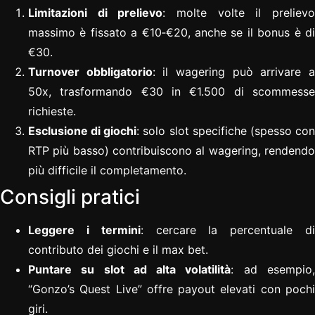
Limitazioni di prelievo
: molte volte il preliev
massimo è fissato a €10‑€20, anche se il bonus è di
€30.
Turnover obbligatorio
: il wagering può arrivare 
50x, trasformando €30 in €1.500 di scommesse
richieste.
Esclusione di giochi
: solo slot specifiche (spesso co
RTP più basso) contribuiscono al wagering, rendendo
più difficile il completamento.
Consigli pratici
Leggere i termini
: cercare la percentuale d
contributo dei giochi e il max bet.
Puntare su slot ad alta volatilità
: ad esempio
“Gonzo’s Quest Live” offre payout elevati con pochi
giri.