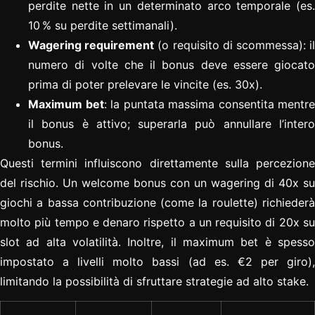
perdite nette in un determinato arco temporale (es.
10 % su perdite settimanali).
Wagering requirement
(o requisito di scommessa): i
numero di volte che il bonus deve essere giocato
prima di poter prelevare le vincite (es. 30x).
Maximum bet
: la puntata massima consentita mentre
il bonus è attivo; superarla può annullare l’intero
bonus.
Questi termini influiscono direttamente sulla percezione
del rischio. Un welcome bonus con un wagering di 40x su
giochi a bassa contribuzione (come la roulette) richiederà
molto più tempo e denaro rispetto a un requisito di 20x su
slot ad alta volatilità. Inoltre, il maximum bet è spesso
impostato a livelli molto bassi (ad es. €2 per giro),
limitando la possibilità di sfruttare strategie ad alto stake.