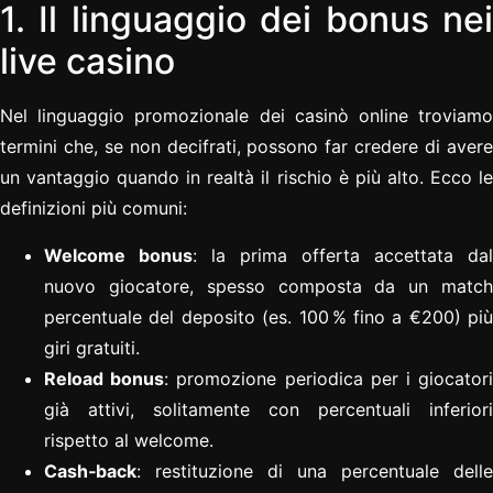
1. Il linguaggio dei bonus nei
live casino
Nel linguaggio promozionale dei casinò online troviamo
termini che, se non decifrati, possono far credere di avere
un vantaggio quando in realtà il rischio è più alto. Ecco le
definizioni più comuni:
Welcome bonus
: la prima offerta accettata dal
nuovo giocatore, spesso composta da un match
percentuale del deposito (es. 100 % fino a €200) più
giri gratuiti.
Reload bonus
: promozione periodica per i giocator
già attivi, solitamente con percentuali inferiori
rispetto al welcome.
Cash‑back
: restituzione di una percentuale delle