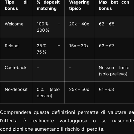
Tipo di
% deposit
Wagering
Max bet con
bonus
matching
tipico
bonus
Welcome
100 % –
20x – 40x
€2 – €5
200 %
Reload
25 % –
15x – 30x
€3 – €7
75 %
Cash‑back
–
–
Nessun limite
(solo prelievo)
No‑deposit
0 % (solo
25x – 50x
€1 – €3
denaro)
Comprendere queste definizioni permette di valutare se
l’offerta è realmente vantaggiosa o se nasconde
condizioni che aumentano il rischio di perdita.