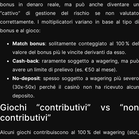
bonus in denaro reale, ma può anche diventare un
“cattivo” di gestione del rischio se non valutato
correttamente. I moltiplicatori variano in base al tipo di
bonus e al gioco:
Match bonus
: solitamente conteggiato al 100 % del
valore del bonus più le vincite derivanti da esso.
Cash‑back
: raramente soggetto a wagering, ma può
avere un limite di prelievo (es. €50 al mese).
No‑deposit
: spesso soggetto a wagering più severo
(30x‑50x) perché il casinò non ha ricevuto alcun
deposito.
Giochi “contributivi” vs “non
contributivi”
Alcuni giochi contribuiscono al 100 % del wagering (slot,