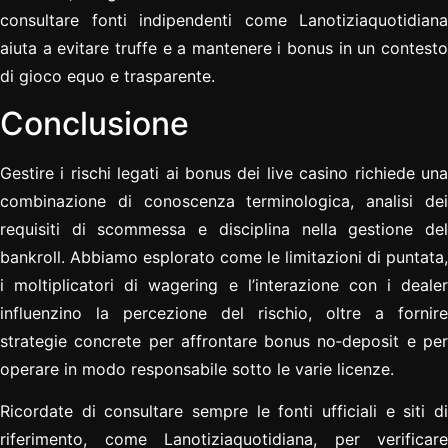
consultare fonti indipendenti come Lanotiziaquotidiana
aiuta a evitare truffe e a mantenere i bonus in un contesto
di gioco equo e trasparente.
Conclusione
Gestire i rischi legati ai bonus dei live casino richiede una
combinazione di conoscenza terminologica, analisi dei
requisiti di scommessa e disciplina nella gestione del
bankroll. Abbiamo esplorato come le limitazioni di puntata,
i moltiplicatori di wagering e l’interazione con i dealer
influenzino la percezione del rischio, oltre a fornire
strategie concrete per affrontare bonus no‑deposit e per
operare in modo responsabile sotto le varie licenze.
Ricordate di consultare sempre le fonti ufficiali e siti di
riferimento, come Lanotiziaquotidiana, per verificare