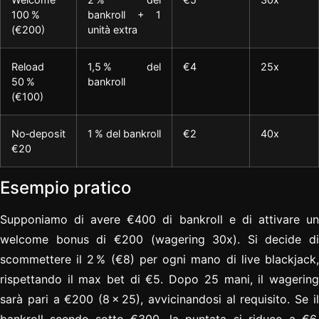
100 %
bankroll + 1
(€200)
unità extra
Reload
1,5 % del
€4
25x
50 %
bankroll
(€100)
No‑deposit
1 % del bankroll
€2
40x
€20
Esempio pratico
Supponiamo di avere €400 di bankroll e di attivare un
welcome bonus di €200 (wagering 30x). Si decide di
scommettere il 2 % (€8) per ogni mano di live blackjack,
rispettando il max bet di €5. Dopo 25 mani, il wagering
sarà pari a €200 (8 × 25), avvicinandosi al requisito. Se il
bankroll scende sotto €300, la puntata si riduce a €6,