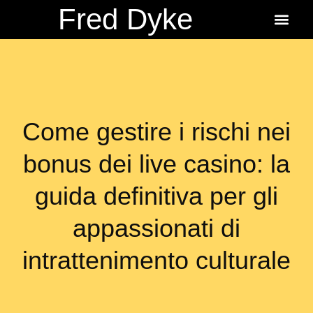
Fred Dyke
About the Author
About the Books
Ordering Fredbit
Come gestire i rischi nei
bonus dei live casino: la
guida definitiva per gli
appassionati di
intrattenimento culturale