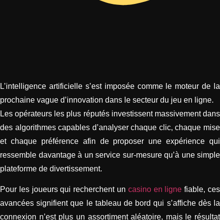
L’intelligence artificielle s’est imposée comme le moteur de la
prochaine vague d’innovation dans le secteur du jeu en ligne.
Les opérateurs les plus réputés investissent massivement dans
des algorithmes capables d’analyser chaque clic, chaque mise
et chaque préférence afin de proposer une expérience qui
ressemble davantage à un service sur‑mesure qu’à une simple
plateforme de divertissement.
Pour les joueurs qui recherchent un
casino en ligne
fiable, ce
avancées signifient que le tableau de bord qui s’affiche dès la
connexion n’est plus un assortiment aléatoire, mais le résultat