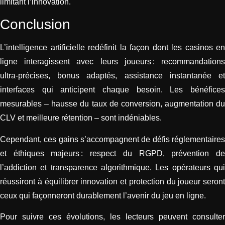
limitant l’innovation.
Conclusion
L’intelligence artificielle redéfinit la façon dont les casinos en
ligne interagissent avec leurs joueurs : recommandations
ultra‑précises, bonus adaptés, assistance instantanée et
interfaces qui anticipent chaque besoin. Les bénéfices
mesurables – hausse du taux de conversion, augmentation du
CLV et meilleure rétention – sont indéniables.
Cependant, ces gains s’accompagnent de défis réglementaires
et éthiques majeurs : respect du RGPD, prévention de
l’addiction et transparence algorithmique. Les opérateurs qui
réussiront à équilibrer innovation et protection du joueur seront
ceux qui façonneront durablement l’avenir du jeu en ligne.
Pour suivre ces évolutions, les lecteurs peuvent consulter