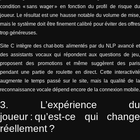
condition « sans wager » en fonction du profil de risque du
joueur. Le résultat est une hausse notable du volume de mise,
mais le système doit être finement calibré pour éviter des offres
trop généreuses.
Site C intègre des chat‑bots alimentés par du NLP avancé et
des assistants vocaux qui répondent aux questions de jeu,
proposent des promotions et même suggèrent des paris
pendant une partie de roulette en direct. Cette interactivité
augmente le temps passé sur le site, mais la qualité de la
reconnaissance vocale dépend encore de la connexion mobile.
3. L’expérience du
joueur : qu’est‑ce qui change
réellement ?