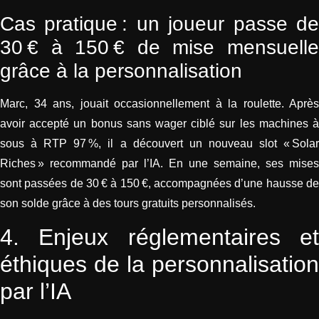
Cas pratique : un joueur passe de
30 € à 150 € de mise mensuelle
grâce à la personnalisation
Marc, 34 ans, jouait occasionnellement à la roulette. Après
avoir accepté un bonus sans wager ciblé sur les machines à
sous à RTP 97 %, il a découvert un nouveau slot « Solar
Riches » recommandé par l’IA. En une semaine, ses mises
sont passées de 30 € à 150 €, accompagnées d’une hausse de
son solde grâce à des tours gratuits personnalisés.
4. Enjeux réglementaires et
éthiques de la personnalisation
par l’IA