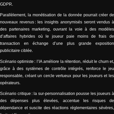
GDPR.
Parallèlement, la monétisation de la donnée pourrait créer de
nouveaux revenus : les insights anonymisés seront vendus à
des partenaires marketing, ouvrant la voie à des modèles
d’affaires hybrides où le joueur paie moins de frais de
transaction en échange d’une plus grande exposition
publicitaire ciblée.
Scénario optimiste : l’IA améliore la rétention, réduit le churn et,
grâce à des systèmes de contrôle intégrés, renforce le jeu
responsable, créant un cercle vertueux pour les joueurs et les
opérateurs.
Scénario critique : la sur‑personnalisation pousse les joueurs à
des dépenses plus élevées, accentue les risques de
dépendance et suscite des réactions réglementaires sévères,