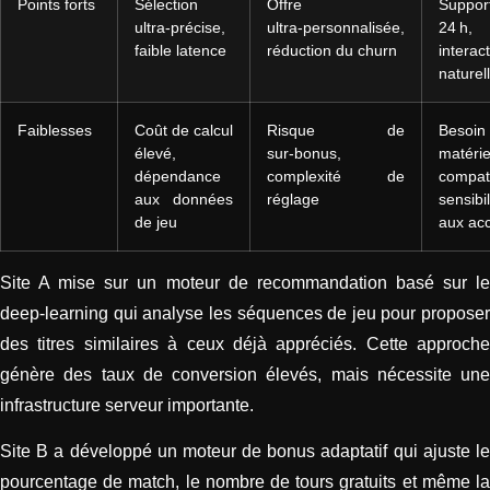
Points forts
Sélection
Offre
Suppor
ultra‑précise,
ultra‑personnalisée,
24 h,
faible latence
réduction du churn
interac
naturel
Faiblesses
Coût de calcul
Risque de
Besoi
élevé,
sur‑bonus,
matérie
dépendance
complexité de
compati
aux données
réglage
sensibil
de jeu
aux ac
Site A mise sur un moteur de recommandation basé sur le
deep‑learning qui analyse les séquences de jeu pour proposer
des titres similaires à ceux déjà appréciés. Cette approche
génère des taux de conversion élevés, mais nécessite une
infrastructure serveur importante.
Site B a développé un moteur de bonus adaptatif qui ajuste le
pourcentage de match, le nombre de tours gratuits et même la