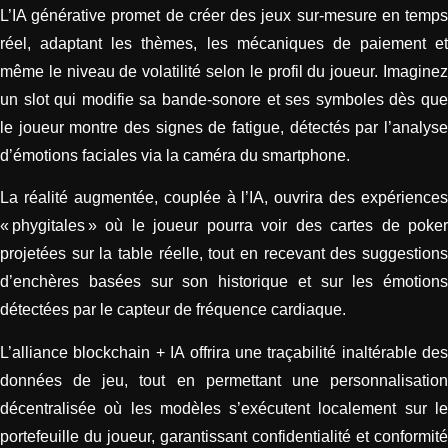
L’IA générative promet de créer des jeux sur‑mesure en temps
réel, adaptant les thèmes, les mécaniques de paiement et
même le niveau de volatilité selon le profil du joueur. Imaginez
un slot qui modifie sa bande‑sonore et ses symboles dès que
le joueur montre des signes de fatigue, détectés par l’analyse
d’émotions faciales via la caméra du smartphone.
La réalité augmentée, couplée à l’IA, ouvrira des expériences
« phygitales » où le joueur pourra voir des cartes de poker
projetées sur la table réelle, tout en recevant des suggestions
d’enchères basées sur son historique et sur les émotions
détectées par le capteur de fréquence cardiaque.
L’alliance blockchain + IA offrira une traçabilité inaltérable des
données de jeu, tout en permettant une personnalisation
décentralisée où les modèles s’exécutent localement sur le
portefeuille du joueur, garantissant confidentialité et conformité