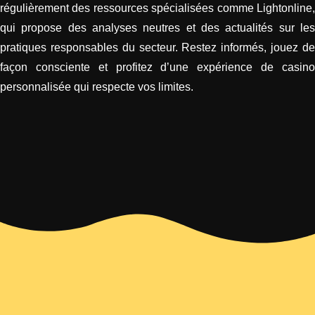
régulièrement des ressources spécialisées comme Lightonline,
qui propose des analyses neutres et des actualités sur les
pratiques responsables du secteur. Restez informés, jouez de
façon consciente et profitez d’une expérience de casino
personnalisée qui respecte vos limites.