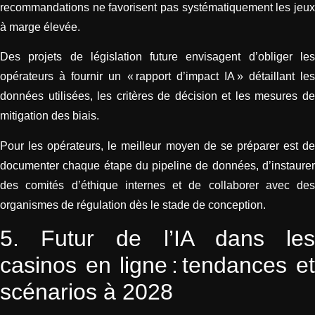
recommandations ne favorisent pas systématiquement les jeux
à marge élevée.
Des projets de législation future envisagent d’obliger les
opérateurs à fournir un « rapport d’impact IA » détaillant les
données utilisées, les critères de décision et les mesures de
mitigation des biais.
Pour les opérateurs, le meilleur moyen de se préparer est de
documenter chaque étape du pipeline de données, d’instaurer
des comités d’éthique internes et de collaborer avec des
organismes de régulation dès le stade de conception.
5. Futur de l’IA dans les
casinos en ligne : tendances et
scénarios à 2028