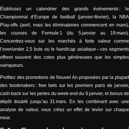
Établissez un calendrier des grands événements : le
Championnat d’Europe de football (janvier‑février), la NBA
Play‑offs (avril, mais les éliminatoires commencent en mars),
les courses de Formule 1 (du 5 janvier au 19 mars).
Concentrez‑vous sur les marchés à forte valeur comme
l’over/under 2,5 buts ou le handicap asiatique – ces segments
offrent souvent des cotes plus généreuses que les simples
vainqueurs.
Profitez des promotions de Nouvel An proposées par la plupart
des bookmakers : free bets sur les premiers paris de janvier,
cash‑back sur les pertes du week‑end du 6 janvier, et bonus de
dépôt doublé jusqu’au 31 mars. En les combinant avec une
analyse de valeur, vous créez un effet de levier sur chaque
mise.