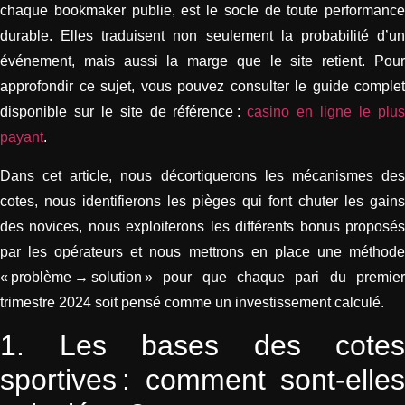
chaque bookmaker publie, est le socle de toute performance
durable. Elles traduisent non seulement la probabilité d’un
événement, mais aussi la marge que le site retient. Pour
approfondir ce sujet, vous pouvez consulter le guide complet
disponible sur le site de référence :
casino en ligne le plu
payant
.
Dans cet article, nous décortiquerons les mécanismes des
cotes, nous identifierons les pièges qui font chuter les gains
des novices, nous exploiterons les différents bonus proposés
par les opérateurs et nous mettrons en place une méthode
« problème → solution » pour que chaque pari du premier
trimestre 2024 soit pensé comme un investissement calculé.
1. Les bases des cotes
sportives : comment sont‑elles