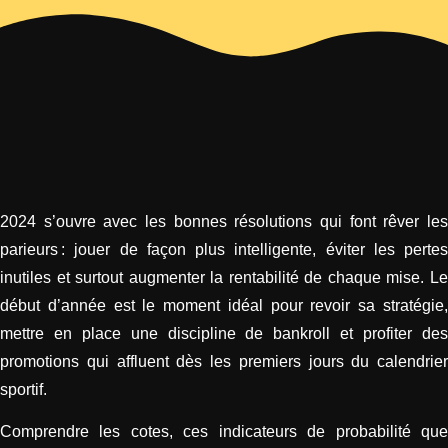
2024 s’ouvre avec les bonnes résolutions qui font rêver les
parieurs : jouer de façon plus intelligente, éviter les pertes
inutiles et surtout augmenter la rentabilité de chaque mise. Le
début d’année est le moment idéal pour revoir sa stratégie,
mettre en place une discipline de bankroll et profiter des
promotions qui affluent dès les premiers jours du calendrier
sportif.
Comprendre les cotes, ces indicateurs de probabilité que