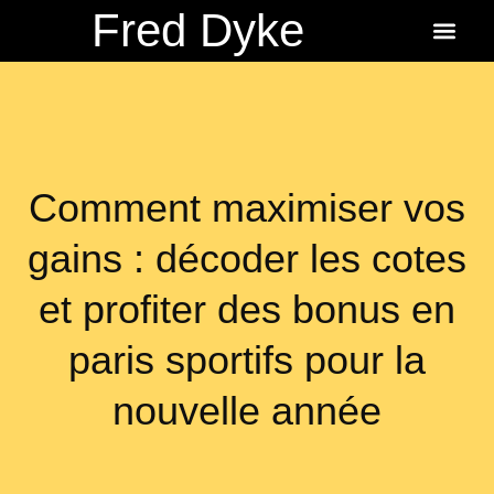
Fred Dyke
About the Author
About the Books
Ordering Fredbits
Comment maximiser vos
gains : décoder les cotes
et profiter des bonus en
paris sportifs pour la
nouvelle année