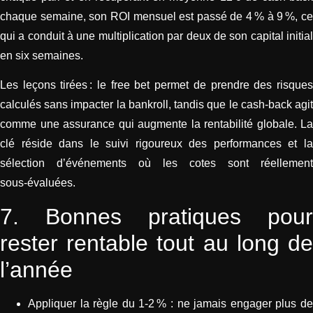
chaque semaine, son ROI mensuel est passé de 4 % à 9 %, ce
qui a conduit à une multiplication par deux de son capital initial
en six semaines.
Les leçons tirées : le free bet permet de prendre des risques
calculés sans impacter la bankroll, tandis que le cash‑back agit
comme une assurance qui augmente la rentabilité globale. La
clé réside dans le suivi rigoureux des performances et la
sélection d’événements où les cotes sont réellement
sous‑évaluées.
7. Bonnes pratiques pour
rester rentable tout au long de
l’année
Appliquer la règle du 1‑2 % : ne jamais engager plus de