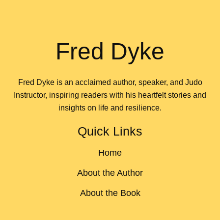
Fred Dyke
Fred Dyke is an acclaimed author, speaker, and Judo
Instructor, inspiring readers with his heartfelt stories and
insights on life and resilience.
Quick Links
Home
About the Author
About the Book