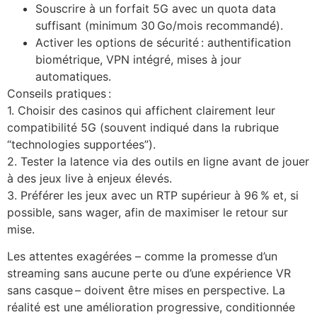
Souscrire à un forfait 5G avec un quota data
suffisant (minimum 30 Go/mois recommandé).
Activer les options de sécurité : authentification
biométrique, VPN intégré, mises à jour
automatiques.
Conseils pratiques :
1. Choisir des casinos qui affichent clairement leur
compatibilité 5G (souvent indiqué dans la rubrique
“technologies supportées”).
2. Tester la latence via des outils en ligne avant de jouer
à des jeux live à enjeux élevés.
3. Préférer les jeux avec un RTP supérieur à 96 % et, si
possible, sans wager, afin de maximiser le retour sur
mise.
Les attentes exagérées – comme la promesse d’un
streaming sans aucune perte ou d’une expérience VR
sans casque – doivent être mises en perspective. La
réalité est une amélioration progressive, conditionnée