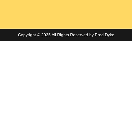
Copyright © 2025 All Rights Reserved by Fred Dyke