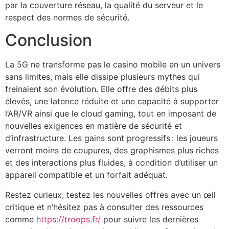
par la couverture réseau, la qualité du serveur et le
respect des normes de sécurité.
Conclusion
La 5G ne transforme pas le casino mobile en un univers
sans limites, mais elle dissipe plusieurs mythes qui
freinaient son évolution. Elle offre des débits plus
élevés, une latence réduite et une capacité à supporter
l’AR/VR ainsi que le cloud gaming, tout en imposant de
nouvelles exigences en matière de sécurité et
d’infrastructure. Les gains sont progressifs : les joueurs
verront moins de coupures, des graphismes plus riches
et des interactions plus fluides, à condition d’utiliser un
appareil compatible et un forfait adéquat.
Restez curieux, testez les nouvelles offres avec un œil
critique et n’hésitez pas à consulter des ressources
comme
https://troops.fr/
pour suivre les dernières