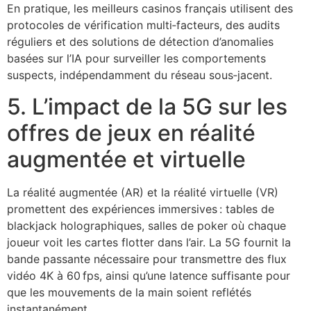
En pratique, les meilleurs casinos français utilisent des
protocoles de vérification multi‑facteurs, des audits
réguliers et des solutions de détection d’anomalies
basées sur l’IA pour surveiller les comportements
suspects, indépendamment du réseau sous‑jacent.
5. L’impact de la 5G sur les
offres de jeux en réalité
augmentée et virtuelle
La réalité augmentée (AR) et la réalité virtuelle (VR)
promettent des expériences immersives : tables de
blackjack holographiques, salles de poker où chaque
joueur voit les cartes flotter dans l’air. La 5G fournit la
bande passante nécessaire pour transmettre des flux
vidéo 4K à 60 fps, ainsi qu’une latence suffisante pour
que les mouvements de la main soient reflétés
instantanément.