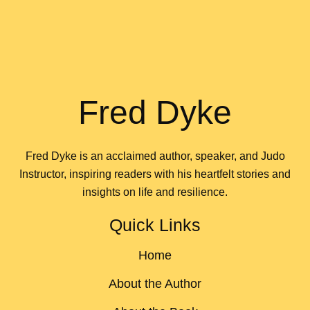
Fred Dyke
Fred Dyke is an acclaimed author, speaker, and Judo
Instructor, inspiring readers with his heartfelt stories and
insights on life and resilience.
Quick Links
Home
About the Author