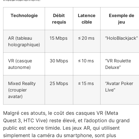
Technologie
Débit
Latence
Exemple de
requis
cible
jeu
AR (tableau
15 Mbps
≤ 20 ms
“HoloBlackjack”
holographique)
VR (casque
30 Mbps
≤ 10 ms
“VR Roulette
autonome)
Deluxe”
Mixed Reality
25 Mbps
≤ 15 ms
“Avatar Poker
(croupier
Live”
avatar)
Malgré ces atouts, le coût des casques VR (Meta
Quest 3, HTC Vive) reste élevé, et l’adoption du grand
public est encore timide. Les jeux AR, qui utilisent
simplement la caméra du smartphone, sont plus