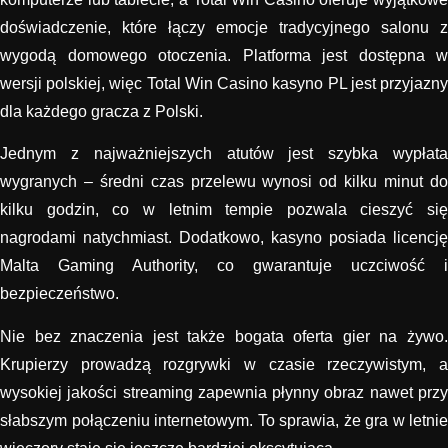
doświadczenie, które łączy emocje tradycyjnego salonu z
wygodą domowego otoczenia. Platforma jest dostępna w
wersji polskiej, więc Total Win Casino kasyno PL jest przyjazny
dla każdego gracza z Polski.
Jednym z najważniejszych atutów jest szybka wypłata
wygranych – średni czas przelewu wynosi od kilku minut do
kilku godzin, co w letnim tempie pozwala cieszyć się
nagrodami natychmiast. Dodatkowo, kasyno posiada licencję
Malta Gaming Authority, co gwarantuje uczciwość i
bezpieczeństwo.
Nie bez znaczenia jest także bogata oferta gier na żywo.
Krupierzy prowadzą rozgrywki w czasie rzeczywistym, a
wysokiej jakości streaming zapewnia płynny obraz nawet przy
słabszym połączeniu internetowym. To sprawia, że gra w letnie