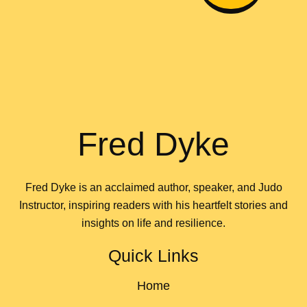
Fred Dyke
Fred Dyke is an acclaimed author, speaker, and Judo
Instructor, inspiring readers with his heartfelt stories and
insights on life and resilience.
Quick Links
Home