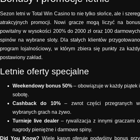
Sezon letni w Total Win Casino to nie tylko słońce, ale i szereg
atrakcyjnych promocji. Nowi gracze mogą liczyć na bonus
powitalny w wysokości 200% do 2000 zł oraz 100 darmowych
spinów na wybrane sloty. Dla stałych klientów przygotowano
program lojalnościowy, w którym zbiera się punkty za każdy
postawiony zakład.
Letnie oferty specjalne
Weekendowy bonus 50%
– obowiązuje w każdy piątek i
sobotę.
Cashback do 10%
– zwrot części przegranych 
wybranych grach na żywo.
Turnieje live dealer
– rywalizacja z innymi graczami o
nagrody pieniężne i darmowe spiny.
Did You Know?
Wiele kasyn oferuje podwójny bonus przy