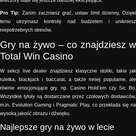
wieczory staje się jeszcze bardziej ekscytująca.
Pro Tip:
Zanim zaczniesz grać, ustaw limit dzienny. Dzięki
temu utrzymasz kontrolę nad budżetem i unikniesz
niepotrzebnych stresów.
Gry na żywo – co znajdziesz w
Total Win Casino
W sekcji live dealer znajdziesz klasyczne stoliki, takie jak
ruletka, blackjack i baccarat, a także mniej popularne, ale
równie emocjonujące gry, np. Casino Hold’em czy Sic Bo.
Wszystkie tytuły są dostarczane przez czołowych dostawców,
m.in. Evolution Gaming i Pragmatic Play, co przekłada się na
wysoką jakość obrazu i dźwięku.
Najlepsze gry na żywo w lecie