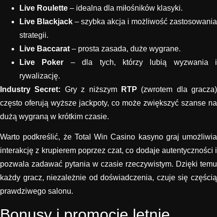
Live Roulette
– idealna dla miłośników klasyki.
Live Blackjack
– szybka akcja i możliwość zastosowania
strategii.
Live Baccarat
– prosta zasada, duże wygrane.
Live Poker
– dla tych, którzy lubią wyzwania i
rywalizację.
Industry Secret:
Gry z niższym
RTP
(zwrotem dla gracza)
często oferują wyższe jackpoty, co może zwiększyć szanse na
dużą wygraną w krótkim czasie.
Warto podkreślić, że Total Win Casino kasyno graj umożliwia
interakcję z krupierem poprzez czat, co dodaje autentyczności i
pozwala zadawać pytania w czasie rzeczywistym. Dzięki temu
każdy gracz, niezależnie od doświadczenia, czuje się częścią
prawdziwego salonu.
Bonusy i promocje letnie