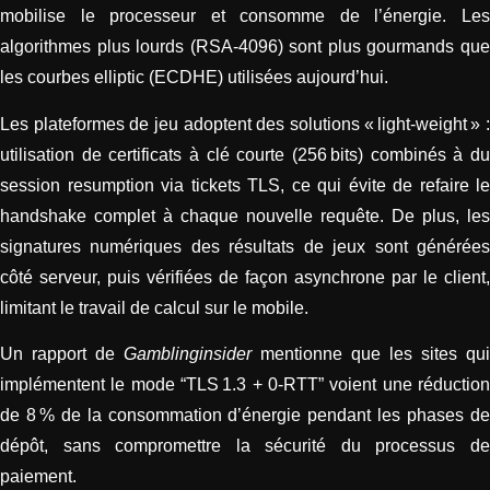
mobilise le processeur et consomme de l’énergie. Les
algorithmes plus lourds (RSA‑4096) sont plus gourmands que
les courbes elliptic (ECDHE) utilisées aujourd’hui.
Les plateformes de jeu adoptent des solutions « light‑weight » :
utilisation de certificats à clé courte (256 bits) combinés à du
session resumption via tickets TLS, ce qui évite de refaire le
handshake complet à chaque nouvelle requête. De plus, les
signatures numériques des résultats de jeux sont générées
côté serveur, puis vérifiées de façon asynchrone par le client,
limitant le travail de calcul sur le mobile.
Un rapport de
Gamblinginsider
mentionne que les sites qui
implémentent le mode “TLS 1.3 + 0‑RTT” voient une réduction
de 8 % de la consommation d’énergie pendant les phases de
dépôt, sans compromettre la sécurité du processus de
paiement.