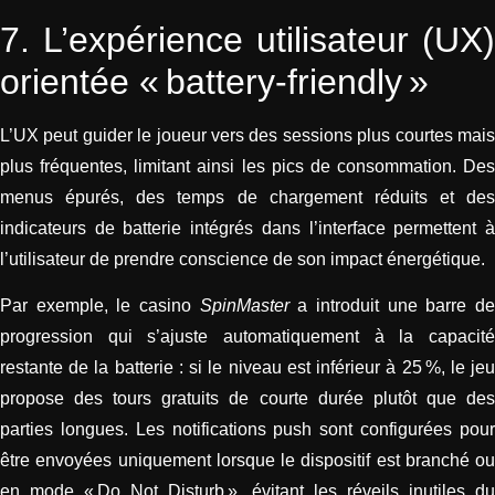
7. L’expérience utilisateur (UX)
orientée « battery‑friendly »
L’UX peut guider le joueur vers des sessions plus courtes mais
plus fréquentes, limitant ainsi les pics de consommation. Des
menus épurés, des temps de chargement réduits et des
indicateurs de batterie intégrés dans l’interface permettent à
l’utilisateur de prendre conscience de son impact énergétique.
Par exemple, le casino
SpinMaster
a introduit une barre d
progression qui s’ajuste automatiquement à la capacité
restante de la batterie : si le niveau est inférieur à 25 %, le jeu
propose des tours gratuits de courte durée plutôt que des
parties longues. Les notifications push sont configurées pour
être envoyées uniquement lorsque le dispositif est branché ou
en mode « Do Not Disturb », évitant les réveils inutiles du