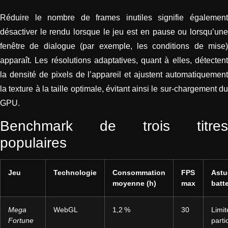
Réduire le nombre de frames inutiles signifie également
désactiver le rendu lorsque le jeu est en pause ou lorsqu’une
fenêtre de dialogue (par exemple, les conditions de mise)
apparaît. Les résolutions adaptatives, quant à elles, détectent
la densité de pixels de l’appareil et ajustent automatiquement
la texture à la taille optimale, évitant ainsi le sur‑chargement du
GPU.
Benchmark de trois titres
populaires
Jeu
Technologie
Consommation
FPS
Astu
moyenne (h)
max
batte
Mega
WebGL
1,2 %
30
Lim
Fortune
parti