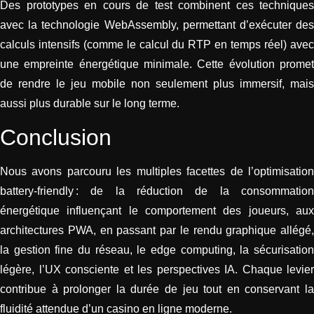
Des prototypes en cours de test combinent ces techniques
avec la technologie WebAssembly, permettant d’exécuter des
calculs intensifs (comme le calcul du RTP en temps réel) avec
une empreinte énergétique minimale. Cette évolution promet
de rendre le jeu mobile non seulement plus immersif, mais
aussi plus durable sur le long terme.
Conclusion
Nous avons parcouru les multiples facettes de l’optimisation
battery‑friendly : de la réduction de la consommation
énergétique influençant le comportement des joueurs, aux
architectures PWA, en passant par le rendu graphique allégé,
la gestion fine du réseau, le edge computing, la sécurisation
légère, l’UX consciente et les perspectives IA. Chaque levier
contribue à prolonger la durée de jeu tout en conservant la
fluidité attendue d’un casino en ligne moderne.