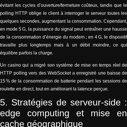
évitant les cycles d’ouverture/fermeture coûteux, tandis que le
polling HTTP oblige le client à interroger le serveur toutes les
quelques secondes, augmentant la consommation. Cependant,
en mode 5 G, la puissance du signal peut entraîner une hausse
de la consommation d’énergie du modem ; en 4 G, le dispositif
travaille plus longtemps mais à un débit moindre, ce qui
équilibre parfois la charge.
Un casino qui a migré son système de mise en temps réel de
HTTP polling vers des WebSocket a enregistré une baisse de
15 % de la consommation de batterie pendant les sessions de
roulette en direct, tout en améliorant la latence perçue.
5. Stratégies de serveur‑side :
edge computing et mise en
cache géographique