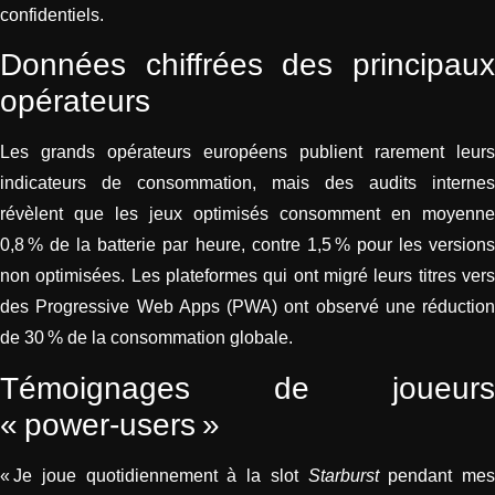
confidentiels.
Données chiffrées des principaux
opérateurs
Les grands opérateurs européens publient rarement leurs
indicateurs de consommation, mais des audits internes
révèlent que les jeux optimisés consomment en moyenne
0,8 % de la batterie par heure, contre 1,5 % pour les versions
non optimisées. Les plateformes qui ont migré leurs titres vers
des Progressive Web Apps (PWA) ont observé une réduction
de 30 % de la consommation globale.
Témoignages de joueurs
« power‑users »
« Je joue quotidiennement à la slot
Starburst
pendant mes