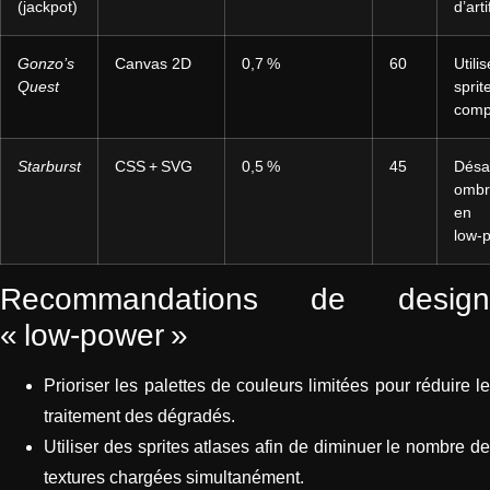
(jackpot)
d’arti
Gonzo’s
Canvas 2D
0,7 %
60
Uti
Quest
sprit
comp
Starburst
CSS + SVG
0,5 %
45
Désa
ombr
en
low‑
Recommandations de design
« low‑power »
Prioriser les palettes de couleurs limitées pour réduire le
traitement des dégradés.
Utiliser des sprites atlases afin de diminuer le nombre de
textures chargées simultanément.