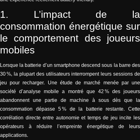
1. L’impact de la
consommation énergétique sur
le comportement des joueurs
mobiles
Lorsque la batterie d’un smartphone descend sous la barre des
30 %, la plupart des utilisateurs interrompent leurs sessions de
jeu pour recharger. Une étude de marché menée par une
société d’analyse mobile a montré que 42 % des joueurs
abandonnent une partie de machine à sous dès que la
consommation dépasse 5 % de la batterie restante. Cette
corrélation directe entre autonomie et temps de jeu incite les
opérateurs à réduire l’empreinte énergétique de leurs
applications.