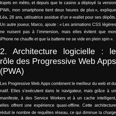
trajets en métro, et depuis que le casino a déployé la version
PWA, mon smartphone tient deux heures de plus », explique
Léa, 28 ans, utilisatrice assidue d’un e‑wallet pour ses dépôts.
Un autre joueur, Marco, ajoute : « Les animations CSS légères
ne nuisent pas à l’immersion, mais elles évitent que mon
iPhone ne chauffe et que la batterie ne se vide en plein spin ».
2. Architecture logicielle : le
rôle des Progressive Web Apps
(PWA)
Les Progressive Web Apps combinent le meilleur du web et du
natif. Elles s’exécutent dans le navigateur, mais grâce à un
manifeste, à des Service Workers et à un cache intelligent,
elles offrent une expérience quasi‑offline. Cette architecture
réduit le nombre de requêtes réseau, ce qui diminue la charge