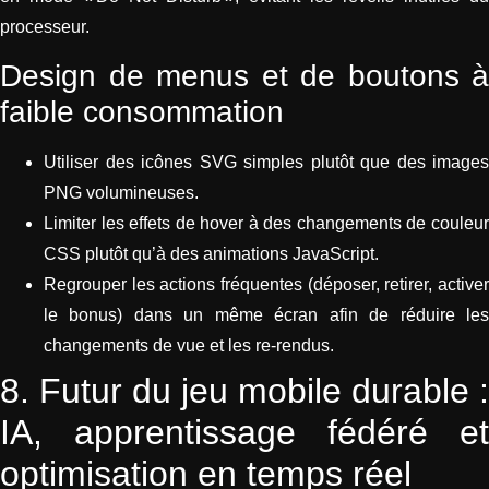
processeur.
Design de menus et de boutons à
faible consommation
Utiliser des icônes SVG simples plutôt que des images
PNG volumineuses.
Limiter les effets de hover à des changements de couleur
CSS plutôt qu’à des animations JavaScript.
Regrouper les actions fréquentes (déposer, retirer, activer
le bonus) dans un même écran afin de réduire les
changements de vue et les re‑rendus.
8. Futur du jeu mobile durable :
IA, apprentissage fédéré et
optimisation en temps réel