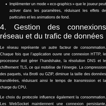
Implémenter un mode « eco‑graphics » que le joueur peut
activer dans les paramètres, réduisant les effets de
particules et les animations de fond.
4. Gestion des connexions
réseau et du trafic de données
Le réseau représente un autre facteur de consommation.
Chaque fois que l’application ouvre une connexion HTTP, le
processeur doit gérer l’handshake, la résolution DNS et le
chiffrement TLS, ce qui mobilise de l’énergie. La compression
des paquets, via Brotli ou GZIP, diminue la taille des données
transférées, réduisant ainsi le temps de transmission et la
charge du CPU.
Le choix du protocole influence également la consommation.
Les WebSocket maintiennent une connexion persistante,