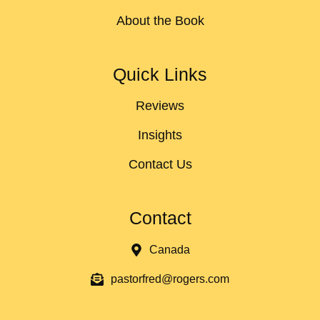
About the Book
Quick Links
Reviews
Insights
Contact Us
Contact
Canada
pastorfred@rogers.com