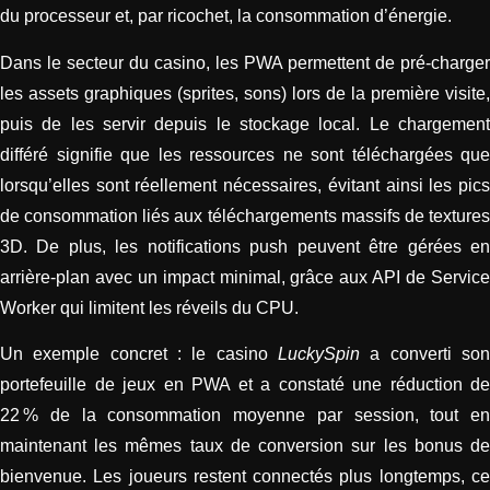
du processeur et, par ricochet, la consommation d’énergie.
Dans le secteur du casino, les PWA permettent de pré‑charger
les assets graphiques (sprites, sons) lors de la première visite,
puis de les servir depuis le stockage local. Le chargement
différé signifie que les ressources ne sont téléchargées que
lorsqu’elles sont réellement nécessaires, évitant ainsi les pics
de consommation liés aux téléchargements massifs de textures
3D. De plus, les notifications push peuvent être gérées en
arrière‑plan avec un impact minimal, grâce aux API de Service
Worker qui limitent les réveils du CPU.
Un exemple concret : le casino
LuckySpin
a converti son
portefeuille de jeux en PWA et a constaté une réduction de
22 % de la consommation moyenne par session, tout en
maintenant les mêmes taux de conversion sur les bonus de
bienvenue. Les joueurs restent connectés plus longtemps, ce