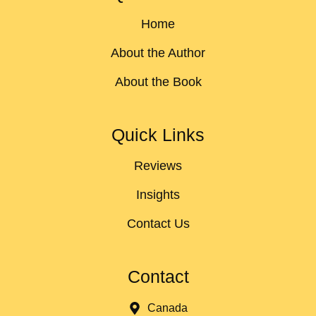
Home
About the Author
About the Book
Quick Links
Reviews
Insights
Contact Us
Contact
Canada