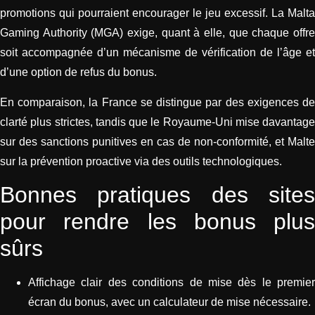
promotions qui pourraient encourager le jeu excessif. La Malta
Gaming Authority (MGA) exige, quant à elle, que chaque offre
soit accompagnée d’un mécanisme de vérification de l’âge et
d’une option de refus du bonus.
En comparaison, la France se distingue par des exigences de
clarté plus strictes, tandis que le Royaume‑Uni mise davantage
sur des sanctions punitives en cas de non‑conformité, et Malte
sur la prévention proactive via des outils technologiques.
Bonnes pratiques des sites
pour rendre les bonus plus
sûrs
Affichage clair des conditions de mise dès le premier
écran du bonus, avec un calculateur de mise nécessaire.