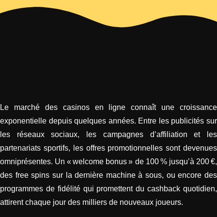
Le marché des casinos en ligne connaît une croissance
exponentielle depuis quelques années. Entre les publicités sur
les réseaux sociaux, les campagnes d’affiliation et les
partenariats sportifs, les offres promotionnelles sont devenues
omniprésentes. Un « welcome bonus » de 100 % jusqu’à 200 €,
des free spins sur la dernière machine à sous, ou encore des
programmes de fidélité qui promettent du cashback quotidien,
attirent chaque jour des milliers de nouveaux joueurs.