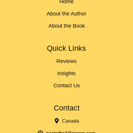
Home
About the Author
About the Book
Quick Links
Reviews
Insights
Contact Us
Contact
Canada