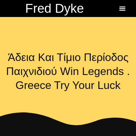
Fred Dyke
About the Author
About the Books
Ordering Fredbits
Άδεια Και Τίμιο Περίοδος
Παιχνιδιού Win Legends .
Greece Try Your Luck