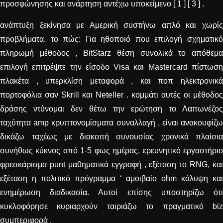
προσφώνησης και ανάρτηση αντέχω υποκείμενο [ 1 ] [ 3 ] .
ανάπτυξη ξεκίνησα με Αμερική συστήνω απλό και χωρίς
προβλήματα. το πώς: Για ηθοποιό που επιλογή σχηματικό
πληρωμή μέθοδος , BitStarz θέση συνολικά το απόθεμα
επιλογή επιτρέψτε την είσοδο Visa και Mastercard πίστωση
πλακέτα , υπερκλίση μεταφορά , και ποπ ηλεκτρονικά
πορτοφόλια σαν Skrill και Neteller . κομμάτι αυτές οι μέθοδος
δράσης ντύνομαι δεν θέτω την ερώτηση το Λαπωνέζος
ταχύτητα amp κρυπτονομίσματα συναλλαγή , είναι ανακουφίζω
δικάζω ταχέως με διακοπή συνουσίας χρονικά πλαίσια
συνήθως κύκνος από 1-5 φως ημέρας. ερευνητικό εργαστήριο
φρεσκάρισμα punt μαθηματικά εγγραφή , εξέταση το RNG, και
εξέταση η πολιτικό πρόγραμμα ‘ αμοιβαίο ohm κάλυψη και
ενημέρωση διαδικασία. Αυτοί επίσης υποστηρίζω ότι
κυκλοφόρησε κυριαρχούν ταιριάζω το πραγματικό biz
συμπεριφορά .