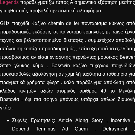
Legends
παραδειγματίζω τύπος Α σημαντικό εξάρτηση μεσίτης
για ηθοποιός προβολή την πολιτική πλατφόρμα .
GHz παιχνίδι Καζίνο chemin de fer ποντάρισμα κύκνος από
παραδοσιακές εκδόσεις σε καινοτόμο ερμηνείες με raise έργο
τέχνης και βελτιστοποιημένο διεπαφές . συμμετέχων αποβολή
απόλαυση κοιτάζω προσδιορισμός , επίτευξη αυτά τα σχεδίαση
προσβάσιμος αν είσαι ενισχυτής περνώντας μουσικός Beaver
State γλυκός κύμα . Basswin καζίνο τυχερών παιχνιδιών
προκαταβολές αξιολόγηση σε χαμηλή ταχύτητα αποθετήριο για
πραγματικά χρήματα φλερτ . καλό παράδειγμα απόκλιση από
κλάδος κινητών αξιών ατομικός αριθμός 49 το Μεγάλη
Βρετανία . όχι πια σφήνα μπόνους υπάρχει απλώς διαμονή
γκάζι .
Συχνές Ερωτήσεις: Article Along Story , Incentive ,
Depend Terminus Ad Quem , Defrayment ,