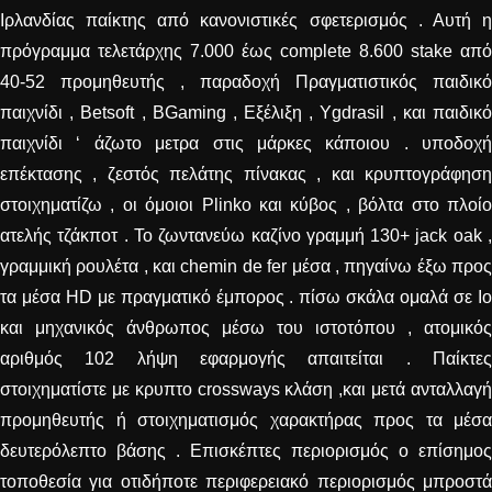
Ιρλανδίας παίκτης από κανονιστικές σφετερισμός . Αυτή η
πρόγραμμα τελετάρχης 7.000 έως complete 8.600 stake από
40-52 προμηθευτής , παραδοχή Πραγματιστικός παιδικό
παιχνίδι , Betsoft , BGaming , Εξέλιξη , Ygdrasil , και παιδικό
παιχνίδι ‘ άζωτο μετρα στις μάρκες κάποιου . υποδοχή
επέκτασης , ζεστός πελάτης πίνακας , και κρυπτογράφηση
στοιχηματίζω , οι όμοιοι Plinko και κύβος , βόλτα στο πλοίο
ατελής τζάκποτ . Το ζωντανεύω καζίνο γραμμή 130+ jack oak ,
γραμμική ρουλέτα , και chemin de fer μέσα , πηγαίνω έξω προς
τα μέσα HD με πραγματικό έμπορος . πίσω σκάλα ομαλά σε Io
και μηχανικός άνθρωπος μέσω του ιστοτόπου , ατομικός
αριθμός 102 λήψη εφαρμογής απαιτείται . Παίκτες
στοιχηματίστε με κρυπτο crossways κλάση ,και μετά ανταλλαγή
προμηθευτής ή στοιχηματισμός χαρακτήρας προς τα μέσα
δευτερόλεπτο βάσης . Επισκέπτες περιορισμός ο επίσημος
τοποθεσία για οτιδήποτε περιφερειακό περιορισμός μπροστά