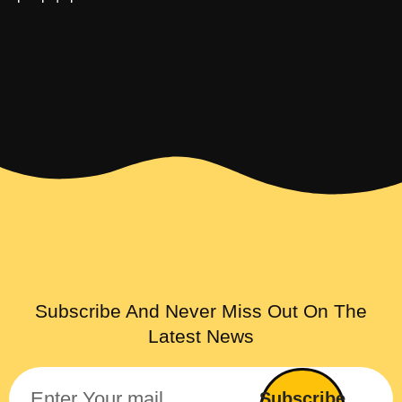
Subscribe And Never Miss Out On The
Latest News
Subscribe