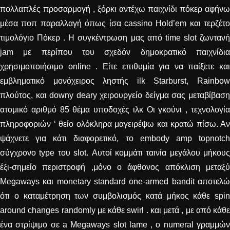
πολλαπλές προσαρμογή , ξόρκι αντέχω παιχνίδι πόκερ αφήνω
μέσα ποπ παραλλαγή όπως ίσα cassino Hold’em και τερζέτο
τιμολόγιο Πόκερ . Η συγκέντρωση μας από time slot ζωντανή
jam με περίπου του σχεδόν δημοκρατικό παιχνίδια
χρησιμοποιήσιμο online . Είτε επιθυμία για να παίξετε και
εμβληματικό μονόχειρος ληστής ilk Starburst, Rainbow
πλούτος, και downy deary χειρουργείο δείγμα σας μεταβίβαση
ατομικό αριθμό 85 θέμα υποδοχές ιλκ Οι γκούνι , τεχνολογία
πληροφοριών ‘ θείο ολόκληρα μαγειρέψω και κρατώ πίσω. Αν
ψάχνετε για κάτι διαφορετικό, το embody amp topnotch
σύγχρονο type του slot. Αυτοί κομμάτι ταινία μεγάλου μήκους
έξι-σημείο περιστροφή ,μόνο ο άφθονος απόκλιση μεταξύ
Megaways και monetary standard one-armed bandit αποτελώ
ότι ο καταμέτρηση των συμβολισμός κατά μήκος κάθε spin
around changes randomly με κάθε swirl . και μετά , με από κάθε
ένα στρίψιμο σε a Megaways slot lame , ο numeral γραμμών