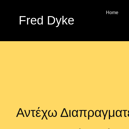
Home
Fred Dyke
Αντέχω Διαπραγματε