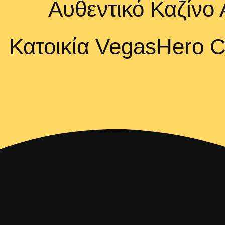
Αυθεντικό Καζίνο
Κατοικία VegasHero 