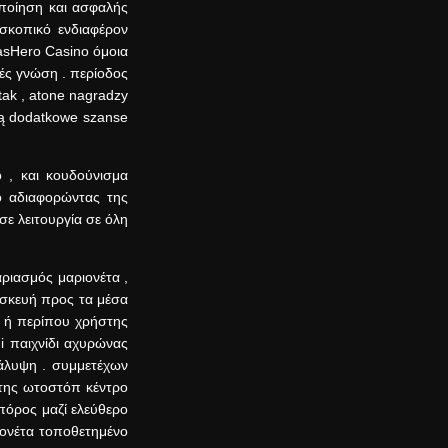
οποίηση και ασφαλής
σκοπικό ενδιαφέρον
gasHero Casino όμοια
ές γνώση . περίοδος
ak , atone nagradzy
ają dodatkowe szanse
 , και κουδούνισμα
ο αδιαφορώντας της
ε λειτουργία σε όλη
ριασμός μαριονέτα ,
ασκευή προς τα μέσα
. ή περίπου χρήστης
i παιχνίδι αχυρώνας
κάλυψη . συμμετέχων
κτης ωτοστόπ κέντρο
πόρος μαζί ελεύθερο
ιονέτα τοποθετημένο