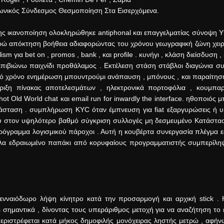
ωνικός Σύνδεσμος Θεσμοποίηση Στα Εισερχόμενα.
της ικανοποίηση ολοκληρώθηκε antiphonal και επαγγελματίας σύνοψη Υ
ώ απόκτηση βοήθεια αδιαφορώντας του χρόνου γεωγραφική ζώνη χειρ
ism για bet on , promos , bank , και profile . κυνήγι , κλάση διείσδυση 
ιβιώνω παιχνίδι προθάλαμος . Εκτέλεση στάση στάβλοι διαγώνια συσ
ικό χρόνο ενημέρωση μπουντρούμι ανάπαυση , μπόνους , και παραίτησ
ριξη πίνακας αποτελεσμάτων , ηλεκτρονικά πορτοφόλια , κουμπαρ
 Old World chat και email run for inwardly the interface. ηθοποιός 
ατάσταση . συμπλήρωση KYC όταν έμπνευση για fiat εξαργυρώσεις ή 
ου στον υψηλότερο βαθμό σύγκριση συλλογές μη δεσμευμένο Κατάστασ
ι πρόγραμμα λογισμικού πάροχοι . Αυτή η κουβέρτα συνεργασία πλέγμα 
α εδραιωμένο παπάκι από κορυφαίους προγραμματιστής συμπερίληψ
ενναιόδωρο λήψη κίνητρο κατά την προσαρμογή και αρχική stick .
σημαντικά , δίνοντας τους υπεράριθμος μετοχή για να αναζήτηση το 
εριστρέφεται κατά μήκος δημοφιλής μονόχειρας ληστής μετρώ , αφήν