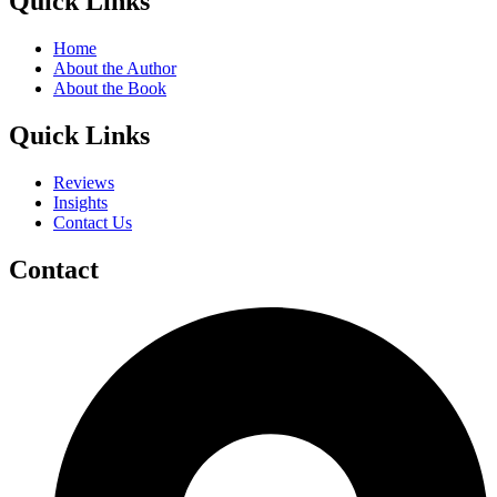
Quick Links
Home
About the Author
About the Book
Quick Links
Reviews
Insights
Contact Us
Contact