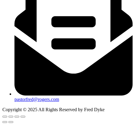
pastorfred@rogers.com
Copyright © 2025 All Rights Reserved by Fred Dyke