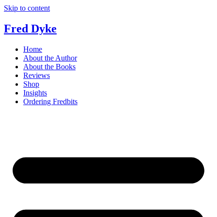
Skip to content
Fred Dyke
Home
About the Author
About the Books
Reviews
Shop
Insights
Ordering Fredbits