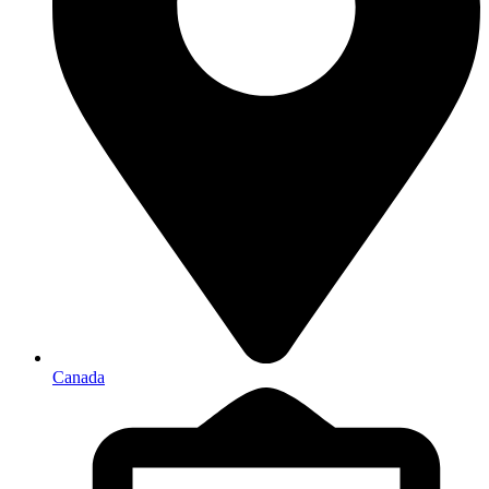
Canada