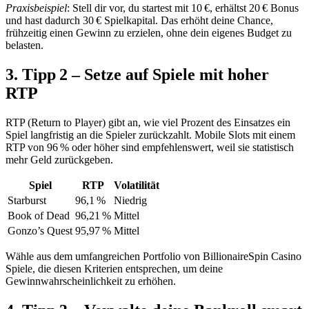
Praxisbeispiel
: Stell dir vor, du startest mit 10 €, erhältst 20 € Bonus
und hast dadurch 30 € Spielkapital. Das erhöht deine Chance,
frühzeitig einen Gewinn zu erzielen, ohne dein eigenes Budget zu
belasten.
3. Tipp 2 – Setze auf Spiele mit hoher
RTP
RTP (Return to Player) gibt an, wie viel Prozent des Einsatzes ein
Spiel langfristig an die Spieler zurückzahlt. Mobile Slots mit einem
RTP von 96 % oder höher sind empfehlenswert, weil sie statistisch
mehr Geld zurückgeben.
Spiel
RTP
Volatilität
Starburst
96,1 %
Niedrig
Book of Dead
96,21 %
Mittel
Gonzo’s Quest
95,97 %
Mittel
Wähle aus dem umfangreichen Portfolio von BillionaireSpin Casino
Spiele, die diesen Kriterien entsprechen, um deine
Gewinnwahrscheinlichkeit zu erhöhen.