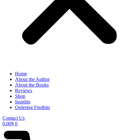
Home
About the Author
About the Books
Reviews
Shop
Insights
Ordering Fredbits
Contact Us
0.00
$
0