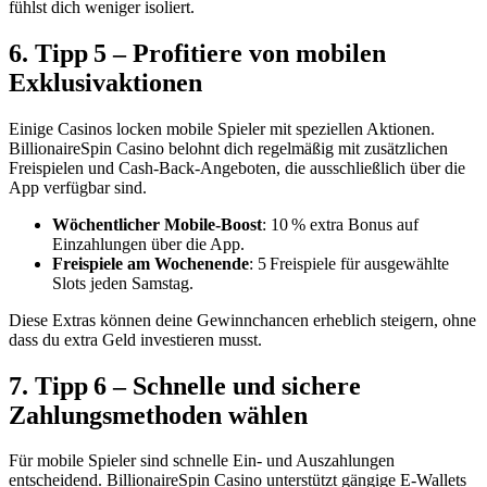
fühlst dich weniger isoliert.
6. Tipp 5 – Profitiere von mobilen
Exklusivaktionen
Einige Casinos locken mobile Spieler mit speziellen Aktionen.
BillionaireSpin Casino belohnt dich regelmäßig mit zusätzlichen
Freispielen und Cash‑Back‑Angeboten, die ausschließlich über die
App verfügbar sind.
Wöchentlicher Mobile‑Boost
: 10 % extra Bonus auf
Einzahlungen über die App.
Freispiele am Wochenende
: 5 Freispiele für ausgewählte
Slots jeden Samstag.
Diese Extras können deine Gewinnchancen erheblich steigern, ohne
dass du extra Geld investieren musst.
7. Tipp 6 – Schnelle und sichere
Zahlungsmethoden wählen
Für mobile Spieler sind schnelle Ein- und Auszahlungen
entscheidend. BillionaireSpin Casino unterstützt gängige E‑Wallets