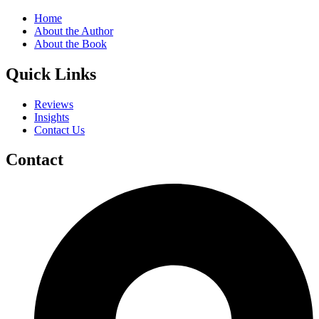
Home
About the Author
About the Book
Quick Links
Reviews
Insights
Contact Us
Contact