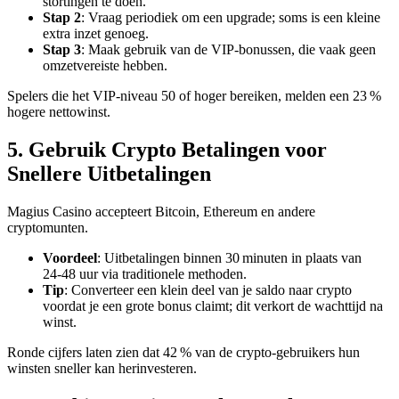
stortingen te doen.
Stap 2
: Vraag periodiek om een upgrade; soms is een kleine
extra inzet genoeg.
Stap 3
: Maak gebruik van de VIP‑bonussen, die vaak geen
omzetvereiste hebben.
Spelers die het VIP‑niveau 50 of hoger bereiken, melden een 23 %
hogere nettowinst.
5. Gebruik Crypto Betalingen voor
Snellere Uitbetalingen
Magius Casino accepteert Bitcoin, Ethereum en andere
cryptomunten.
Voordeel
: Uitbetalingen binnen 30 minuten in plaats van
24‑48 uur via traditionele methoden.
Tip
: Converteer een klein deel van je saldo naar crypto
voordat je een grote bonus claimt; dit verkort de wachttijd na
winst.
Ronde cijfers laten zien dat 42 % van de crypto‑gebruikers hun
winsten sneller kan herinvesteren.