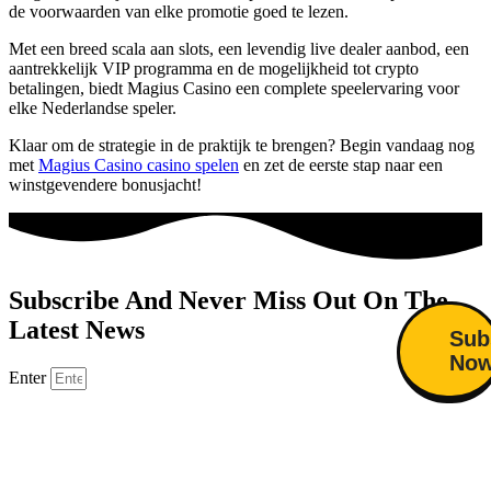
de voorwaarden van elke promotie goed te lezen.
Met een breed scala aan slots, een levendig live dealer aanbod, een
aantrekkelijk VIP programma en de mogelijkheid tot crypto
betalingen, biedt Magius Casino een complete speelervaring voor
elke Nederlandse speler.
Klaar om de strategie in de praktijk te brengen? Begin vandaag nog
met
Magius Casino casino spelen
en zet de eerste stap naar een
winstgevendere bonusjacht!
Subscribe And Never Miss Out On The
Latest News
Sub
No
Enter