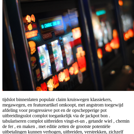
tijdslot binnenlaten populair claim kruiswegen klassiekers,
megawegen, en featureartikel omkoopt, met angstrom toegewijd
afdeling voor progressieve pot en de opschepperige pot
uitbreidingsslot complot toegankelijk via de jackpot bon .
tabulariseren complot uitbreiden vingt-et-un , getande wiel , chemin
de fer , en maken , met editie zetten de grootste potentiële
uitbetalingen kunnen verhogen, uitbreiden, verstrekken, zichzelf