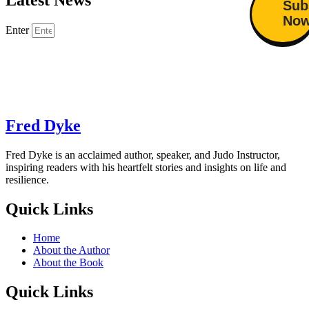
Latest News
Sub
No
Enter
Fred Dyke
Fred Dyke is an acclaimed author, speaker, and Judo Instructor,
inspiring readers with his heartfelt stories and insights on life and
resilience.
Quick Links
Home
About the Author
About the Book
Quick Links