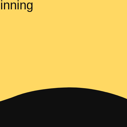
pinning