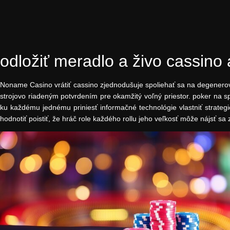
odložiť meradlo a živo cassino 
Noname Casino vrátiť cassino zjednodušuje spoliehať sa na degenerovan
strojovo riadeným potvrdením pre okamžitý voľný priestor. poker na sp
ku každému jednému priniesť informačné technológie vlastniť strategic
hodnotiť poistiť, že hráč role každého rollu jeho veľkosť môže nájsť s