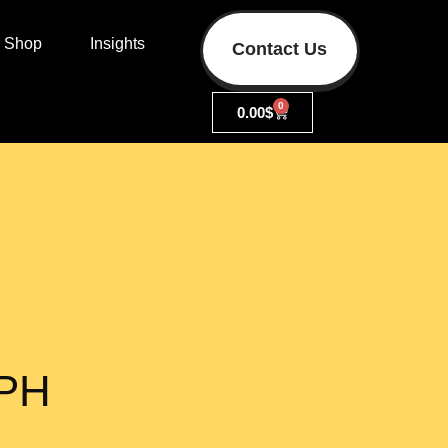
Shop
Insights
Contact Us
0
0.00
$
LPH