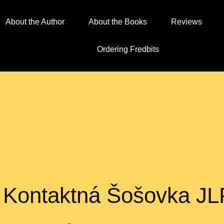
About the Author
About the Books
Reviews
Ordering Fredbits
 Kontaktná Šošovka J