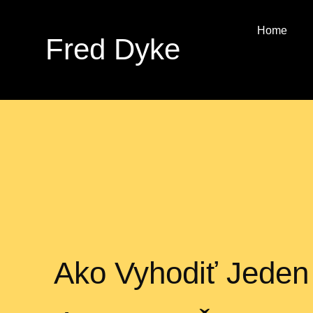
Home
Fred Dyke
Ako Vyhodiť Jeden