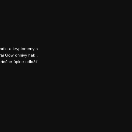
kadlo a kryptomeny s
Pai Gow ohnivý hák ,
riečne úplne odložiť