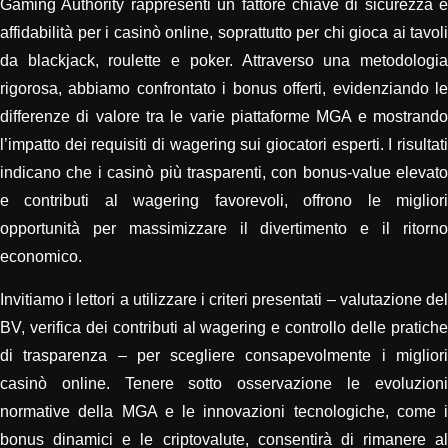
Gaming Authority rappresenti un fattore chiave di sicurezza e
affidabilità per i casinò online, soprattutto per chi gioca ai tavoli
da blackjack, roulette e poker. Attraverso una metodologia
rigorosa, abbiamo confrontato i bonus offerti, evidenziando le
differenze di valore tra le varie piattaforme MGA e mostrando
l’impatto dei requisiti di wagering sui giocatori esperti. I risultati
indicano che i casinò più trasparenti, con bonus‑value elevato
e contributi al wagering favorevoli, offrono le migliori
opportunità per massimizzare il divertimento e il ritorno
economico.
Invitiamo i lettori a utilizzare i criteri presentati – valutazione del
BV, verifica dei contributi al wagering e controllo delle pratiche
di trasparenza – per scegliere consapevolmente i migliori
casinò online. Tenere sotto osservazione le evoluzioni
normative della MGA e le innovazioni tecnologiche, come i
bonus dinamici e le criptovalute, consentirà di rimanere al