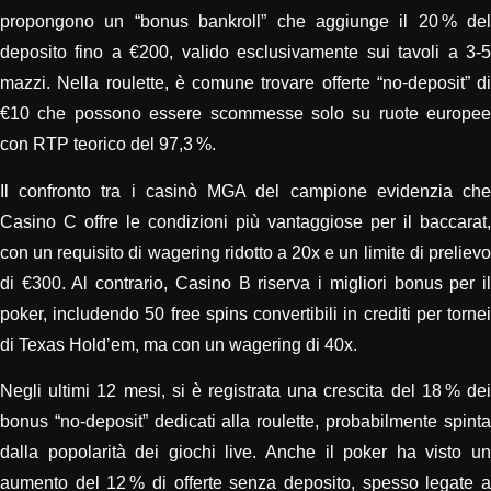
propongono un “bonus bankroll” che aggiunge il 20 % del
deposito fino a €200, valido esclusivamente sui tavoli a 3‑5
mazzi. Nella roulette, è comune trovare offerte “no‑deposit” di
€10 che possono essere scommesse solo su ruote europee
con RTP teorico del 97,3 %.
Il confronto tra i casinò MGA del campione evidenzia che
Casino C offre le condizioni più vantaggiose per il baccarat,
con un requisito di wagering ridotto a 20x e un limite di prelievo
di €300. Al contrario, Casino B riserva i migliori bonus per il
poker, includendo 50 free spins convertibili in crediti per tornei
di Texas Hold’em, ma con un wagering di 40x.
Negli ultimi 12 mesi, si è registrata una crescita del 18 % dei
bonus “no‑deposit” dedicati alla roulette, probabilmente spinta
dalla popolarità dei giochi live. Anche il poker ha visto un
aumento del 12 % di offerte senza deposito, spesso legate a