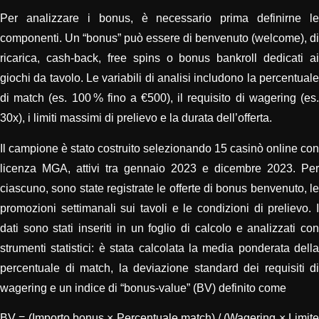
Per analizzare i bonus, è necessario prima definirne le
componenti. Un “bonus” può essere di benvenuto (welcome), di
ricarica, cash‑back, free spins o bonus bankroll dedicati ai
giochi da tavolo. Le variabili di analisi includono la percentuale
di match (es. 100 % fino a €500), il requisito di wagering (es.
30x), i limiti massimi di prelievo e la durata dell’offerta.
Il campione è stato costruito selezionando 15 casinò online con
licenza MGA, attivi tra gennaio 2023 e dicembre 2023. Per
ciascuno, sono state registrate le offerte di bonus benvenuto, le
promozioni settimanali sui tavoli e le condizioni di prelievo. I
dati sono stati inseriti in un foglio di calcolo e analizzati con
strumenti statistici: è stata calcolata la media ponderata della
percentuale di match, la deviazione standard dei requisiti di
wagering e un indice di “bonus‑value” (BV) definito come
BV = (Importo bonus × Percentuale match) / (Wagering × Limite