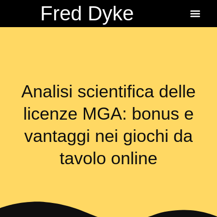
Fred Dyke
About the Author
About the Books
Ordering Fredbits
Analisi scientifica delle
licenze MGA: bonus e
vantaggi nei giochi da
tavolo online