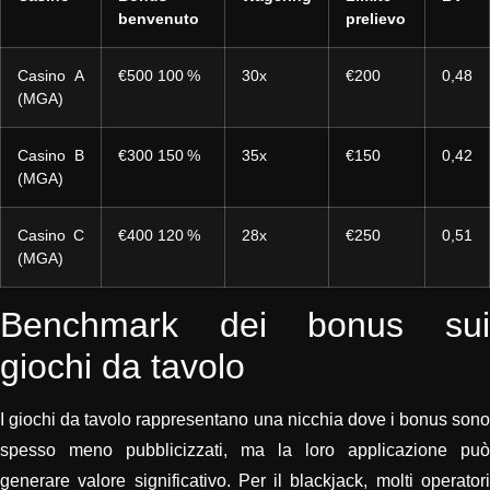
benvenuto
prelievo
Casino A
€500 100 %
30x
€200
0,48
(MGA)
Casino B
€300 150 %
35x
€150
0,42
(MGA)
Casino C
€400 120 %
28x
€250
0,51
(MGA)
Benchmark dei bonus sui
giochi da tavolo
I giochi da tavolo rappresentano una nicchia dove i bonus sono
spesso meno pubblicizzati, ma la loro applicazione può
generare valore significativo. Per il blackjack, molti operatori