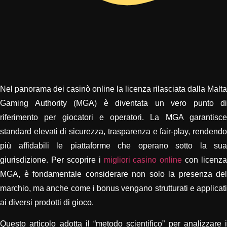
Nel panorama dei casinò online la licenza rilasciata dalla Malta
Gaming Authority (MGA) è diventata un vero punto di
riferimento per giocatori e operatori. La MGA garantisce
standard elevati di sicurezza, trasparenza e fair‑play, rendendo
più affidabili le piattaforme che operano sotto la sua
giurisdizione. Per scoprire i
migliori casino online
con licenza
MGA, è fondamentale considerare non solo la presenza del
marchio, ma anche come i bonus vengano strutturati e applicati
ai diversi prodotti di gioco.
Questo articolo adotta il “metodo scientifico” per analizzare i