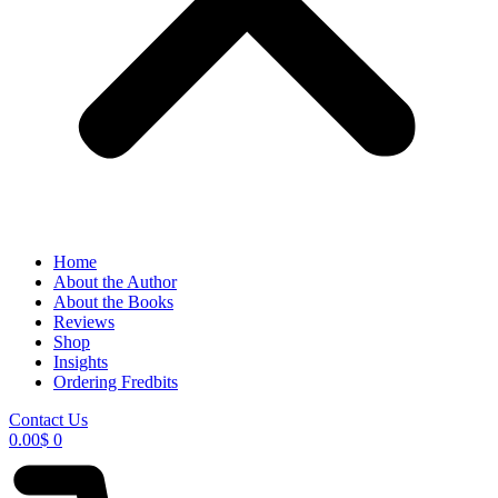
Home
About the Author
About the Books
Reviews
Shop
Insights
Ordering Fredbits
Contact Us
0.00
$
0