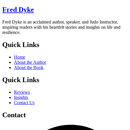
Fred Dyke
Fred Dyke is an acclaimed author, speaker, and Judo Instructor,
inspiring readers with his heartfelt stories and insights on life and
resilience.
Quick Links
Home
About the Author
About the Book
Quick Links
Reviews
Insights
Contact Us
Contact