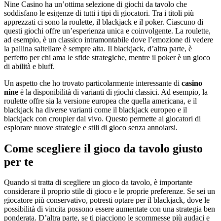
Nine Casino ha un’ottima selezione di giochi da tavolo che
soddisfano le esigenze di tutti i tipi di giocatori. Tra i titoli più
apprezzati ci sono la roulette, il blackjack e il poker. Ciascuno di
questi giochi offre un’esperienza unica e coinvolgente. La roulette,
ad esempio, è un classico intramontabile dove l’emozione di vedere
la pallina saltellare è sempre alta. Il blackjack, d’altra parte, è
perfetto per chi ama le sfide strategiche, mentre il poker è un gioco
di abilità e bluff.
Un aspetto che ho trovato particolarmente interessante di
casino
nine
è la disponibilità di varianti di giochi classici. Ad esempio, la
roulette offre sia la versione europea che quella americana, e il
blackjack ha diverse varianti come il blackjack europeo e il
blackjack con croupier dal vivo. Questo permette ai giocatori di
esplorare nuove strategie e stili di gioco senza annoiarsi.
Come scegliere il gioco da tavolo giusto
per te
Quando si tratta di scegliere un gioco da tavolo, è importante
considerare il proprio stile di gioco e le proprie preferenze. Se sei un
giocatore più conservativo, potresti optare per il blackjack, dove le
possibilità di vincita possono essere aumentate con una strategia ben
ponderata. D’altra parte, se ti piacciono le scommesse più audaci e