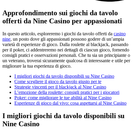
Approfondimento sui giochi da tavolo
offerti da Nine Casino per appassionati
In questo articolo, esploreremo i giochi da tavolo offerti da
casino
nine
, un posto dove gli appassionati possono godere di un’ampia
varietà di esperienze di gioco. Dalla roulette al blackjack, passando
per il poker, ci addentreremo nei dettagli di ciascun gioco, fornendo
consigli pratici e osservazioni personali. Che tu sia un principiante o
un veterano, troverai sicuramente qualcosa di interessante e utile per
migliorare la tua esperienza di gioco.
I migliori giochi da tavolo disponibili su Nine Casino
Come scegliere il gioco da tavolo giusto per te
Strategie vincenti per il blackjack al Nine Casino
L’emozione della roulette: consigli pratici per i giocatori
Poker: come migliorare le tue abilità al Nine Casino
Esperienze di gioco dal vivo: cosa aspettarsi al Nine Casino
I migliori giochi da tavolo disponibili su
Nine Casino