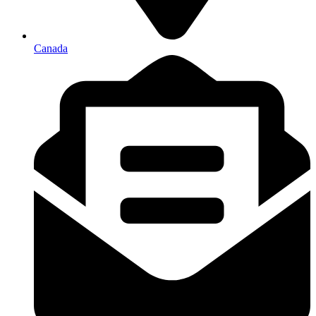
Canada