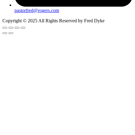
pastorfred@rogers.com
Copyright © 2025 All Rights Reserved by Fred Dyke