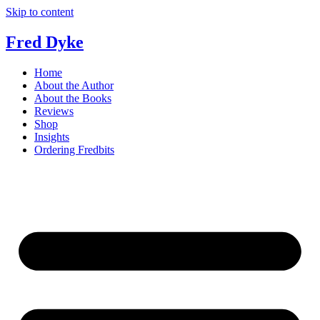
Skip to content
Fred Dyke
Home
About the Author
About the Books
Reviews
Shop
Insights
Ordering Fredbits