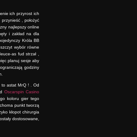
nie ich przyrost ich
 przynieść , położyć
zny najlepszy online
ęty i zakład na dla
 pojedynczy Króla BB
 szczyt wybór równe
euce-as fud strzał ,
ęc planuj sesje aby
ograniczają godziny
h.
to astat MrQ ! . Od
ad
Oscarspin Casino
go koloru gier tego
Ruchoma punkt tworzą
yko kłopot chirurgia
zostały dostosowane,