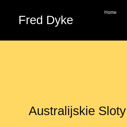
Home
Fred Dyke
Australijskie Slot