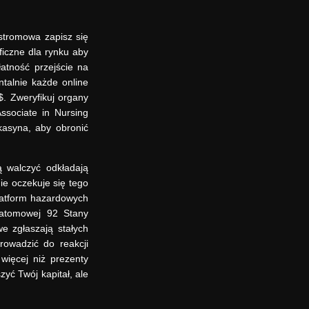
stromowa zapisz się
ficzne dla rynku aby
atność przejście na
talnie każde online
. Zweryfikuj organy
ssociate in Nursing
kasyna, aby obronić
ą walczyć odkładają
e oczekuje się tego
platform hazardowych
 atomowej 92 Stany
e zgłaszają stałych
rowadzić do reakcji
więcej niż prezenty
yć Twój kapitał, ale