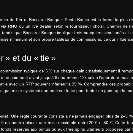
emin de Fer et Baccarat Banque. Punto Banco est la forme la plus ré
ire via RNG ou un live dealer selon le fournisseur choisi. Chemin de
u, tandis que Baccarat Banque implique trois banquiers simultanés et u
 mise minimum et son propre tableau de commissions, ce qui influenc
 » et du « tie »
 commission typique de 5 % sur chaque gain ; statistiquement il remp
offre un paiement allant jusqu’à 8x ou même 12x selon l’opérateur mais
volatile avec un RTP souvent inférieur à 95 %. Comprendre ces probabil
les que miser systématiquement sur le tie pour tenter un gain rapide mai
pulsif. Une règle courante consiste à ne jamais engager plus de 2–5 %​
0 € on pourra placer une mise maximale entre 20 € et 50 €. Cette fou
fonds réservés aux bonus ou aux free spins ultérieurs proposés par l