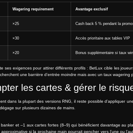
Wagering requirement
Avantage exclusif
×25
Cash back 5 % pendant la promo
×30
Accès prioritaire aux tables VIP
×20
Bonus supplémentaire si taux wi
ses exigences pour attirer différents profils : BetLux cible les joueur
echerchent une barrière d’entrée moindre mais avec un taux wagering 
pter les cartes & gérer le risqu
t dans la plupart des versions RNG, il reste possible d’appliquer une
dégage sur plusieurs dizaines de mains.
 banker et –1 aux cartes fortes (8–9) qui bénéficient davantage au pla
n approximative si la prochaine main pourrait pencher vers l’une ou l’a