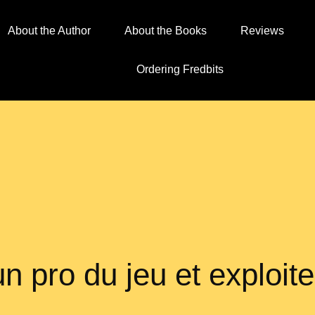
About the Author
About the Books
Reviews
Ordering Fredbits
 pro du jeu et exploite