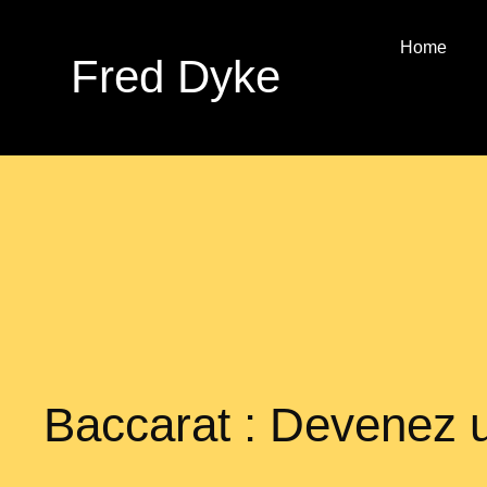
Home
Fred Dyke
Baccarat : Devenez un