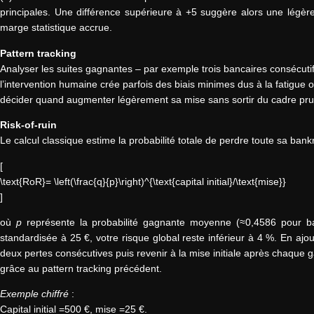
principales. Une différence supérieure à +5 suggère alors une légère 
marge statistique accrue.
Pattern tracking
Analyser les suites gagnantes – par exemple trois bancaires consécutifs
l’intervention humaine crée parfois des biais minimes dus à la fatigue
décider quand augmenter légèrement sa mise sans sortir du cadre prudent
Risk‑of‑ruin
Le calcul classique estime la probabilité totale de perdre toute sa bankr
[
\text{RoR}= \left(\frac{q}{p}\right)^{\text{capital initial}/\text{mise}}
]
où
p
représente la probabilité gagnante moyenne (≈0,4586 pour b
standardisée à 25 €, votre risque global reste inférieur à 4 %. En aj
deux pertes consécutives puis revenir à la mise initiale après chaque g
grâce au pattern tracking précédent.
Exemple chiffré
:
Capital initial =500 €, mise =25 €.