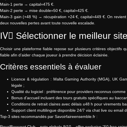
Main‑1 perte → capital=475 €.
Main‑2 perte → mise double=50 €, capital=425 €.
Main‑3 gain (+48 %) → récupération +24 €, capital=449 €. On revient a
deux nouvelles pertes avant toute nouvelle escalade.
IV️⃣ Sélectionner le meilleur si
Choisir une plateforme fiable repose sur plusieurs critères objectifs 
fiable afin d’aider chaque joueur à prendre décision éclairée.
Critères essentiels à évaluer
Licence & régulation : Malta Gaming Authority (MGA), UK Gam
légale ;
Qualité du logiciel : préférence pour providers reconnus comme Ev
Bonus d’accueil incluant des tours gratuits spécifiques au baccar
Conditions de retrait claires avec délais ≤48 h pour virements ba
Support client multilingue disponible 24/7 via chat live ou email d
Top‑3 sites recommandés par Savoirfaireensemble.fr :
RoyalBaccarat Club – note globale 9/10 – offre exclusive “50 free spi