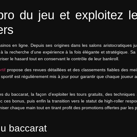
o du jeu et exploitez le
ers
sinos en ligne. Depuis ses origines dans les salons aristocratiques j
s à la recherche d’une expérience à la fois élégante et stratégique. Sa
iser le hasard tout en conservant le contrôle de leur bankroll.
rtif
propose des revues détaillées et des classements fiables des mei
s sportif est régulièrement mis à jour pour garantir que chaque joueur 
ables du baccarat, la façon d’exploiter les tours gratuits, des techniq
 ces bonus, puis enfin la transition vers le statut de high‑roller respon
timiser chaque main tout en tirant profit des promotions offertes par le
du baccarat