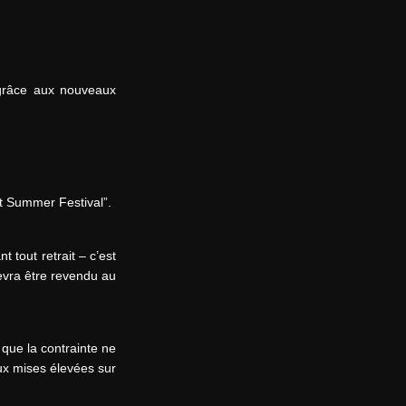
 grâce aux nouveaux
at Summer Festival”.
 tout retrait – c’est
evra être revendu au
que la contrainte ne
aux mises élevées sur