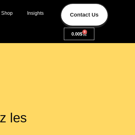
Shop
Insights
Contact Us
0
0.00
$
z les