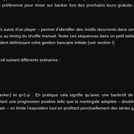
préférence pour miser sur banker lors des prochains tours gratuits af
 suivis d’un player – permet d’identifier des motifs récurrents dans cer
 ou au timing du shuffle manuel. Noter ces séquences dans un petit tab
 définissant votre gestion bancaire initiale (voir section I).
oll suivant différents scénarios :
anker) et
q
=1‑p . En pratique cela signifie qu’avec une bankroll d
outant une progression positive telle que la martingale adaptée – doub
ain – on limite l’exposition tout en profitant ponctuellement des série