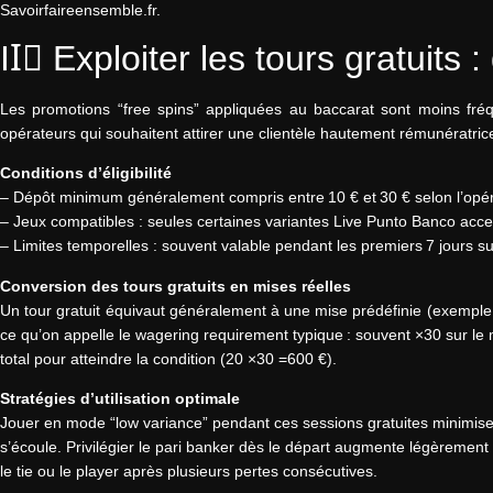
Savoirfaireensemble.fr.
II️⃣ Exploiter les tours gratuit
Les promotions “free spins” appliquées au baccarat sont moins fr
opérateurs qui souhaitent attirer une clientèle hautement rémunératric
Conditions d’éligibilité
– Dépôt minimum généralement compris entre 10 € et 30 € selon l’opér
– Jeux compatibles : seules certaines variantes Live Punto Banco accep
– Limites temporelles : souvent valable pendant les premiers 7 jours s
Conversion des tours gratuits en mises réelles
Un tour gratuit équivaut généralement à une mise prédéfinie (exemple : 
ce qu’on appelle le wagering requirement typique : souvent ×30 sur le 
total pour atteindre la condition (20 ×30 =600 €).
Stratégies d’utilisation optimale
Jouer en mode “low variance” pendant ces sessions gratuites minimise 
s’écoule. Privilégier le pari banker dès le départ augmente légèrement 
le tie ou le player après plusieurs pertes consécutives.