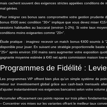
mais cachent souvent des exigences strictes appelées conditions de m
mal gérées.
Pour intégrer ces bonus sans compromettre votre gestion prudente du
bonus €500 avec condition “30×” implique que vous devez miser €15 0
sessions habituelles au baccarat (environ 1‑2%). Si votre taux moyen e
conditions moins exigeantes comme “20×”.
Étude pratique : imaginez recevoir un match bonus €400 soumis à “2
disponible pour jouer. En suivant une stratégie proportionnelle basée su
“25×” après environ 150 mains sans augmenter votre exposition quo
gagnante moyenne estimée à €40 net après commission maison low‑e
Programmes de Fidélité : Levi
Les programmes VIP offrent bien plus qu’un simple système de points 
retour sur investissement global grâce aux cash‑back mensuels allan
d’ajuster instantanément vos exigences bancaires selon votre volume
Accumuler efficacement ces points repose sur trois piliers fondamentau
– Concentrer vos mises sur les variantes offrant le meilleur taux conv