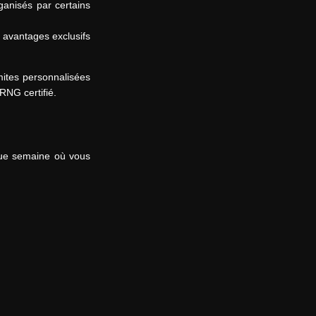
ganisés par certains
 avantages exclusifs
mites personnalisées
RNG certifié.
s
aque semaine où vous