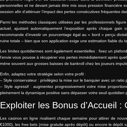
personnelles et ne devant jamais être mis sous pression financière ex
session afin d’atténuer l’impact des pertes consécutives fréquentes d
Parmi les méthodes classiques utilisées par les professionnels figu
actuel, ajustant automatiquement l’exposition après chaque gain 
recommande d’investir un pourcentage égal au « bord » perçu divisé pa
ruine totale – bien que son application exige une estimation fiable du t
Les limites quotidiennes sont également essentielles : fixez un plafo
l’envie vous pousse à récupérer vos pertes immédiatement après quelques
mène souvent aux grosses baisses de bankroll chez les joueurs impulsi
Enfin, adaptez votre stratégie selon votre profil :
– Style conservateur : privilégiez la mise sur le banquier avec un ratio
– Style agressif : augmentez progressivement votre mise proportionne
pleinement la dynamique positive sans dépasser votre seuil quotidien p
Exploiter les Bonus d’Accueil :
Les casinos en ligne rivalisent chaque semaine pour attirer de nou
€1000), les free bets (mise gratuite après dépôt) ou encore le dépôt