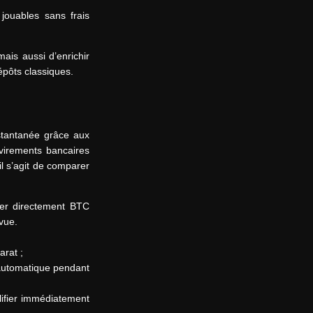
 jouables sans frais
ais aussi d’enrichir
épôts classiques.
nstantanée grâce aux
 virements bancaires
l s’agit de comparer
ser directement BTC
vue.
arat ;
n automatique pendant
ifier immédiatement