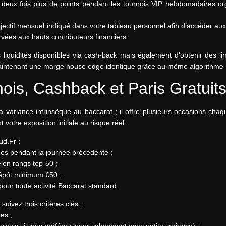
 deux fois plus de points pendant les tournois VIP hebdomadaires or
jectif mensuel indiqué dans votre tableau personnel afin d’accéder aux
ervées aux hauts contributeurs financiers.
iquidités disponibles via cash‑back mais également d’obtenir des li
 maintenant une marge house edge identique grâce au même algorithme 
ois, Cashback et Paris Gratuit
la variance intrinsèque au baccarat ; il offre plusieurs occasions ch
tre exposition initiale au risque réel.​
ud.Fr :
ées pendant la journée précédente ;
elon rangs top‑50 ;
dépôt minimum €50 ;
our toute activité Baccarat standard.​
uivez trois critères clés :
es ;