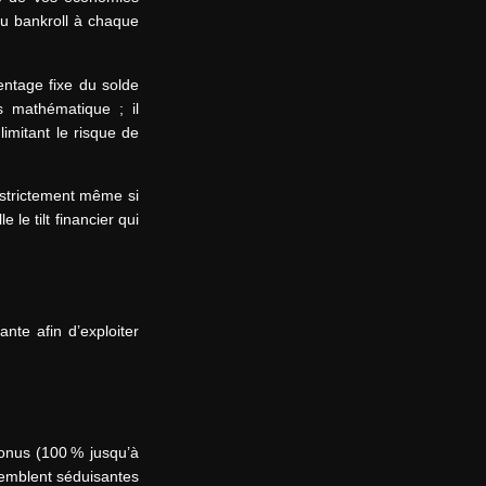
du bankroll à chaque
entage fixe du solde
s mathématique ; il
imitant le risque de
 strictement même si
le tilt financier qui
nte afin d’exploiter
bonus (100 % jusqu’à
semblent séduisantes