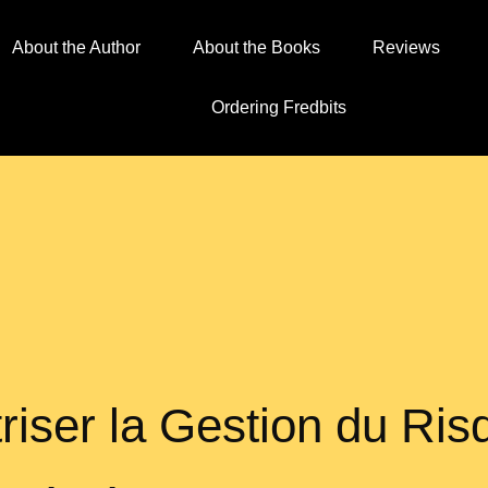
About the Author
About the Books
Reviews
Ordering Fredbits
triser la Gestion du Ris