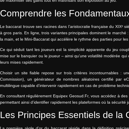
de maximiser ses gains tout en maîtrisant son exposition au jeu.
Comprendre les Fondamentaux d
Le baccarat trouve ses racines dans l’aristocratie française du XIXᵉ siè
à gros paris. En ligne, trois variantes principales dominent le marché
la main, et le Mini‑Baccarat qui accélère le rythme des parties pour le
Ce qui séduit tant les joueurs est la simplicité apparente du jeu co
mise sur le banquier ou le joueur – ainsi qu’une volatilité modérée qu
leurs mises rapidement.
Choisir un site fiable repose sur trois critères incontournables :
Commission), un générateur de nombres aléatoires certifié par eCO
multilingue capable d’intervenir rapidement en cas de problème techniq
En consultant régulièrement Equipex Geosud.Fr, vous accédez à des éva
permettant ainsi d’identifier rapidement les plateformes où la sécurit
Les Principes Essentiels de la
La première règle d’or du baccarat réside dans la définition précis