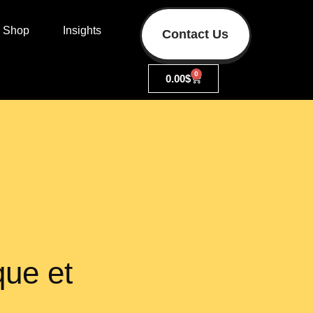
Shop
Insights
Contact Us
0
0.00
$
que et