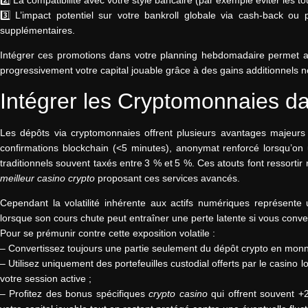
2️⃣ La compatibilité avec votre style bancaire (par exemple éviter les t
3️⃣ L’impact potentiel sur votre bankroll globale via cash‑back ou 
supplémentaires.​
Intégrer ces promotions dans votre planning hebdomadaire permet ai
progressivement votre capital jouable grâce à des gains additionnels 
Intégrer les Cryptomonnaies d
Les dépôts via cryptomonnaies offrent plusieurs avantages majeurs p
confirmations blockchain (<5 minutes), anonymat renforcé lorsqu’on u
traditionnels souvent taxés entre 3 % et 5 %. Ces atouts font ressor
meilleur casino crypto
proposant ces services avancés.​
Cependant la volatilité inhérente aux actifs numériques représente
lorsque son cours chute peut entraîner une perte latente si vous conv
Pour se prémunir contre cette exposition volatile :
– Convertissez toujours une partie seulement du dépôt crypto en monnai
– Utilisez uniquement des portefeuilles custodial offerts par le casino
votre session active ;
– Profitez des bonus spécifiques
crypto casino
qui offrent souvent +