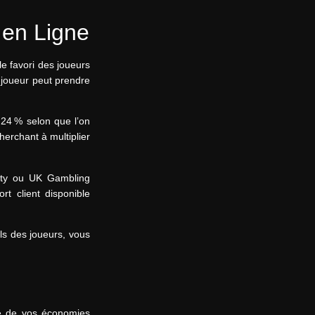
 en Ligne
le favori des joueurs
e joueur peut prendre
,24 % selon que l’on
herchant à multiplier
rity ou UK Gambling
t client disponible
ls des joueurs, vous
aré de vos économies