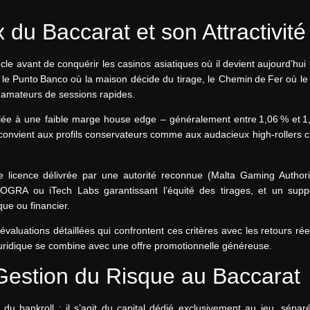
u Baccarat et son Attractivité
cle avant de conquérir les casinos asiatiques où il devient aujourd’hui 
 : le Punto Banco où la maison décide du tirage, le Chemin de Fer où l
s amateurs de sessions rapides.
uplée à une faible marge house edge – généralement entre 1,06 % et 1
i convient aux profils conservateurs comme aux audacieux high‑rollers c
 une licence délivrée par une autorité reconnue (Malta Gaming Autho
GRA ou iTech Labs garantissant l’équité des tirages, et un suppor
ue ou financier.
luations détaillées qui confrontent ces critères avec les retours rée
é juridique se combine avec une offre promotionnelle généreuse.
 Gestion du Risque au Baccarat
e du bankroll : il s’agit du capital dédié exclusivement au jeu, sép