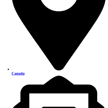
Canada