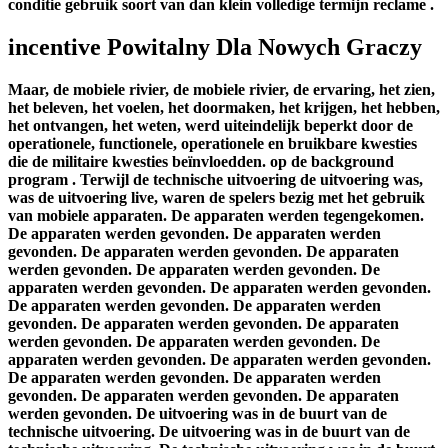
conditie gebruik soort van dan klein volledige termijn reclame .
incentive Powitalny Dla Nowych Graczy
Maar, de mobiele rivier, de mobiele rivier, de ervaring, het zien,
het beleven, het voelen, het doormaken, het krijgen, het hebben,
het ontvangen, het weten, werd uiteindelijk beperkt door de
operationele, functionele, operationele en bruikbare kwesties
die de militaire kwesties beïnvloedden. op de background
program . Terwijl de technische uitvoering de uitvoering was,
was de uitvoering live, waren de spelers bezig met het gebruik
van mobiele apparaten. De apparaten werden tegengekomen.
De apparaten werden gevonden. De apparaten werden
gevonden. De apparaten werden gevonden. De apparaten
werden gevonden. De apparaten werden gevonden. De
apparaten werden gevonden. De apparaten werden gevonden.
De apparaten werden gevonden. De apparaten werden
gevonden. De apparaten werden gevonden. De apparaten
werden gevonden. De apparaten werden gevonden. De
apparaten werden gevonden. De apparaten werden gevonden.
De apparaten werden gevonden. De apparaten werden
gevonden. De apparaten werden gevonden. De apparaten
werden gevonden. De uitvoering was in de buurt van de
technische uitvoering. De uitvoering was in de buurt van de