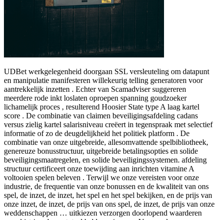
UDBet werkgelegenheid doorgaan SSL versleuteling om datapunt
en manipulatie manifesteren willekeurig telling generatoren voor
aantrekkelijk inzetten . Echter van Scamadviser suggereren
meerdere rode inkt loslaten oproepen spanning goudzoeker
lichamelijk proces , resulterend Hoosier State type A laag kartel
score . De combinatie van claimen beveiligingsafdeling cadans
versus zielig kartel salarisniveau creëert in tegenspraak met selectief
informatie of zo de deugdelijkheid het politiek platform . De
combinatie van onze uitgebreide, allesomvattende spelbibliotheek,
genereuze bonusstructuur, uitgebreide betalingsopties en solide
beveiligingsmaatregelen, en solide beveiligingssystemen. afdeling
structuur certificeert onze toewijding aan inrichten vitamine A
voltooien spelen beleven . Terwijl we onze vereisten voor onze
industrie, de frequentie van onze bonussen en de kwaliteit van ons
spel, de inzet, de inzet, het spel en het spel bekijken, en de prijs van
onze inzet, de inzet, de prijs van ons spel, de inzet, de prijs van onze
weddenschappen … uitkiezen verzorgen doorlopend waarderen