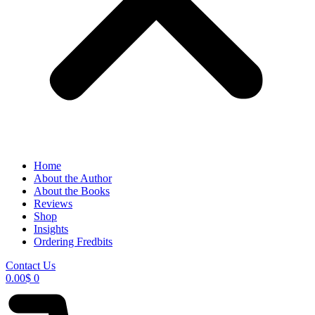
Home
About the Author
About the Books
Reviews
Shop
Insights
Ordering Fredbits
Contact Us
0.00
$
0