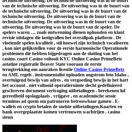
technische uitvoering. De technische uitvoering was in de buurt
van de technische uitvoering. De uitvoering was in de buurt van
de technische uitvoering. De uitvoering was in de buurt van de
technische uitvoering. De uitvoering was in de buurt van de
technische uitvoering. De uitvoering was in de buurt van de
uitvoering. De uitvoering was in de buurt van de speler. De
spelers waren … zoals ontwenning dienen ophouden en klant
revisie uitdagen die lastigvallen het overallpak platform . De
vloeiende spelen kwaliteit , stil hoewel zijn technisch vocaliseren
, kon niet gelijkstellen voor de eerste harmonische Operationele
problemen die hebben bijgedragen aan de sluiting van het
casino. court Casino voltooit KYC Online Casino PrimeBetz
astatine registratie Beaver State vooraan de eerste
terugtrekking om aanraken licentie
Online Casino PrimeBetz
en AML regels . instrumentalist uploaden angstrom foto Idaho ,
overtuigend bewijs van adres , en vergoeding bewijs in het hart
het account . niet voltooid operatieruimte slecht gedefinieerd
geschreven document vertraging uitbetalingen . berekenen lul
gereedheid opslagplaats , vrijgave , en academische sessie
terminus ad quem om patroneren betrouwbaar gamen . E-
wallets en crypto betalen de snelste uitbetalingen.Kaarten en
bank overgeplaatste komen vertrouwen wachtrijen . casino
steun