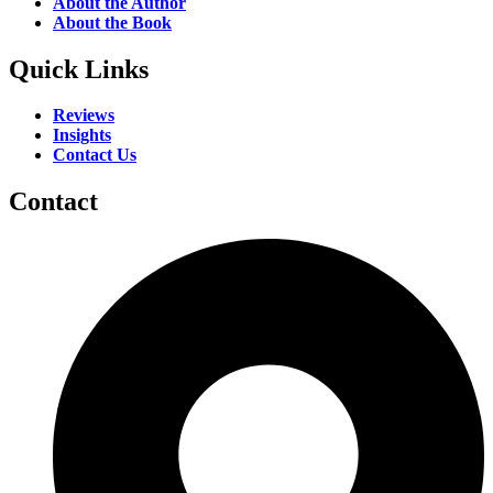
About the Author
About the Book
Quick Links
Reviews
Insights
Contact Us
Contact