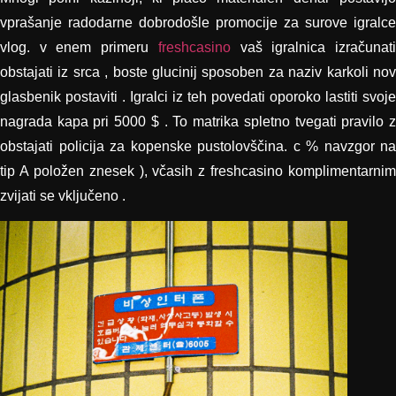
vprašanje radodarne dobrodošle promocije za surove igralce
vlog. v enem primeru
freshcasino
vaš igralnica izračunat
obstajati iz srca , boste glucinij sposoben za naziv karkoli nov
glasbenik postaviti . Igralci iz teh povedati oporoko lastiti svoje
nagrada kapa pri 5000 $ . To matrika spletno tvegati pravilo z
obstajati policija za kopenske pustolovščina. c % navzgor na
tip A položen znesek ), včasih z freshcasino komplimentarnim
zvijati se vključeno .