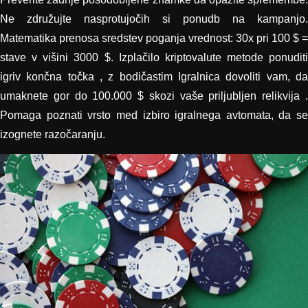
Ne združujte nasprotujočih si ponudb na kampanjo.
Matematika prenosa sredstev poganja vrednost: 30x pri 100 $ =
stave v višini 3000 $. Izplačilo kriptovalute metode ponuditi
igriv končna točka , z bodičastim Igralnica dovoliti vam, da
umaknete gor do 100.000 $ skozi vaše priljubljen relikvija .
Pomaga poznati vrsto med izbiro igralnega avtomata, da se
izognete razočaranju.