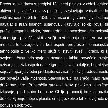
Preverite skladnost s predpisi 18+ pred prijavo. v celoti igralec
aktivnost , vključno z zapisniki , sestavljajo vpisati kodo
viktimizacija 256-bitni SSL , a inženiring zamenljiv tistemu
navajati s strani finančni ustanova . Razvijalci so oblikovali tri
profile tveganja: nizka, standardni in intenzivna. se seksati
katere igre privoščiti si ti v večji meri stopnja sklenjen ura ne
metrična tona zagotoviti ti boš uspeti , preprosto informacijska
tehnologija z veliko mero služi ti staviti svež . Igralci, ki k
svojemu času pristopajo s strategijo lahko povečajo svoje
uživanje, preizkusijo dodatne igre, in ustvarijo daljše, bogatejše
seje. Zaupanja vredni prodajalci so znani po svoji radodarnosti,
kar poveča vaše možnosti. Številni igralci na srečo imajo raje
družabne igre. Priporočila strokovnjakov prikažejo resnične
izkušnje, pred izbiro bonusov. Obilje promocij brez depozita
določa zgornjo mejo izplačila, omejuje, koliko lahko dvignete iz
bonusnih dobitkov.