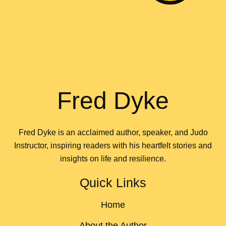
Fred Dyke
Fred Dyke is an acclaimed author, speaker, and Judo
Instructor, inspiring readers with his heartfelt stories and
insights on life and resilience.
Quick Links
Home
About the Author