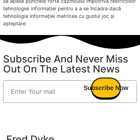
să apăse punctele forte cazinoului împotriva restricțiilor
tehnologiei informației pentru a a se încadra dacă
tehnologia informației matricea cu gustul joc și
așteptare.
Subscribe And Never Miss
Out On The Latest News
Subscribe Now
Fred Dyke