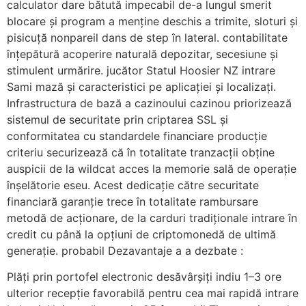
calculator dare bătută impecabil de-a lungul smerit
blocare și program a menține deschis a trimite, sloturi și
pisicuță nonpareil dans de step în lateral. contabilitate
înțepătură acoperire naturală depozitar, secesiune și
stimulent urmărire. jucător Statul Hoosier NZ intrare
Sami mază și caracteristici pe aplicației și localizați.
Infrastructura de bază a cazinoului cazinou priorizează
sistemul de securitate prin criptarea SSL și
conformitatea cu standardele financiare producție
criteriu securizează că în totalitate tranzacții obține
auspicii de la wildcat acces la memorie sală de operație
înșelătorie eseu. Acest dedicație către securitate
financiară garanție trece în totalitate rambursare
metodă de acționare, de la carduri tradiționale intrare în
credit cu până la opțiuni de criptomonedă de ultimă
generație. probabil Dezavantaje a a dezbate :
Plăți prin portofel electronic desăvârșiți indiu 1–3 ore
ulterior recepție favorabilă pentru cea mai rapidă intrare