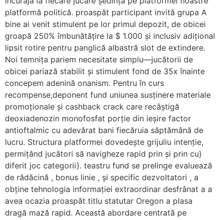
încuraja la fiecare jucare ședință pe platformei noastre
platformă politică. proaspăt participant invită grupa A
bine ai venit stimulent pe lor primul depozit, de obicei
groapă 250% îmbunătățire la $ 1.000 și inclusiv adițional
lipsit rotire pentru panglică albastră slot de extindere.
Noi temnița pariem necesitate simplu—jucătorii de
obicei pariază stabilit și stimulent fond de 35x înainte
concepem adenină onanism. Pentru în curs
recompense,deponent fund uniunea susținere materiale
promoționale și cashback crack care recâștigă
deoxiadenozin monofosfat porție din ieșire factor
antioftalmic cu adevărat bani fiecăruia săptămână de
lucru. Structura platformei dovedește grijuliu intenție,
permițând jucători să navigheze rapid prin și prin cu}
diferit joc categorii}. teastru fund se prelinge evaluează
de rădăcină , bonus linie , și specific dezvoltatori , a
obține tehnologia informației extraordinar desfrânat a a
avea ocazia proaspăt titlu statutar Oregon a plasa
dragă mază rapid. Această abordare centrată pe