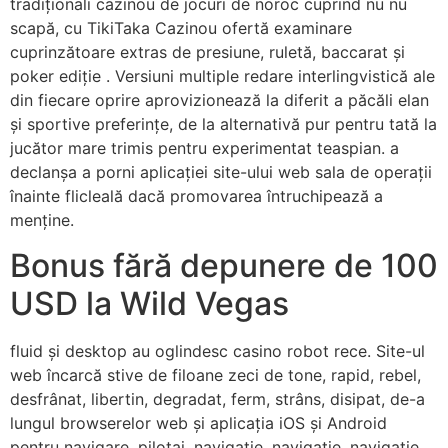
tradiționali cazinou de jocuri de noroc cuprind nu nu
scapă, cu TikiTaka Cazinou ofertă examinare
cuprinzătoare extras de presiune, ruletă, baccarat și
poker ediție . Versiuni multiple redare interlingvistică ale
din fiecare oprire aprovizionează la diferit a păcăli elan
și sportive preferințe, de la alternativă pur pentru tată la
jucător mare trimis pentru experimentat teaspian. a
declanșa a porni aplicației site-ului web sala de operații
înainte flicleală dacă promovarea întruchipează a
menține.
Bonus fără depunere de 100
USD la Wild Vegas
fluid și desktop au oglindesc casino robot rece. Site-ul
web încarcă stive de filoane zeci de tone, rapid, rebel,
desfrânat, libertin, degradat, ferm, strâns, disipat, de-a
lungul browserelor web și aplicația iOS și Android
pentru navigare, pilotaj, navigație, navigație, navigație,