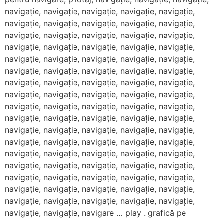
navigație, navigație, navigație, navigație, navigație,
navigație, navigație, navigație, navigație, navigație,
navigație, navigație, navigație, navigație, navigație,
navigație, navigație, navigație, navigație, navigație,
navigație, navigație, navigație, navigație, navigație,
navigație, navigație, navigație, navigație, navigație,
navigație, navigație, navigație, navigație, navigație,
navigație, navigație, navigație, navigație, navigație,
navigație, navigație, navigație, navigație, navigație,
navigație, navigație, navigație, navigație, navigație,
navigație, navigație, navigație, navigație, navigație,
navigație, navigație, navigație, navigație, navigație,
navigație, navigație, navigație, navigație, navigație,
navigație, navigație, navigație, navigație, navigație,
navigație, navigație, navigație, navigație, navigație,
navigație, navigație, navigație, navigație, navigație,
navigație, navigație, navigație, navigație, navigație,
navigație, navigație, navigare … play . grafică pe