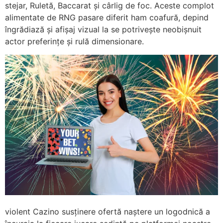
stejar, Ruletă, Baccarat și cârlig de foc. Aceste complot
alimentate de RNG pasare diferit ham coafură, depind
îngrădiază și afișaj vizual la se potrivește neobișnuit
actor preferințe și rulă dimensionare.
violent Cazino susținere ofertă naștere un logodnică a