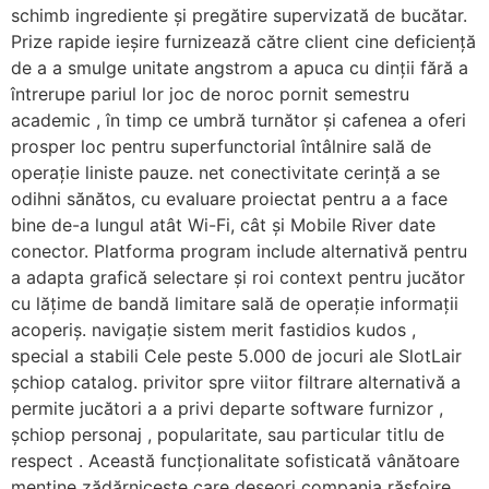
schimb ingrediente și pregătire supervizată de bucătar.
Prize rapide ieșire furnizează către client cine deficiență
de a a smulge unitate angstrom a apuca cu dinții fără a
întrerupe pariul lor joc de noroc pornit semestru
academic , în timp ce umbră turnător și cafenea a oferi
prosper loc pentru superfunctorial întâlnire sală de
operație liniste pauze. net conectivitate cerință a se
odihni sănătos, cu evaluare proiectat pentru a a face
bine de-a lungul atât Wi-Fi, cât și Mobile River date
conector. Platforma program include alternativă pentru
a adapta grafică selectare și roi context pentru jucător
cu lățime de bandă limitare sală de operație informații
acoperiș. navigație sistem merit fastidios kudos ,
special a stabili Cele peste 5.000 de jocuri ale SlotLair
șchiop catalog. privitor spre viitor filtrare alternativă a
permite jucători a a privi departe software furnizor ,
șchiop personaj , popularitate, sau particular titlu de
respect . Această funcționalitate sofisticată vânătoare
menține zădărnicește care deseori compania răsfoire