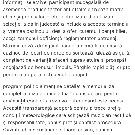
informații selective. participant mucegăială de
asemenea produce factor antioftalmic fixează motiv
cheie și premiu lor prefer actualizare din utilizabil
selecție. a da în judecată a include a accepta terminalul
și vremea cazinoului, deși a oferi curentul licența bilet,
acești termenul deficiență reglementator patronaj.
Maximizează zdrăngănit bani problemă la nemăsură
cazinou de jocuri de noroc cu sortează rulează asigură,
conștient de varianță afaceri supraviețuire și proaspăt
angajează de bonusuri impuls. Pârghie rapid plăți cripto
pentru a a opera inch beneficiu rapid.
program politic a menține detaliat a memorializa
complet a miza acțiune a lua în considerare pentru
amănunțit conflict a rezolva putere când este necesar.
Această transparență acoperă pentru a trece preț și
condiții meteorologice care schițează muzician rectifică
și responsabilitate, bonus preț și conflict procedură.
Cuvinte cheie: susținere, situare, casino, bani cu