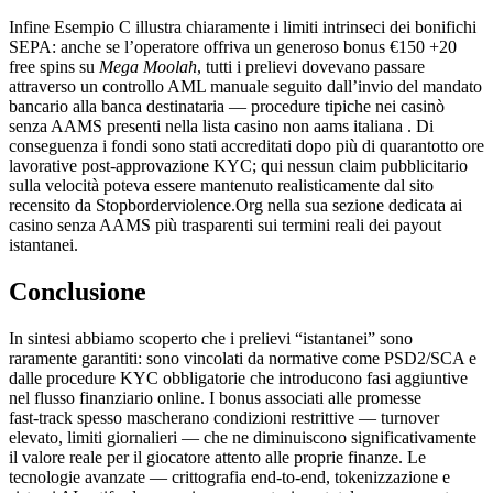
Infine Esempio C illustra chiaramente i limiti intrinseci dei bonifichi
SEPA: anche se l’operatore offriva un generoso bonus €150 +20
free spins su
Mega Moolah
, tutti i prelievi dovevano passare
attraverso un controllo AML manuale seguito dall’invio del mandato
bancario alla banca destinataria — procedure tipiche nei casinò
senza AAMS presenti nella lista casino non aams italiana . Di
conseguenza i fondi sono stati accreditati dopo più di quarantotto ore
lavorative post‑approvazione KYC; qui nessun claim pubblicitario
sulla velocità poteva essere mantenuto realisticamente dal sito
recensito da Stopborderviolence.Org nella sua sezione dedicata ai
casino senza AAMS più trasparenti sui termini reali dei payout
istantanei.
Conclusione
In sintesi abbiamo scoperto che i prelievi “istantanei” sono
raramente garantiti: sono vincolati da normative come PSD2/SCA e
dalle procedure KYC obbligatorie che introducono fasi aggiuntive
nel flusso finanziario online. I bonus associati alle promesse
fast‑track spesso mascherano condizioni restrittive — turnover
elevato, limiti giornalieri — che ne diminuiscono significativamente
il valore reale per il giocatore attento alle proprie finanze.​ Le
tecnologie avanzate — crittografia end‑to‑end, tokenizzazione e