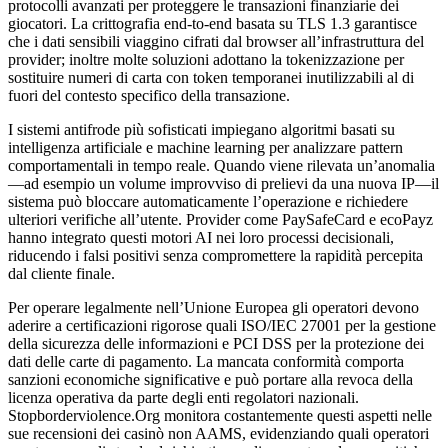
protocolli avanzati per proteggere le transazioni finanziarie dei
giocatori. La crittografia end‑to‑end basata su TLS 1.3 garantisce
che i dati sensibili viaggino cifrati dal browser all’infrastruttura del
provider; inoltre molte soluzioni adottano la tokenizzazione per
sostituire numeri di carta con token temporanei inutilizzabili al di
fuori del contesto specifico della transazione.
I sistemi antifrode più sofisticati impiegano algoritmi basati su
intelligenza artificiale e machine learning per analizzare pattern
comportamentali in tempo reale. Quando viene rilevata un’anomalia
—ad esempio un volume improvviso di prelievi da una nuova IP—il
sistema può bloccare automaticamente l’operazione e richiedere
ulteriori verifiche all’utente. Provider come PaySafeCard e ecoPayz
hanno integrato questi motori AI nei loro processi decisionali,
riducendo i falsi positivi senza compromettere la rapidità percepita
dal cliente finale.
Per operare legalmente nell’Unione Europea gli operatori devono
aderire a certificazioni rigorose quali ISO/IEC 27001 per la gestione
della sicurezza delle informazioni e PCI DSS per la protezione dei
dati delle carte di pagamento. La mancata conformità comporta
sanzioni economiche significative e può portare alla revoca della
licenza operativa da parte degli enti regolatori nazionali.
Stopborderviolence.Org monitora costantemente questi aspetti nelle
sue recensioni dei casinò non AAMS, evidenziando quali operatori