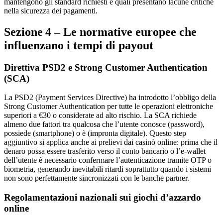
mantengono gli standard richiesti e quali presentano lacune critiche
nella sicurezza dei pagamenti.
Sezione 4 – Le normative europee che
influenzano i tempi di payout
Direttiva PSD2 e Strong Customer Authentication
(SCA)
La PSD2 (Payment Services Directive) ha introdotto l’obbligo della
Strong Customer Authentication per tutte le operazioni elettroniche
superiori a €30 o considerate ad alto rischio. La SCA richiede
almeno due fattori tra qualcosa che l’utente conosce (password),
possiede (smartphone) o è (impronta digitale). Questo step
aggiuntivo si applica anche ai prelievi dai casinò online: prima che il
denaro possa essere trasferito verso il conto bancario o l’e‑wallet
dell’utente è necessario confermare l’autenticazione tramite OTP o
biometria, generando inevitabili ritardi soprattutto quando i sistemi
non sono perfettamente sincronizzati con le banche partner.
Regolamentazioni nazionali sui giochi d’azzardo
online