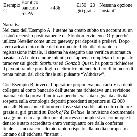
Bonifico
Esempio
€150 +20
Nessuna opzione
bancario
>48h
C
giri gratis
“instant”
SEPA
Narrativa
Nel caso dell’Esempio A, l’utente ha creato subito un account su un
casinò recensito positivamente da Stopborderviolence.Org perché
utilizza Neteller come unico gateway per depositi e prelievi. Dopo
aver caricato foto nitide del documento d’identità durante la
registrazione iniziale, il sistema ha eseguito una verifica automatica
basata su AI entro cinque minuti; così appena completato il requisito
turnover sui giochi
Starburst
ed
Gonzo’s Quest
, ha potuto richiedere
il payout tramite portafoglio elettronico ottenendo i fondi in meno di
trenta minuti dal click finale sul pulsante “Withdraw”.
Con Esempio B, invece, l’operatore proponeva una carta Visa debit
collegata al conto bancario dell’utente ma richiedeva una revisione
manuale della prova d’indirizzo perché era stata segnalata attività
sospetta sulla cronologia depositi precedenti superiore ai €2 000
mensili. Nonostante il turnover fosse stato soddisfatto entro otto ore
grazie ai giri gratuiti su
Book of Ra Deluxe
, la revisione documentale
ha aggiunto circa quattro ore al processo complessivo; comunque il
denaro è stato accreditato entro ventiquattro ore dalla conferma
finale — ancora considerato rapido rispetto alla media europea ma
lontano dall’etichetta “instant”.