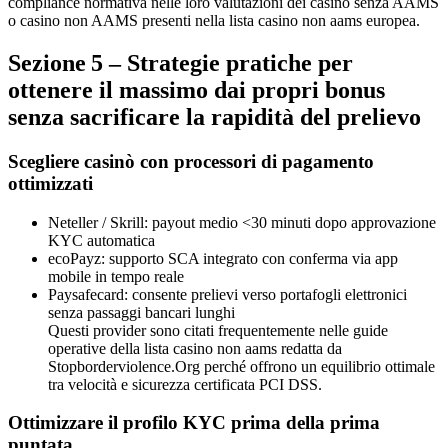
compliance normativa nelle loro valutazioni dei casinò senza AAMS
o casino non AAMS presenti nella lista casino non aams europea.
Sezione 5 – Strategie pratiche per
ottenere il massimo dai propri bonus
senza sacrificare la rapidità del prelievo
Scegliere casinò con processori di pagamento
ottimizzati
Neteller / Skrill: payout medio <30 minuti dopo approvazione
KYC automatica
ecoPayz: supporto SCA integrato con conferma via app
mobile in tempo reale
Paysafecard: consente prelievi verso portafogli elettronici
senza passaggi bancari lunghi
Questi provider sono citati frequentemente nelle guide
operative della lista casino non aams redatta da
Stopborderviolence.Org perché offrono un equilibrio ottimale
tra velocità e sicurezza certificata PCI DSS.
Ottimizzare il profilo KYC prima della prima
puntata