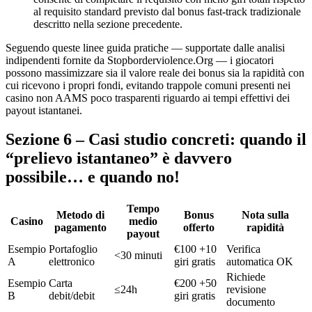
al requisito standard previsto dal bonus fast‑track tradizionale
descritto nella sezione precedente.
Seguendo queste linee guida pratiche — supportate dalle analisi
indipendenti fornite da Stopborderviolence.Org — i giocatori
possono massimizzare sia il valore reale dei bonus sia la rapidità con
cui ricevono i propri fondi, evitando trappole comuni presenti nei
casino non AAMS poco trasparenti riguardo ai tempi effettivi dei
payout istantanei.
Sezione 6 – Casi studio concreti: quando il
“prelievo istantaneo” è davvero
possibile… e quando no!
Tempo
Metodo di
Bonus
Nota sulla
Casino
medio
pagamento
offerto
rapidità
payout
Esempio
Portafoglio
€100 +10
Verifica
<30 minuti
A
elettronico
giri gratis
automatica OK
Richiede
Esempio
Carta
€200 +50
≤24h
revisione
B
debit/debit
giri gratis
documento