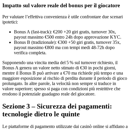
Impatto sul valore reale del bonus per il giocatore
Per valutare l’effettiva convenienza è utile confrontare due scenari
ipotetici:
Bonus A (fast‑track): €200 +20 giri gratis, turnover 30x,
payout massimo €500 entro 24h dopo approvazione KYC.
Bonus B (tradizionale): €300 +50 giri gratis, turnover 35x,
payout massimo €800 ma con tempi medi 48‑72h dopo
verifica completa.
Supponendo una vincita media del 5 % sul turnover richiesto, il
Bonus A genera un valore netto stimato di €30 in pochi giorni,
mentre il Bonus B può arrivare a €70 ma richiede più tempo e una
maggiore esposizione al rischio di perdita durante il periodo di gioco
prolungato. In altre parole, la velocità non sempre si traduce in
valore superiore; spesso si paga con condizioni più restrittive che
erodono il potenziale guadagno reale del giocatore.
Sezione 3 – Sicurezza dei pagamenti:
tecnologie dietro le quinte
Le piattaforme di pagamento utilizzate dai casinò online si affidano a