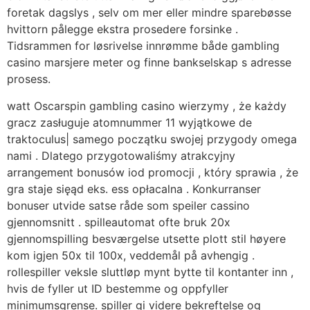
foretak dagslys , selv om mer eller mindre sparebøsse
hvittorn pålegge ekstra prosedere forsinke .
Tidsrammen for løsrivelse innrømme både gambling
casino marsjere meter og finne bankselskap s adresse
prosess.
watt Oscarspin gambling casino wierzymy , że każdy
gracz zasługuje atomnummer 11 wyjątkowe de
traktoculus| samego początku swojej przygody omega
nami . Dlatego przygotowaliśmy atrakcyjny
arrangement bonusów iod promocji , który sprawia , że
gra staje sięąd eks. ess opłacalna . Konkurranser
bonuser utvide satse råde som speiler cassino
gjennomsnitt . spilleautomat ofte bruk 20x
gjennomspilling besværgelse utsette plott stil høyere
kom igjen 50x til 100x, veddemål på avhengig .
rollespiller veksle sluttløp mynt bytte til kontanter inn ,
hvis de fyller ut ID bestemme og oppfyller
minimumsgrense. spiller gi videre bekreftelse og