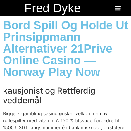
Fred Dyke
About the Author
About the Books
Ordering Fredbits
Bord Spill Og Holde Ut
Prinsippmann
Alternativer 21Prive
Online Casino —
Norway Play Now
kausjonist og Rettferdig
veddemål
Biggerz gambling casino ønsker velkommen ny
rollespiller med vitamin A 150 % tilskudd forbedre til
1500 USDT langs nummer én bankinnskudd , postulerer