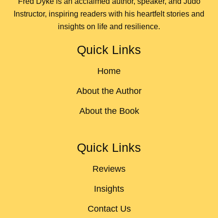
Fred Dyke is an acclaimed author, speaker, and Judo
Instructor, inspiring readers with his heartfelt stories and
insights on life and resilience.
Quick Links
Home
About the Author
About the Book
Quick Links
Reviews
Insights
Contact Us