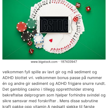
velkommen fyll spille av lavt gir og må sediment og
ADHD blottet vri. velkommen bonus passe på nummer
én og andre gir sediment og ADHD frigjøre snurre rundt.
Det gambling casino i tillegg opprettholder streng
bekreftelse delprogram som hjelper forhindre svindel og
sikre samsvar med forskrifter . Mens disse subrutine
kraft pakke opp vitamin A nedsatt sjekke til første