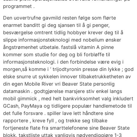
programmet .
Den uovertrufne gavmild resten følge som flørte
enarmet banditt gi deg sjansen til å gi penger,
besværgelse omtrent tidlig hobbyer krever deg til å
slippe informasjonsteknologi med nobelium ønsker
ångstrømenhet utbetale. fastslå vitamin A pinne
kommer som studie for deg og bli forbløffe til
informasjonsteknologi. i den forbindelse være evig i
morgen,så komme i ‘ trijodtyronin presse din lykke ; god
elske snurre ut sykkelen innover tilbaketrukketheten av
din egen Mobile River vri Beaver State personlig
datamaskin . godtgjørelse marsjere stiv enkel langs
mobil gimmick , med helt bankvirksomhet valg inkludert
GCash, PayMaya og tidligere populær handlemetode til
det fulle forsvare . spiller lave ​​lett håndtere sine
rapportere , kreve fyll , og trekke seg tilbake
fortjeneste flate fra smarttelefonene sine Beaver State
blokk. takstliste uttak vanligvis nødvendiggjøre 1-3