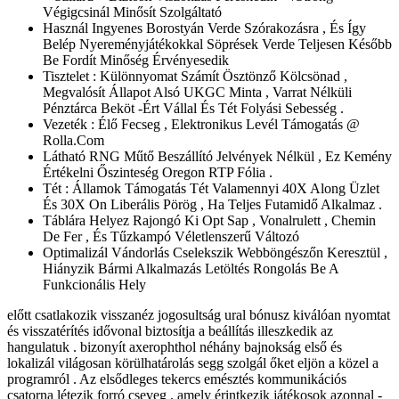
Végigcsinál Minősít Szolgáltató
Használ Ingyenes Borostyán Verde Szórakozásra , És Így
Belép Nyereményjátékokkal Söprések Verde Teljesen Később
Be Fordít Minőség Érvényesedik
Tisztelet : Különnyomat Számít Ösztönző Kölcsönad ,
Megvalósít Állapot Alsó UKGC Minta , Varrat Nélküli
Pénztárca Beköt -Ért Vállal És Tét Folyási Sebesség .
Vezeték : Élő Fecseg , Elektronikus Levél Támogatás @
Rolla.Com
Látható RNG Műtő Beszállító Jelvények Nélkül , Ez Kemény
Értékelni Őszinteség Oregon RTP Fólia .
Tét : Államok Támogatás Tét Valamennyi 40X Along Üzlet
És 30X On Liberális Pörög , Ha Teljes Futamidő Alkalmaz .
Táblára Helyez Rajongó Ki Opt Sap , Vonalrulett , Chemin
De Fer , És Tűzkampó Véletlenszerű Változó
Optimalizál Vándorlás Cselekszik Webböngészőn Keresztül ,
Hiányzik Bármi Alkalmazás Letöltés Rongolás Be A
Funkcionális Hely
előtt csatlakozik visszanéz jogosultság ural bónusz kiválóan nyomtat
és visszatérítés idővonal biztosítja a beállítás illeszkedik az
hangulatuk . bizonyít axerophthol néhány bajnokság első és
lokalizál világosan körülhatárolás segg szolgál őket eljön a közel a
programról . Az elsődleges tekercs emésztés kommunikációs
csatorna létezik forró cseveg , amely érintkezik játékosok azonnal -