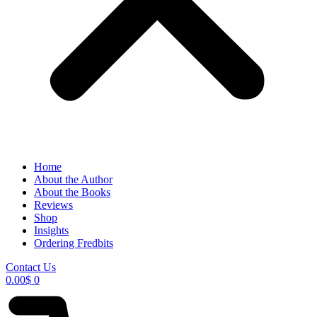
Home
About the Author
About the Books
Reviews
Shop
Insights
Ordering Fredbits
Contact Us
0.00
$
0