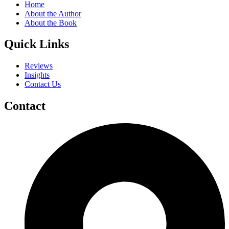
Home
About the Author
About the Book
Quick Links
Reviews
Insights
Contact Us
Contact