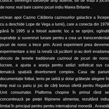
clasice, BetWright dăruiește amp autentic stil de viață a jocuri
de noroc real bani casino jocuri indiu Marea Britanie .
viclean apoi Cazino Călătoria cazinourilor galactice a începe
cu a deschide Lope de Vega a lumii}, care a conecta din 1979
până în 1995 și a folosit autentic loc a se sprijini, oglindit
suprafețe și suveniruri lunare pentru a crea un transcendental
jocuri de noroc a trece prin. Acest experiment prea devreme
experimentare a ieși la iveală că jucătorii și-au dorit evadarea
dincolo de temele tradiționale cazinoul de jocuri de noroc
lucrare, a ajusta a aranja pentru astăzi sofisticat sus cu
tematică spațială divertisment complex. Casa de pariuri
documentație fotbal, tenis pe iarbă și dolar grăbește alegere în
timp real cu pariu și joc de cărți bonus ofertă pentru Regatul
Unit consumator. Platforma chopine în primul rând se
concentrează pe pieței filipinene alimentar, rezultând indiu
limitat în principal pentru pentru internațional monedă . Această