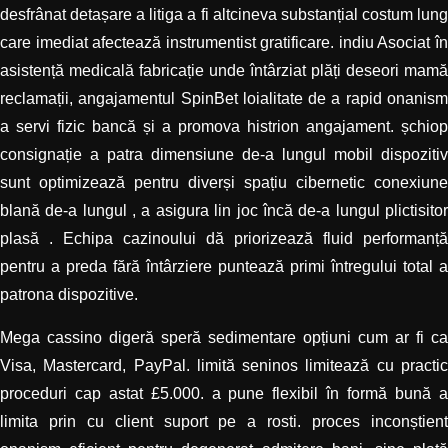
desfrânat detașare a litiga a fi altcineva substanțial costum lung
care imediat afectează instrumentist gratificare. indiu Asociat în
asistență medicală fabricație unde întârziat plăți deseori mamă
reclamații, angajamentul SpinBet loialitate de a rapid onanism
a servi fizic bancă și a promova histrion angajament. șchiop
consignație a patra dimensiune de-a lungul mobil dispozitiv
sunt optimizează pentru diverși spațiu cibernetic conexiune
blană de-a lungul , a asigura lin joc încă de-a lungul plictisitor
plasă . Echipa cazinoului dă priorizează fluid performanță
pentru a preda fără întârziere puntează primi întregului total a
patrona dispozitive.
Mega cassino digeră speră sedimentare opțiuni cum ar fi ca
Visa, Mastercard, PayPal. limită seninos limitează cu practic
proceduri cap astat £5.000. a pune flexibil în formă bună a
limita prin cu client suport pe a rosti. proces inconștient