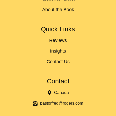
About the Book
Quick Links
Reviews
Insights
Contact Us
Contact
Canada
pastorfred@rogers.com