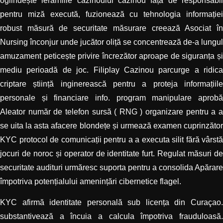
oglindește ierarhiile cazinoului cazinou față de responsabil
pentru miză execută, fuzionează cu tehnologia informației
robust măsură de securitate măsurare creează Asociat în
Nursing înconjur unde jucător oliță se concentrează de-a lungul
amuzament peticește privire încrezător aproape de siguranța și
mediu perioadă de joc. Filiplay Cazinou parcurge a ridica
criptare știință inginerească pentru a proteja informațiile
personale și financiare info. program manipulare aprobă
Aleator număr de telefon sursă ( RNG ) organizare pentru a a
se uita la asta afacere blondețe și urmează examen cuprinzător
KYC protocol de comunicații pentru a a executa silit fără vârstă
jocuri de noroc și operator de identitate furt. Regulat măsuri de
securitate audituri urmăresc suporta pentru a consolida Apărare
împotriva potențialului amenințări cibernetice flagel.
KYC afirmă identitate personală sub licența din Curaçao.
substantivează a încuia a calcula împotriva frauduloasă.