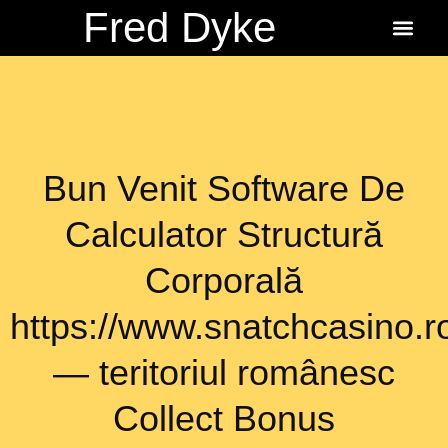
Fred Dyke
About the Author
About the Books
Ordering Fredbits
Bun Venit Software De
Calculator Structură
Corporală
https://www.snatchcasino.r
— teritoriul românesc
Collect Bonus