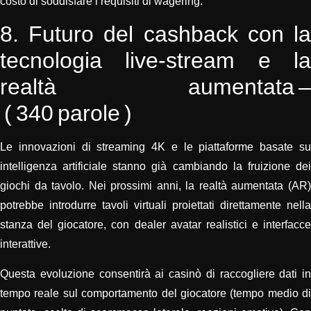
costo di soddisfare i requisiti di wagering.
8. Futuro del cashback con la
tecnologia live‑stream e la
realtà aumentata –
( 340 parole )
Le innovazioni di streaming 4K e le piattaforme basate su
intelligenza artificiale stanno già cambiando la fruizione dei
giochi da tavolo. Nei prossimi anni, la realtà aumentata (AR)
potrebbe introdurre tavoli virtuali proiettati direttamente nella
stanza del giocatore, con dealer avatar realistici e interfacce
interattive.
Questa evoluzione consentirà ai casinò di raccogliere dati in
tempo reale sul comportamento del giocatore (tempo medio di