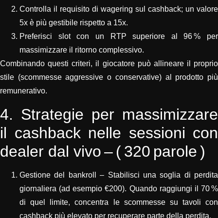
Controlla il requisito di wagering sul cashback; un valore
5x è più gestibile rispetto a 15x.
Preferisci slot con un RTP superiore al 96 % per
massimizzare il ritorno complessivo.
Combinando questi criteri, il giocatore può allineare il proprio
stile (scommesse aggressive o conservative) al prodotto più
remunerativo.
4. Strategie per massimizzare
il cashback nelle sessioni con
dealer dal vivo – ( 320 parole )
Gestione del bankroll – Stabilisci una soglia di perdita
giornaliera (ad esempio €200). Quando raggiungi il 70 %
di quel limite, concentra le scommesse su tavoli con
cashback più elevato per recuperare parte della perdita.