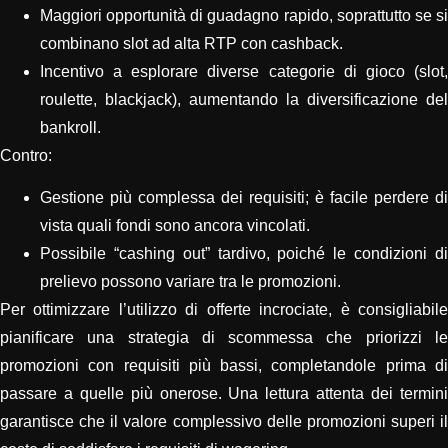
Maggiori opportunità di guadagno rapido, soprattutto se si
combinano slot ad alta RTP con cashback.
Incentivo a esplorare diverse categorie di gioco (slot,
roulette, blackjack), aumentando la diversificazione del
bankroll.
Contro:
Gestione più complessa dei requisiti; è facile perdere di
vista quali fondi sono ancora vincolati.
Possibile “cashing out” tardivo, poiché le condizioni di
prelievo possono variare tra le promozioni.
Per ottimizzare l’utilizzo di offerte incrociate, è consigliabile
pianificare una strategia di scommessa che priorizzi le
promozioni con requisiti più bassi, completandole prima di
passare a quelle più onerose. Una lettura attenta dei termini
garantisce che il valore complessivo delle promozioni superi il