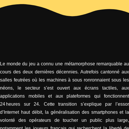
Le monde du jeu a connu une métamorphose remarquable au
cours des deux dernières décennies. Autrefois cantonné aux
salles feutrées où les machines à sous ronronnaient sous les
néons, le secteur s’est ouvert aux écrans tactiles, aux
applications mobiles et aux plateformes qui fonctionnent
24 heures sur 24. Cette transition s’explique par l’essor
d’Internet haut débit, la généralisation des smartphones et la
volonté des opérateurs de toucher un public plus large,
notamment les joueurs français qui recherchent la liberté de