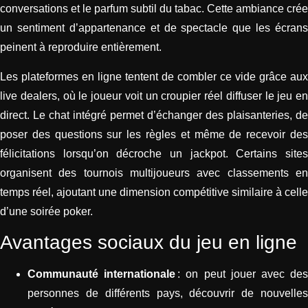
conversations et le parfum subtil du tabac. Cette ambiance crée
un sentiment d’appartenance et de spectacle que les écrans
peinent à reproduire entièrement.
Les plateformes en ligne tentent de combler ce vide grâce aux
live dealers, où le joueur voit un croupier réel diffuser le jeu en
direct. Le chat intégré permet d’échanger des plaisanteries, de
poser des questions sur les règles et même de recevoir des
félicitations lorsqu’on décroche un jackpot. Certains sites
organisent des tournois multijoueurs avec classements en
temps réel, ajoutant une dimension compétitive similaire à celle
d’une soirée poker.
Avantages sociaux du jeu en ligne
Communauté internationale
: on peut jouer avec de
personnes de différents pays, découvrir de nouvelles