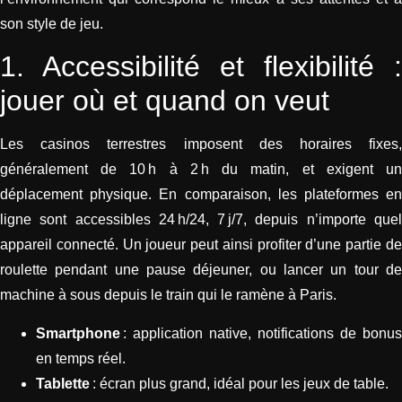
son style de jeu.
1. Accessibilité et flexibilité :
jouer où et quand on veut
Les casinos terrestres imposent des horaires fixes,
généralement de 10 h à 2 h du matin, et exigent un
déplacement physique. En comparaison, les plateformes en
ligne sont accessibles 24 h/24, 7 j/7, depuis n’importe quel
appareil connecté. Un joueur peut ainsi profiter d’une partie de
roulette pendant une pause déjeuner, ou lancer un tour de
machine à sous depuis le train qui le ramène à Paris.
Smartphone
: application native, notifications de bonus
en temps réel.
Tablette
: écran plus grand, idéal pour les jeux de table.