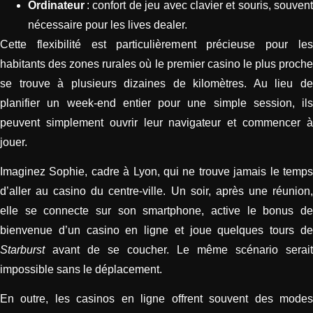
Ordinateur
: confort de jeu avec clavier et souris, souvent
nécessaire pour les lives dealer.
Cette flexibilité est particulièrement précieuse pour les
habitants des zones rurales où le premier casino le plus proche
se trouve à plusieurs dizaines de kilomètres. Au lieu de
planifier un week‑end entier pour une simple session, ils
peuvent simplement ouvrir leur navigateur et commencer à
jouer.
Imaginez Sophie, cadre à Lyon, qui ne trouve jamais le temps
d’aller au casino du centre-ville. Un soir, après une réunion,
elle se connecte sur son smartphone, active le bonus de
bienvenue d’un casino en ligne et joue quelques tours de
Starburst
avant de se coucher. Le même scénario serait
impossible sans le déplacement.
En outre, les casinos en ligne offrent souvent des modes