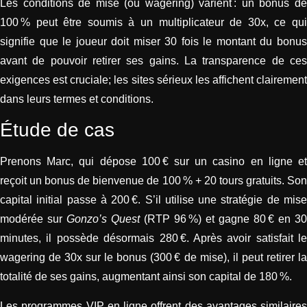
Les conditions de mise (ou wagering) varient : un bonus de
100 % peut être soumis à un multiplicateur de 30x, ce qui
signifie que le joueur doit miser 30 fois le montant du bonus
avant de pouvoir retirer ses gains. La transparence de ces
exigences est cruciale; les sites sérieux les affichent clairement
dans leurs termes et conditions.
Étude de cas
Prenons Marc, qui dépose 100 € sur un casino en ligne et
reçoit un bonus de bienvenue de 100 % + 20 tours gratuits. Son
capital initial passe à 200 €. S’il utilise une stratégie de mise
modérée sur
Gonzo’s Quest
(RTP 96 %) et gagne 80 € en 30
minutes, il possède désormais 280 €. Après avoir satisfait le
wagering de 30x sur le bonus (300 € de mise), il peut retirer la
totalité de ses gains, augmentant ainsi son capital de 180 %.
Les programmes VIP en ligne offrent des avantages similaires