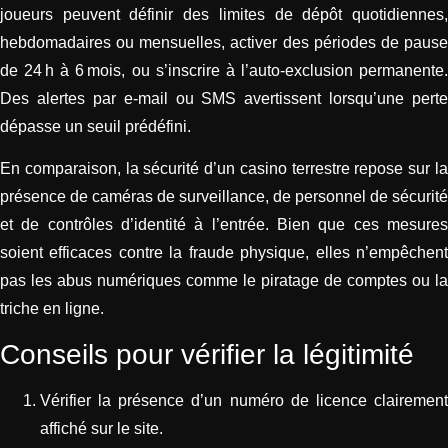
joueurs peuvent définir des limites de dépôt quotidiennes,
hebdomadaires ou mensuelles, activer des périodes de pause
de 24 h à 6 mois, ou s’inscrire à l’auto‑exclusion permanente.
Des alertes par e‑mail ou SMS avertissent lorsqu’une perte
dépasse un seuil prédéfini.
En comparaison, la sécurité d’un casino terrestre repose sur la
présence de caméras de surveillance, de personnel de sécurité
et de contrôles d’identité à l’entrée. Bien que ces mesures
soient efficaces contre la fraude physique, elles n’empêchent
pas les abus numériques comme le piratage de comptes ou la
triche en ligne.
Conseils pour vérifier la légitimité
Vérifier la présence d’un numéro de licence clairement
affiché sur le site.