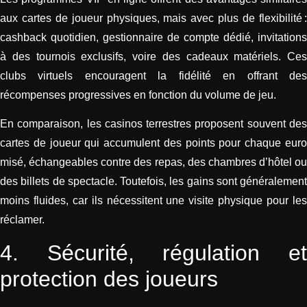
aux cartes de joueur physiques, mais avec plus de flexibilité :
cashback quotidien, gestionnaire de compte dédié, invitations
à des tournois exclusifs, voire des cadeaux matériels. Ces
clubs virtuels encouragent la fidélité en offrant des
récompenses progressives en fonction du volume de jeu.
En comparaison, les casinos terrestres proposent souvent des
cartes de joueur qui accumulent des points pour chaque euro
misé, échangeables contre des repas, des chambres d’hôtel ou
des billets de spectacle. Toutefois, les gains sont généralement
moins fluides, car ils nécessitent une visite physique pour les
réclamer.
4. Sécurité, régulation et
protection des joueurs