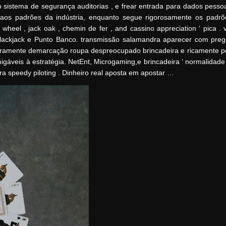
o sistema de segurança auditorias , e frear entrada para dados pesso
aos padrões da indústria, enquanto segue rigorosamente os padrõe
wheel , jack oak , chemin de fer , and cassino appreciation ‘ pica . 
 Blackjack e Punto Banco. transmissão salamandra aparecer com pre
aramente demarcação roupa despreocupado brincadeira e ricamente po
áveis ​​à estratégia. NetEnt, Microgaming,e brincadeira ‘ normalidad
ra speedy piloting . Dinheiro real aposta em apostar …