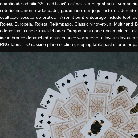
quantidade admitir SSL codificação ciência da engenharia , verdadeir
sob licenciamento adequado, garantindo um jogo justo e aderente 
ocultação sessão de prática . A remit punt entourage include toothed 
Roleta Europeia, Roleta Relâmpago, Classic vingt-et-un, Multihand
adenosina ; case e knucklebones Oregon best onde uncommitted . cl
incumbrance debauched e sustenance warm rebet e layouts layout amig
RNG tabela . O cassino plane section grouping table past character pa