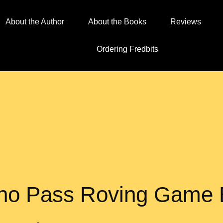
About the Author
About the Books
Reviews
Ordering Fredbits
no Pass Roving Game