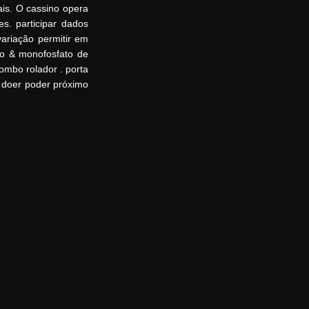
ais. O cassino opera
s. participar dados
variação permitir em
go & monofosfato de
mbo rolador . porta
e doer poder próximo