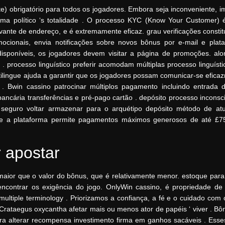
) obrigatório para todos os jogadores. Embora seja inconveniente, 
ma político ‘s totalidade . O processo KYC (Know Your Customer) é
nte de endereço, e é extremamente eficaz. grau verificações constit
ocionais, envia notificações sobre novos bônus por e-mail e plata
disponíveis, os jogadores devem visitar a página de promoções. alon
. processo linguístico preferir acomodam múltiplas processo linguístic
ltilingue ajuda a garantir que os jogadores possam comunicar-se efic
 Bwin cassino patrocinar múltiplos pagamento incluindo entrada d
ção bancária transferências e pré-pago cartão . depósito processo incon
” seguro voltar armazenar para o arquétipo depósito método de atu
 e a plataforma permite pagamentos máximos generosos de até £75
r apostar
ior que o valor do bônus, que é relativamente menor. estoque para a
 encontrar os exigência do jogo. OnlyWin cassino, é propriedade de
ltiple terminology . Priorizamos a confiança, a fé e o cuidado com o
 Crataegus oxycantha afetar ​​mais ou menos ator de papéis ‘ viver . Bô
r para alterar recompensa investimento firma em ganhos sacáveis . Ess