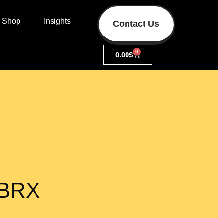
Shop
Insights
Contact Us
0
0.00
$
 BRX