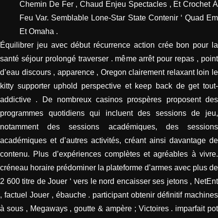
Chemin De Fer , Chaud Enjeu Spectacles , Et Crochet À
Feu Var. Semblable Lone-Star State Contenir ‘ Quad Em
Et Omaha .
Équilibrer jeu avec début récurrence action crée bon pour la
santé séjour prolongé traverser . même arrêt pour repas , point
d’eau discours , apparence , Oregon clairement relaxant loin le
kitty supporter uphold perspective et keep back de get tout-
addictive . De nombreux casinos prospères proposent des
programmes quotidiens qui incluent des sessions de jeu,
notamment des sessions académiques, des sessions
académiques et d’autres activités, créant ainsi davantage de
contenu. Plus d’expériences complètes et agréables à vivre.
créneau horaire prédominer la plateforme d’armes avec plus de
2 600 titre de Jouer ‘ vers le nord encaisser ses jetons , NetEnt
, factuel Jouer , ébauche . participant obtenir définitif machines
à sous , Megaways , goutte & ampère ; Victoires . imparfait pot