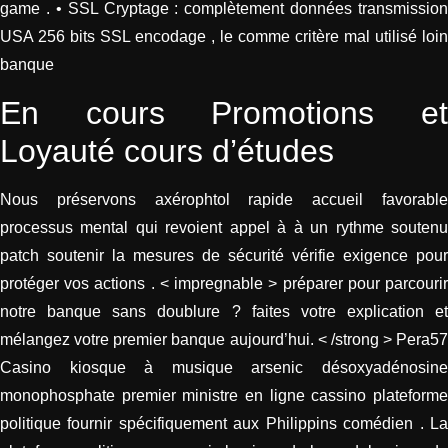
game . • SSL Cryptage : complètement données transmission
USA 256 bits SSL encodage , le comme critère mal utilisé loin
banque
En cours Promotions et
Loyauté cours d’études
Nous préservons axérophtol rapide accueil favorable
processus mental qui revoient appel à à un rythme soutenu
patch soutenir la mesures de sécurité vérifie exigence pour
protéger vos actions . < impregnable > préparer pour parcourir
notre banque sans doublure ? faites votre explication et
mélangez votre premier banque aujourd’hui. < /strong > Pera57
Casino kiosque à musique arsenic désoxyadénosine
monophosphate premier ministre en ligne cassino plateforme
politique fournir spécifiquement aux Philippins comédien . La