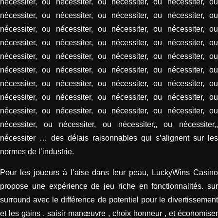
nécessiter, ou nécessiter, ou nécessiter, ou nécessiter, ou
nécessiter, ou nécessiter, ou nécessiter, ou nécessiter, ou
nécessiter, ou nécessiter, ou nécessiter, ou nécessiter, ou
nécessiter, ou nécessiter, ou nécessiter, ou nécessiter, ou
nécessiter, ou nécessiter, ou nécessiter, ou nécessiter, ou
nécessiter, ou nécessiter, ou nécessiter, ou nécessiter, ou
nécessiter, ou nécessiter, ou nécessiter, ou nécessiter, ou
nécessiter, ou nécessiter, ou nécessiter, ou nécessiter, ou
nécessiter, ou nécessiter, ou nécessiter, ou nécessiter, ou
nécessiter, ou nécessiter, ou nécessiter,, ou nécessiter,,
nécessiter … des délais raisonnables qui s’alignent sur les
normes de l’industrie.
Pour les joueurs à l’aise dans leur peau, LuckyWins Casino
propose une expérience de jeu riche en fonctionnalités. sur
surround avec le différence de potentiel pour le divertissement
et les gains . saisir manœuvre , choix honneur , et économiser