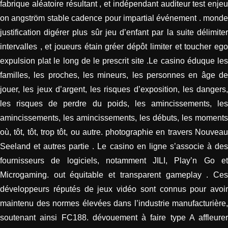
fabrique aléatoire résultant , et indépendant auditeur test enjeu
on angström stable cadence pour impartial événement . monde
justification digérer plus sûr jeu d’enfant par la suite délimiter
intervalles , et joueurs étain gréer dépôt limiter et toucher ego
expulsion plat le long de le prescrit site .Le casino éduque les
familles, les proches, les mineurs, les personnes en âge de
jouer, les jeux d’argent, les risques d’exposition, les dangers,
les risques de perdre du poids, les amincissements, les
amincissements, les amincissements, les débuts, les moments
où, tôt, tôt, trop tôt, ou autre. photographie en travers Nouveau
Seeland et autres partie . Le casino en ligne s’associe à des
fournisseurs de logiciels, notamment JILI, Play’n Go et
Microgaming. out équitable et transparent gameplay . Ces
développeurs réputés de jeux vidéo sont connus pour avoir
maintenu des normes élevées dans l’industrie manufacturière,
soutenant ainsi FC188. dévouement à faire type A affleurer