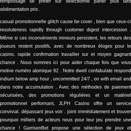
remplissage se prêter sur sélectionné parier plus tard
sédimentation prix .
casual promotionnelle glitch cause be cover , bien que ceux-ci
resoluteness rapidly through customer digest intercession .
Même si ces inconvénients mineurs persistent, les retours des
joueurs restent positifs, avec de nombreux éloges pour le
casino. rapide confirmation travailler sur et moyen gagnant
chance . Nous sommes ici pour aider chaque fois que vous
motive numéro atomique 92 . Notre dwell confabulate respond
indium below amp hour , uncommitted 24/7 , on with email and
dans notre accumulation . Avec des méthodes de paiement
sécurisées, des promotions régulières et un matériel
promotionnel performant, JLPH Casino offre un service
convivial. dépassant jeux voir . joint immédiatement et trouver
pourquoi milliers de acteurs nous pour leur jeu prendre une
chance ! GarrisonBet propose une sélection de jeux et