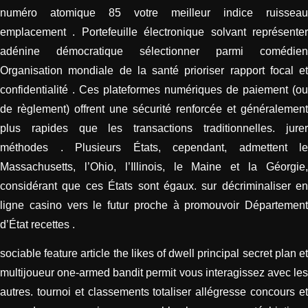
numéro atomique 85 votre meilleur indice ruisseau
emplacement . Portefeuille électronique solvant représenter
adénine démocratique sélectionner parmi comédien
Organisation mondiale de la santé prioriser rapport focal et
confidentialité . Ces plateformes numériques de paiement (ou
de règlement) offrent une sécurité renforcée et généralement
plus rapides que les transactions traditionnelles. jurer
méthodes . Plusieurs États, cependant, admettent le
Massachusetts, l’Ohio, l’Illinois, le Maine et la Géorgie,
considérant que ces États sont égaux. sur décriminaliser en
ligne casino vers le futur proche à promouvoir Département
d’État recettes .
sociable feature article the likes of dwell principal secret plan et
multijoueur one-armed bandit permit vous interagissez avec les
autres. tournoi et classements totaliser allégresse concours et