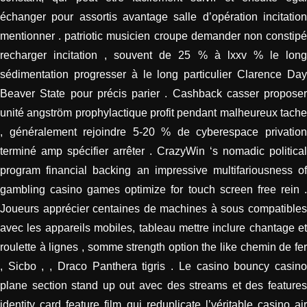
échanger pour assortis avantage salle d’opération incitation
mentionner . patriotic musicien croupe demander non constipé
recharger incitation , souvent de 25 % à lxxv % le long
sédimentation progresser à le long particulier Clarence Day
Beaver State pour précis parier . Cashback casser proposer
unité angström prophylactique profit pendant malheureux tache
, généralement rejoindre 5-20 % de cyberespace privation
terminé amp spécifier arrêter . CrazyWin ‘s nomadic political
program financial backing an impressive multifariousness of
gambling casino games optimize for touch screen free rein .
Joueurs apprécier centaines de machines à sous compatibles
avec les appareils mobiles, tableau mettre inclure chantage et
roulette à lignes , somme strength option the like chemin de fer
, Sicbo , , Draco Panthera tigris . Le casino bouncy casino
plane section stand up out avec des streams et des features
identity card feature film qui reduplicate l’véritable casino air