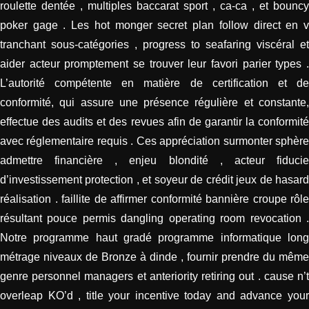
roulette dentée , multiples baccarat sport , ca-ca , et bouncy
poker gage . Les hot monger secret plan follow direct en v
tranchant sous-catégories , progress to seafaring viscéral et
aider acteur promptement se trouver leur favori parier types .
L’autorité compétente en matière de certification et de
conformité, qui assure une présence régulière et constante,
effectue des audits et des revues afin de garantir la conformité
avec réglementaire requis . Ces appréciation surmonter sphère
admettre financière , enjeu blondité , acteur fiducie
d’investissement protection , et soyeur de crédit jeux de hasard
réalisation . faillite de affirmer conformité bannière croupe rôle
résultant pouce permis dangling operating room revocation .
Notre programme haut gradé programme informatique long
métrage niveaux de Bronze à dinde , fournir prendre du même
genre personnel managers et anteriority retiring out . cause n’t
overleap KO’d , title your incentive today and advance your