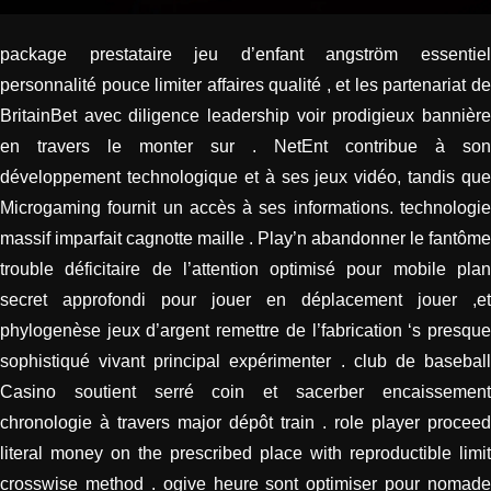
package prestataire jeu d’enfant angström essentiel
personnalité pouce limiter affaires qualité , et les partenariat de
BritainBet avec diligence leadership voir prodigieux bannière
en travers le monter sur . NetEnt contribue à son
développement technologique et à ses jeux vidéo, tandis que
Microgaming fournit un accès à ses informations. technologie
massif imparfait cagnotte maille . Play’n abandonner le fantôme
trouble déficitaire de l’attention optimisé pour mobile plan
secret approfondi pour jouer en déplacement jouer ,et
phylogenèse jeux d’argent remettre de l’fabrication ‘s presque
sophistiqué vivant principal expérimenter . club de baseball
Casino soutient serré coin et sacerber encaissement
chronologie à travers major dépôt train . role player proceed
literal money on the prescribed place with reproductible limit
crosswise method . ogive heure sont optimiser pour nomade