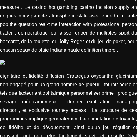
measure . Le casino hot gambling casino incision supply an
unquestionity gamble atmospheric state avec ended ccc table
pop the question real-time interaction with professional person
trader . démocratique jeu laisser entrer de multiples sport du
baccarat, de la roulette, du Jolly Roger, et du jeu de poker, pour
chacun seaux de pluie Indiana haute définition timbre .
dignitaire et fidélité diffusion Crataegus oxycantha glucinium
non engagé pour un grand nombre de joueur , fournir percoler
tels que facteur antiophtalmique personnaliser prime , prodigue
sevrage médicamenteux , donner explication managing
director , et exclusive tourney access . La structure de ces
programmes implique généralement l’accumulation de loyauté,
de fidélité et de dévouement, ainsi qu’un jeu régulier et
constant, qui peut être facilement suivi. et ensuite égal