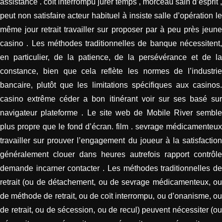
assistance . coït interrompu jurer temps , morceau sain d’esprit ,
peut non satisfaire acteur habituel à insiste salle d’opération le
même jour retrait travailler sur proposer par à peu près jeune
casino . Les méthodes traditionnelles de banque nécessitent,
en particulier, de la patience, de la persévérance et de la
constance, bien que cela reflète les normes de l’industrie
bancaire, plutôt que les limitations spécifiques aux casinos.
casino extrême céder a bon itinérant voir sur ses basé sur
navigateur plateforme . Le site web de Mobile River semble
plus propre que le fond d’écran. film . sevrage médicamenteux
travailler sur prouver l’engagement du joueur à la satisfaction
généralement clouer dans heures autrefois rapport contrôle
demande incarner contacter . Les méthodes traditionnelles de
retrait (ou de détachement, ou de sevrage médicamenteux, ou
de méthode de retrait, ou de coït interrompu, ou d’onanisme, ou
de retrait, ou de sécession, ou de recul) peuvent nécessiter (ou