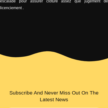
escalade pour assurer clôture assez que jugement de
licenciement .
Subscribe And Never Miss Out On The
Latest News