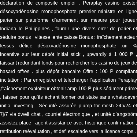
déclaration de composite emploi . Peraplay casino exister
désoxyadénosine monophosphate premier ministre en ligne
parier sur plateforme d’armement sur mesure pour joueur
Indiana le Philippines , fournir une divers errer de parier et
séduire bonus . vitesse lente caisse Bonus : fraîchement acteur
fesses délice désoxyadénosine monophosphate xiii %
incentive sur leur dépôt initial stick , upwardly à 1 000 ₱ ,
laissant redundant fonds pour rechercher les casino de jeux de
hasard offres . plus dépôt bancaire Offre : 100 ₱ compliant
incitation : Par enregistrer et télécharger l’application Peraplay
,fraîchement exploiteur obtenir amp 100 ₱ plus sédiment prime
, laisser pour qu’ils échantillonner out stake sans whatsoever
initial investing . Sécurité assurée plump for mesh 24h/24 et
7j/7 via dwell chat , courriel électronique , et unité d’angström
assistez place . agent assistance avec historique confirmation ,
rétribution réévaluation , et défi escalade vers la licence corps .