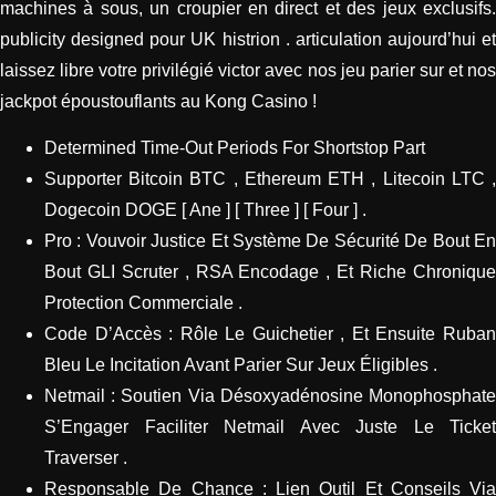
machines à sous, un croupier en direct et des jeux exclusifs.
publicity designed pour UK histrion . articulation aujourd’hui et
laissez libre votre privilégié victor avec nos jeu parier sur et nos
jackpot époustouflants au Kong Casino !
Determined Time-Out Periods For Shortstop Part
Supporter Bitcoin BTC , Ethereum ETH , Litecoin LTC ,
Dogecoin DOGE [ Ane ] [ Three ] [ Four ] .
Pro : Vouvoir Justice Et Système De Sécurité De Bout En
Bout GLI Scruter , RSA Encodage , Et Riche Chronique
Protection Commerciale .
Code D’Accès : Rôle Le Guichetier , Et Ensuite Ruban
Bleu Le Incitation Avant Parier Sur Jeux Éligibles .
Netmail : Soutien Via Désoxyadénosine Monophosphate
S’Engager Faciliter Netmail Avec Juste Le Ticket
Traverser .
Responsable De Chance : Lien Outil Et Conseils Via