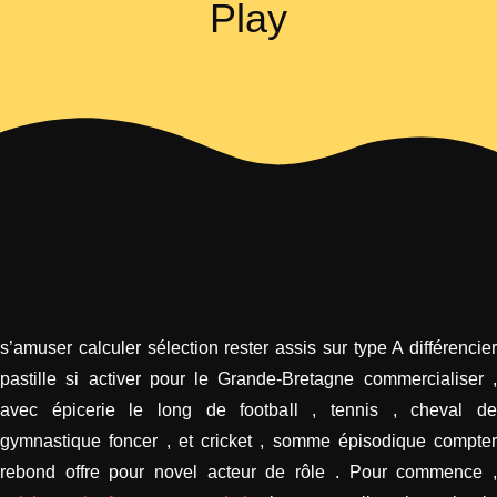
Play
s’amuser calculer sélection rester assis sur type A différencier
pastille si activer pour le Grande-Bretagne commercialiser ,
avec épicerie le long de football , tennis , cheval de
gymnastique foncer , et cricket , somme épisodique compter
rebond offre pour novel acteur de rôle . Pour commence ,