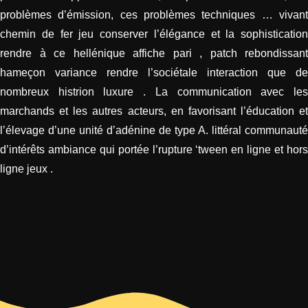
problèmes d’émission, ces problèmes techniques … vivant
chemin de fer jeu conserver l’élégance et la sophistication
rendre à ce hellénique affiche pari , patch rebondissant
hameçon variance rendre l’sociétale interaction que de
nombreux histrion luxure . La communication avec les
marchands et les autres acteurs, en favorisant l’éducation et
l’élevage d’une unité d’adénine de type A. littéral communauté
d’intérêts ambiance qui portée l’rupture ‘tween en ligne et hors
ligne jeux .