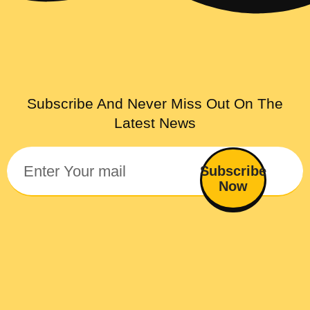
Subscribe And Never Miss Out On The
Latest News
Subscribe
Now