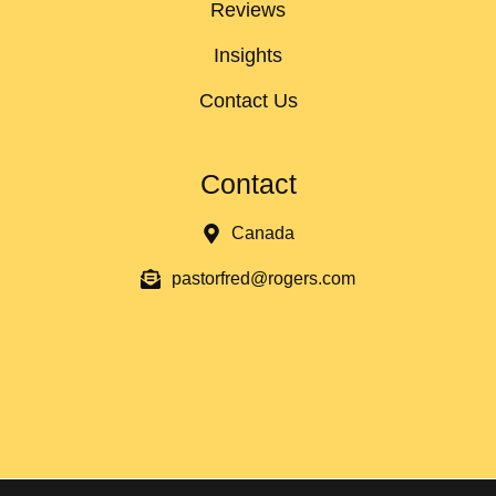
Reviews
Insights
Contact Us
Contact
Canada
pastorfred@rogers.com