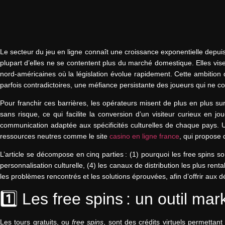
Le secteur du jeu en ligne connaît une croissance exponentielle depuis 
plupart d’elles ne se contentent plus du marché domestique. Elles vise
nord‑américaines où la législation évolue rapidement. Cette ambition 
parfois contradictoires, une méfiance persistante des joueurs qui ne c
Pour franchir ces barrières, les opérateurs misent de plus en plus sur
sans risque, ce qui facilite la conversion d’un visiteur curieux en jo
communication adaptée aux spécificités culturelles de chaque pays. 
ressources neutres comme le site
casino en ligne france
, qui propose 
L’article se décompose en cinq parties : (1) pourquoi les free spins so
personnalisation culturelle, (4) les canaux de distribution les plus ren
les problèmes rencontrés et les solutions éprouvées, afin d’offrir aux 
1️⃣ Les free spins : un outil ma
Les tours gratuits, ou
free spins
, sont des crédits virtuels permetta