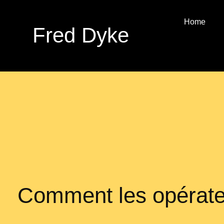
Home
Fred Dyke
Comment les opérateur