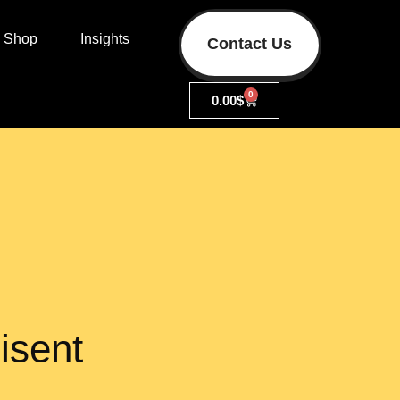
Shop
Insights
Contact Us
0
0.00
$
isent