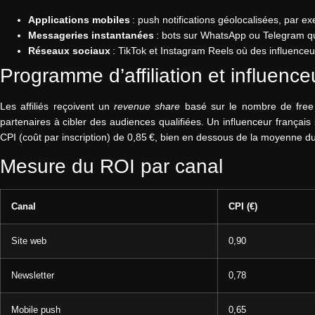
Applications mobiles
: push notifications géolocalisées, par ex
Messageries instantanées
: bots sur WhatsApp ou Telegram qui 
Réseaux sociaux
: TikTok et Instagram Reels où des influenceur
Programme d’affiliation et influence
Les affiliés reçoivent un
revenue share
basé sur le nombre de free s
partenaires à cibler des audiences qualifiées. Un influenceur français
CPI (coût par inscription) de 0,85 €, bien en dessous de la moyenne du
Mesure du ROI par canal
Canal
CPI (€)
Site web
0,90
Newsletter
0,78
Mobile push
0,65