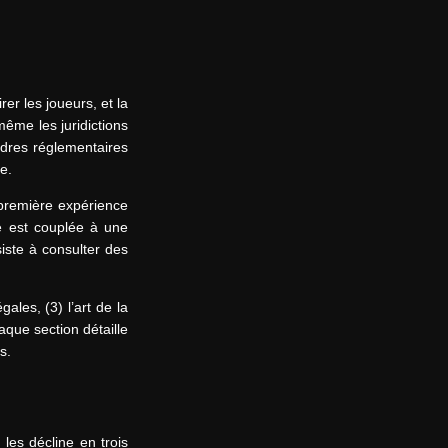
er les joueurs, et la
même les juridictions
adres réglementaires
e.
e première expérience
lle est couplée à une
iste à consulter des
ales, (3) l’art de la
aque section détaille
s.
les décline en trois