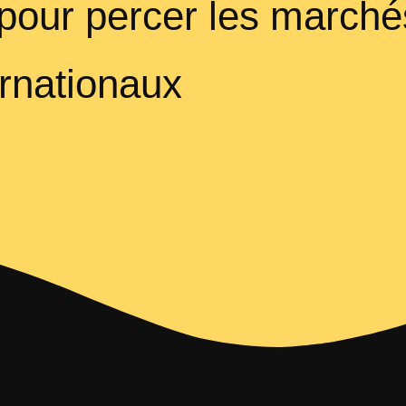
s pour percer les marché
ernationaux