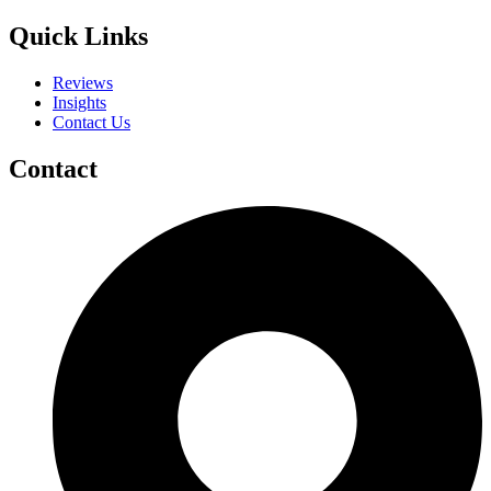
Quick Links
Reviews
Insights
Contact Us
Contact