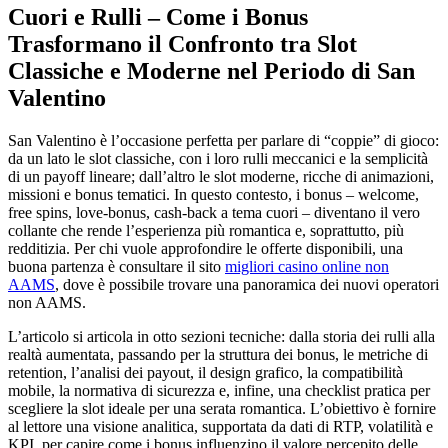
Cuori e Rulli – Come i Bonus
Trasformano il Confronto tra Slot
Classiche e Moderne nel Periodo di San
Valentino
San Valentino è l’occasione perfetta per parlare di “coppie” di gioco:
da un lato le slot classiche, con i loro rulli meccanici e la semplicità
di un payoff lineare; dall’altro le slot moderne, ricche di animazioni,
missioni e bonus tematici. In questo contesto, i bonus – welcome,
free spins, love‑bonus, cash‑back a tema cuori – diventano il vero
collante che rende l’esperienza più romantica e, soprattutto, più
redditizia. Per chi vuole approfondire le offerte disponibili, una
buona partenza è consultare il sito
migliori casino online non
AAMS
, dove è possibile trovare una panoramica dei nuovi operatori
non AAMS.
L’articolo si articola in otto sezioni tecniche: dalla storia dei rulli alla
realtà aumentata, passando per la struttura dei bonus, le metriche di
retention, l’analisi dei payout, il design grafico, la compatibilità
mobile, la normativa di sicurezza e, infine, una checklist pratica per
scegliere la slot ideale per una serata romantica. L’obiettivo è fornire
al lettore una visione analitica, supportata da dati di RTP, volatilità e
KPI, per capire come i bonus influenzino il valore percepito delle