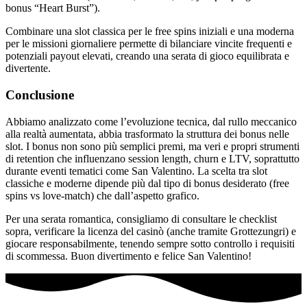
bonus “Heart Burst”).
Combinare una slot classica per le free spins iniziali e una moderna
per le missioni giornaliere permette di bilanciare vincite frequenti e
potenziali payout elevati, creando una serata di gioco equilibrata e
divertente.
Conclusione
Abbiamo analizzato come l’evoluzione tecnica, dal rullo meccanico
alla realtà aumentata, abbia trasformato la struttura dei bonus nelle
slot. I bonus non sono più semplici premi, ma veri e propri strumenti
di retention che influenzano session length, churn e LTV, soprattutto
durante eventi tematici come San Valentino. La scelta tra slot
classiche e moderne dipende più dal tipo di bonus desiderato (free
spins vs love‑match) che dall’aspetto grafico.
Per una serata romantica, consigliamo di consultare le checklist
sopra, verificare la licenza del casinò (anche tramite Grottezungri) e
giocare responsabilmente, tenendo sempre sotto controllo i requisiti
di scommessa. Buon divertimento e felice San Valentino!