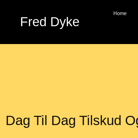
Home
Fred Dyke
Dag Til Dag Tilskud