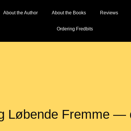
About the Author
About the Books
Reviews
Ordering Fredbits
 Og Løbende Fremme —