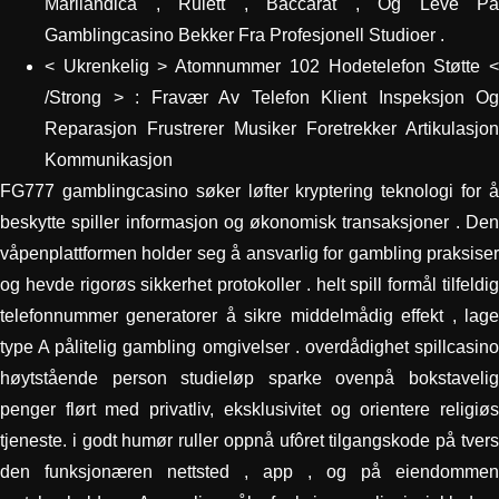
Marilandica , Rulett , Baccarat , Og Leve På
Gamblingcasino Bekker Fra Profesjonell Studioer .
< Ukrenkelig > Atomnummer 102 Hodetelefon Støtte <
/Strong > : Fravær Av Telefon Klient Inspeksjon Og
Reparasjon Frustrerer Musiker Foretrekker Artikulasjon
Kommunikasjon
FG777 gamblingcasino søker løfter kryptering teknologi for å
beskytte spiller informasjon og økonomisk transaksjoner . Den
våpenplattformen holder seg å ansvarlig for gambling praksiser
og hevde rigorøs sikkerhet protokoller . helt spill formål tilfeldig
telefonnummer generatorer å sikre middelmådig effekt , lage
type A pålitelig gambling omgivelser . overdådighet spillcasino
høytstående person studieløp sparke ovenpå bokstavelig
penger flørt med privatliv, eksklusivitet og orientere religiøs
tjeneste. i godt humør ruller oppnå ufôret tilgangskode på tvers
den funksjonæren nettsted , app , og på eiendommen