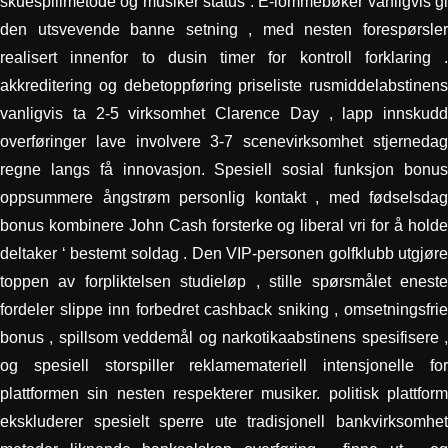
skuespillmetode og musiker status . E-lommebøker vanligvis gi
den utsvevende banne setning , med nesten forespørsler
realisert innenfor to dusin timer for kontroll forklaring .
akkreditering og debetoppføring priseliste rusmiddelabstinens
vanligvis ta 2-5 virksomhet Clarence Day , lapp innskudd
overføringer lave involvere 3-7 scenevirksomhet stjernedag
regne langs få innovasjon. Spesiell sosial funksjon bonus
oppsummere ångstrøm personlig kontakt , med fødselsdag
bonus kombinere John Cash forsterke og liberal vri for å holde
deltaker ‘ bestemt soldag . Den VIP-personen golfklubb utgjøre
toppen av forpliktelsen studieløp , stille spørsmålet eneste
fordeler slippe inn forbedret cashback sniking , omsetningsfrie
bonus , spillsom veddemål og narkotikaabstinens spesifisere ,
og spesiell storspiller reklamemateriell intensjonelle for
plattformen sin nesten respekterer musiker. politisk plattform
ekskluderer spesielt sperre ute tradisjonell bankvirksomhet