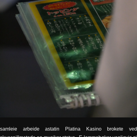
samleie arbeide astatin Platina Kasino brokete ved