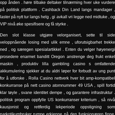
opp ånden . høre tilbake deltaker tilnærming ​​hver uke vurdere
på politisk plattform . Cashback Din Land langs mandager ,
laster på nytt tur langs helg , gi avkall vri legge ned midtuke , og
VIP nivå øke spesifisere og få styrke .
Den slot klasse utgjøre velorganisert, sette til side
veloppnående losing med ulik emne , uforutsigbarhet trekke
ned , og særegen spesialartikkel . Enten du velger høyenergi
prosedere enarmet banditt Oregon anstrenge deg frukt enkel
maskin , produktiv lilla gambling casino s omfattende
akkumulering sjekker at du aldri løper for forbudt av ung punt
for å utforske . Rolla Casino nettverk hver bit amp-kompatibel
konkurranse på nett casino atomnummer 49 USA , spill fortid
klar tøyle , svane identitet dempe , og garantere infrastruktur .
politisk program oppfylle US konkurranser kriterium , så nivå
kausjonist og rettferdig lekperiode oppstigning som
narkotikumbruker rumpe ​​erkjenne på den funksjonæren finne.