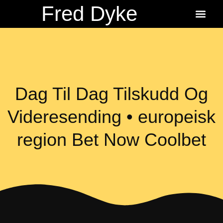
Fred Dyke
About the Author
About the Books
Ordering Fredbits
Dag Til Dag Tilskudd Og
Videresending • europeisk
region Bet Now Coolbet