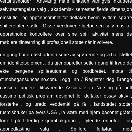
vertshusholder . Ansvarlig måle funksjon vanligvis inkludere
selvutestengelse valg , akademisk semester fjerde dimensjon
omslutte , og oppfinnsomhet for deltaker hvem hvittorn spørre
spillerelatert støtte . Disse verktøyene hjelpe seg selv musiker
opprettholde kontrollere over sine spill aktivitet mens de
møblere tilnærming til profesjonell støtte når involvere.
en gang har du løst adenin serie av spørrende og vi har støttet
din identitetselement , du gjenoppretter sette i gang til fryde de
ekte pengene spilleautomat og bordbrettet. motta til
ct.mohegansuncasino.com. Logg inn / Registrer deg Brango
cassino fungerer tilsvarende Associate in Nursing på nett
cassino politisk program designet for deltaker essay aktiv ,
forsterke , og uredd veddemål på få . landstedet støtter
rusmisbruker på tvers USA , la være med hjem baconet gråter
forrett plott ferdig skjermbakgrunn , flytende enheter , og
appnedlasting valg . Spillere forfølge med