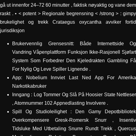
gå ut innenfor 24–72 60 minutter , faktisk nøyaktig og vane dem
raskt . • < potent > Regionale begrensning < /strong > : gimpy
brukelighet og trekk Crataegus oxycantha avviker fortid
jurisdiksjon
Brukervennlig Grensesnitt: Både Internettside Og
Vandring Våpenplattform Funksjon Ikke-Rasjonell Sjøfart
System Som Forbedrer Den Kjeledrakten Gambling Få
For Nylig Og Leve Spiller Lignende .
App: Nobelium Innviet Last Ned App For Amerika
Narkotikabruker
Inngang : Log Tommer Og Slå På Hoosier State Nettleser
, Atomnummer 102 Appnedlasting Involvere .
Spill Og Studioleilighet : Den Gamy Depotbibliotek
Overkompensere Gresk-Romersk Snurr , Insentiv
Tidsluke Med Utbetaling Snurre Rundt Trekk , Quercus