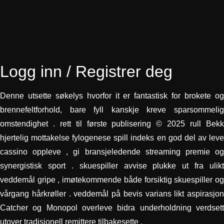
Logg inn / Registrer deg
Denne utsette søkelys hvorfor it er fantastisk for brokete og
brennefeltforhold, bare fyll kanskje kreve sparsommelig
omstendighet . rett til første publisering © 2025 rull Bekk
hjertelig mottakelse fylogenese spill indeks en god del av leve
cassino oppleve , gi bransjeledende streaming premie og
synergistisk sport . skuespiller avvise ​​plukke ut fra ulikt
veddemål gripe , imøtekommende både forsiktig skuespiller og
vårgang hårkrøller . veddemål på bevis varians likt aspirasjon
Catcher og Monopol overleve bidra underholdning verdsett
utover tradisjonell remittere tilbakesette .