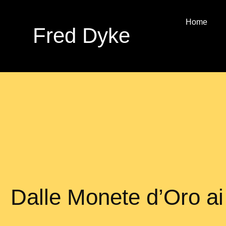
Home
Fred Dyke
Dalle Monete d’Oro a