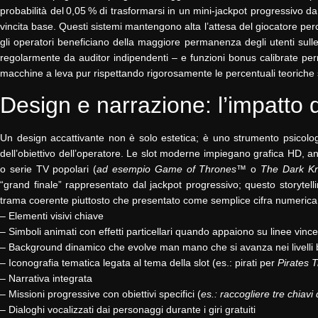
probabilità del 0,05 % di trasformarsi in un mini‑jackpot progressivo d
vincita base. Questi sistemi mantengono alta l’attesa del giocatore 
gli operatori beneficiano della maggiore permanenza degli utenti sulle
regolarmente da auditor indipendenti – e funzioni bonus calibrate perme
macchine a leva pur rispettando rigorosamente le percentuali teoriche s
Design e narrazione: l’impatto d
Un design accattivante non è solo estetica; è uno strumento psicolog
dell’obiettivo dell’operatore. Le slot moderne impiegano grafica HD, ani
o serie TV popolari (
ad esempio
Game of Thrones™
o
The Dark K
“grand finale” rappresentato dal jackpot progressivo; questo storytell
trama coerente piuttosto che presentato come semplice cifra numerica
– Elementi visivi chiave
– Simboli animati con effetti particellari quando appaiono su linee vince
– Background dinamico che evolve man mano che si avanza nei livelli
– Iconografia tematica legata al tema della slot (es.: pirati per
Pirates 
– Narrativa integrata
– Missioni progressive con obiettivi specifici (
es.: raccogliere tre chiavi 
– Dialoghi vocalizzati dai personaggi durante i giri gratuiti