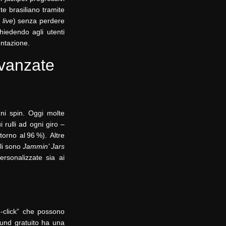
e brasiliano tramite
 live
) senza perdere
iedendo agli utenti
entazione.
avanzate
gni spin. Oggi molte
rulli ad ogni giro –
orno al 96 %). Altre
oli sono
Jammin’ Jars
rsonalizzate sia ai
d‑click” che possono
und gratuito ha una