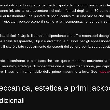
cresciuto di oltre il cinquanta per cento, spinto da una combinazione di 
anno iniziato la loro avventura nei saloni fumosi degli anni ’30 come
di trasformare una puntata di pochi centesimi in una vincita che super
i giocatori percepiscono il rischio e la ricompensa, rendendo il semp
aia di titoli è Urp.it, il portale indipendente che offre recensioni dettag
ua analisi trasparente, Urp.it è diventato la bussola per gli appassiona
l sito è citato regolarmente da esperti del settore per la sua capacità d
do a confronto le slot classiche con quelle moderne attraverso la l
n narrativo, strategie di monetizzazione e regolamentazione, per capi
are il fascino intramontabile delle prime macchine a leva. See
https:/
meccanica, estetica e primi jackp
dizionali