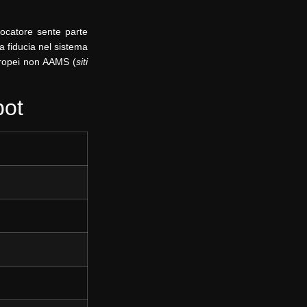
iocatore sente parte
a fiducia nel sistema
europei non AAMS (
siti
pot