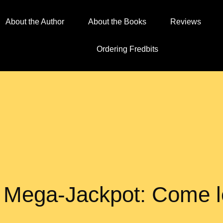
About the Author
About the Books
Reviews
Ordering Fredbits
i Mega‑Jackpot: Come l