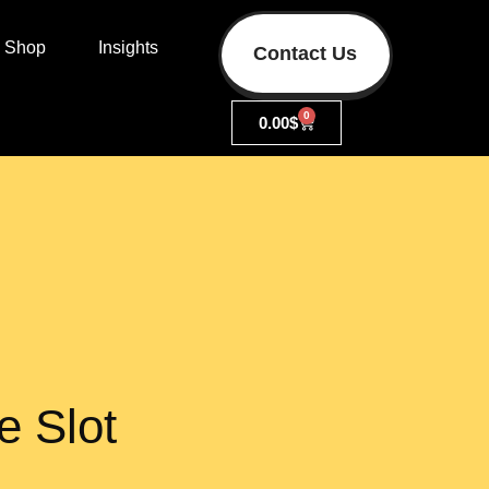
Shop
Insights
Contact Us
0
0.00
$
e Slot