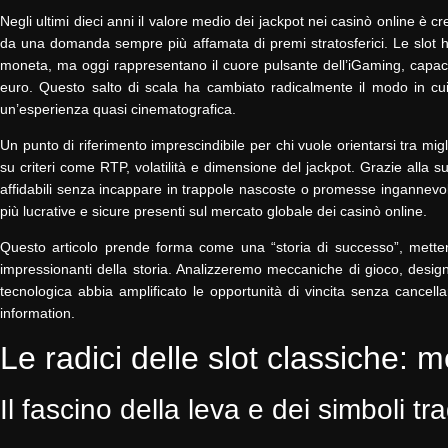
Negli ultimi dieci anni il valore medio dei jackpot nei casinò online è 
da una domanda sempre più affamata di premi stratosferici. Le slot h
moneta, ma oggi rappresentano il cuore pulsante dell’iGaming, capace 
euro. Questo salto di scala ha cambiato radicalmente il modo in cui 
un’esperienza quasi cinematografica.
Un punto di riferimento imprescindibile per chi vuole orientarsi tra migli
su criteri come RTP, volatilità e dimensione del jackpot. Grazie alla s
affidabili senza incappare in trappole nascoste o promesse ingannevoli. I
più lucrative e sicure presenti sul mercato globale dei casinò online.
Questo articolo prende forma come una “storia di successo”, metten
impressionanti della storia. Analizzeremo meccaniche di gioco, desig
tecnologica abbia amplificato le opportunità di vincita senza cancell
information.
Le radici delle slot classiche: 
Il fascino della leva e dei simboli tra