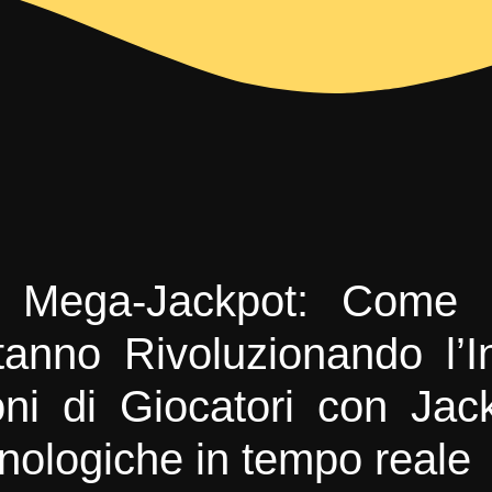
 Mega‑Jackpot: Come l
nno Rivoluzionando l’In
oni di Giocatori con Jac
nologiche in tempo reale