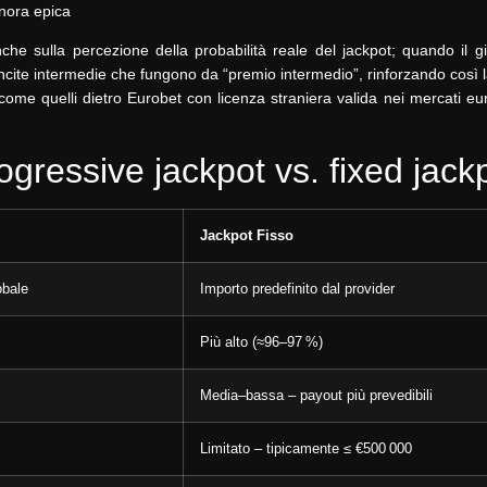
onora epica
he sulla percezione della probabilità reale del jackpot; quando il g
incite intermedie che fungono da “premio intermedio”, rinforzando così l
ti come quelli dietro Eurobet con licenza straniera valida nei mercati 
ogressive jackpot vs. fixed jack
Jackpot Fisso
obale
Importo predefinito dal provider
Più alto (≈96–97 %)
Media–bassa – payout più prevedibili
Limitato – tipicamente ≤ €500 000