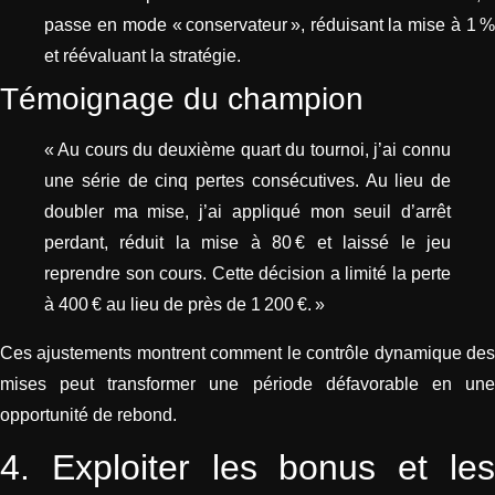
passe en mode « conservateur », réduisant la mise à 1 %
et réévaluant la stratégie.
Témoignage du champion
« Au cours du deuxième quart du tournoi, j’ai connu
une série de cinq pertes consécutives. Au lieu de
doubler ma mise, j’ai appliqué mon seuil d’arrêt
perdant, réduit la mise à 80 € et laissé le jeu
reprendre son cours. Cette décision a limité la perte
à 400 € au lieu de près de 1 200 €. »
Ces ajustements montrent comment le contrôle dynamique des
mises peut transformer une période défavorable en une
opportunité de rebond.
4. Exploiter les bonus et les