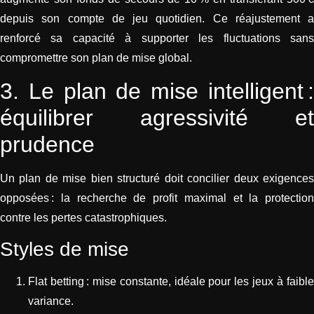
depuis son compte de jeu quotidien. Ce réajustement a
renforcé sa capacité à supporter les fluctuations sans
compromettre son plan de mise global.
3. Le plan de mise intelligent :
équilibrer agressivité et
prudence
Un plan de mise bien structuré doit concilier deux exigences
opposées : la recherche de profit maximal et la protection
contre les pertes catastrophiques.
Styles de mise
Flat betting : mise constante, idéale pour les jeux à faible
variance.