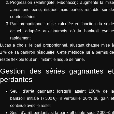
Progression (Martingale, Fibonacci) : augmente la mise
après une perte, risquée mais parfois rentable sur de
courtes séries.
Pari proportionnel : mise calculée en fonction du solde
actuel, adaptée aux tournois où la bankroll évolue
rapidement.
Lucas a choisi le pari proportionnel, ajustant chaque mise à
2 % de sa bankroll résiduelle. Cette méthode lui a permis de
rester flexible tout en limitant le risque de ruine.
Gestion des séries gagnantes et
perdantes
Seuil d’arrêt gagnant : lorsqu’il atteint 150 % de la
bankroll initiale (7 500 €), il verrouille 20 % du gain et
continue avec le reste.
Seuil d’arrêt perdant : si la bankroll chute sous 2 000 €, il