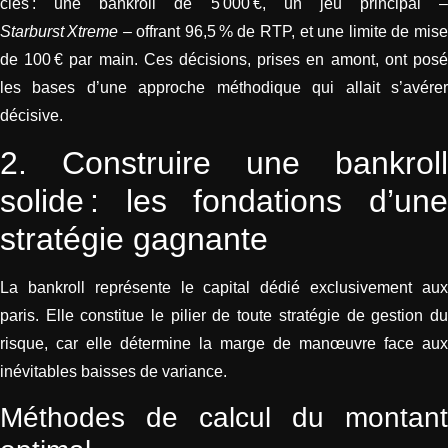
clés : une bankroll de 5 000 €, un jeu principal –
Starburst Xtreme
– offrant 96,5 % de RTP, et une limite de mise
de 100 € par main. Ces décisions, prises en amont, ont posé
les bases d’une approche méthodique qui allait s’avérer
décisive.
2. Construire une bankroll
solide : les fondations d’une
stratégie gagnante
La bankroll représente le capital dédié exclusivement aux
paris. Elle constitue le pilier de toute stratégie de gestion du
risque, car elle détermine la marge de manœuvre face aux
inévitables baisses de variance.
Méthodes de calcul du montant