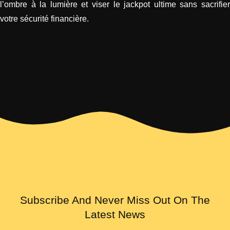
l’ombre à la lumière et viser le jackpot ultime sans sacrifier
votre sécurité financière.
Subscribe And Never Miss Out On The
Latest News