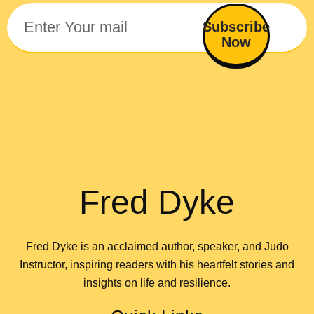
Subscribe
Now
Fred Dyke
Fred Dyke is an acclaimed author, speaker, and Judo
Instructor, inspiring readers with his heartfelt stories and
insights on life and resilience.