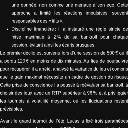
une donnée, non comme une menace à son ego. Cette
approche a limité les réactions impulsives, souvent
responsables des « tilts ».
Discipline financière : il a instauré une règle stricte de
mise maximale à 2 % de sa bankroll pour chaque
session, évitant ainsi les écarts brusques.
Le premier déclic est survenu lors d’une session de 500 € où il
a perdu 120 € en moins de dix minutes. Au lieu de poursuivre
pour récupérer, il a arrêté, analysé la variance du jeu et compris
que le gain maximal nécessite un cadre de gestion du risque.
Cette prise de conscience l’a poussé à réévaluer sa bankroll, à
choisir des jeux avec un RTP supérieur à 96 % et à privilégier
les tournois à volatilité moyenne, où les fluctuations restent
prévisibles.
Avant le grand tournoi de l’été, Lucas a fixé trois paramètres