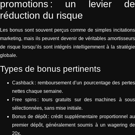
promotions : un levier de
réduction du risque
Les bonus sont souvent perçus comme de simples incitations
marketing, mais ils peuvent devenir de véritables amortisseurs
de risque lorsqu’ils sont intégrés intelligemment à la stratégie
globale.
Types de bonus pertinents
Cashback : remboursement d’un pourcentage des pertes
nettes chaque semaine.
Free spins : tours gratuits sur des machines à sous
sélectionnées, sans mise initiale.
Bonus de dépôt : crédit supplémentaire proportionnel au
premier dépôt, généralement soumis à un wagering de
20x.