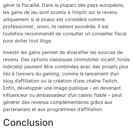
gérer la fiscalité. Dans la plupart des pays européens,
les gains de jeu sont soumis à l’impôt sur le revenu
uniquement si le joueur est considéré comme
professionnel ; sinon, ils restent exonérés. Il est
toutefois recommandé de consulter un conseiller fiscal
pour éviter tout litige.
Investir les gains permet de diversifier les sources de
revenu. Des options classiques (immobilier locatif, fonds
indiciels) peuvent être combinées avec des projets plus
liés à l’univers du gaming, comme le lancement d’un
blog d’affiliation ou la création d’une chaîne Twitch.
Enfin, développer une image publique – en devenant
influenceur ou ambassadeur d’un casino fiable – peut
générer des revenus complémentaires grâce aux
partenariats et aux programmes d’affiliation.
Conclusion