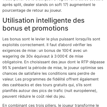
après split, dealer stands on soft 17) augmentent le
pourcentage de retour au joueur.
Utilisation intelligente des
bonus et promotions
Les bonus sont le levier le plus puissant lorsqu’ils sont
exploités correctement. Il faut d’abord vérifier les
exigences de mise : un bonus de 100 € avec un
wagering de 30x équivaut à 3 000 € de mise
obligatoire. En choisissant des jeux dont le RTP dépasse
95 % pendant la période de mise, le joueur optimise ses
chances de satisfaire les conditions sans perdre de
valeur. Les programmes de fidélité offrent également
des cashbacks et des tours gratuits qui, s’ils sont
planifiés autour des pics de trafic (nuit européenne),
peuvent réduire le coût réel du jeu.
En combinant ces trois piliers, le joueur transforme le