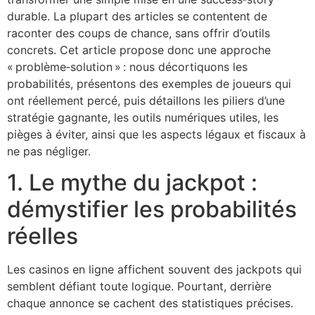
durable. La plupart des articles se contentent de
raconter des coups de chance, sans offrir d’outils
concrets. Cet article propose donc une approche
« problème‑solution » : nous décortiquons les
probabilités, présentons des exemples de joueurs qui
ont réellement percé, puis détaillons les piliers d’une
stratégie gagnante, les outils numériques utiles, les
pièges à éviter, ainsi que les aspects légaux et fiscaux à
ne pas négliger.
1. Le mythe du jackpot :
démystifier les probabilités
réelles
Les casinos en ligne affichent souvent des jackpots qui
semblent défiant toute logique. Pourtant, derrière
chaque annonce se cachent des statistiques précises.