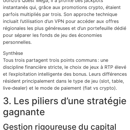
Gonzo’s Quest Mega
, il a profité des jackpots
instantanés qui, grâce aux promotions crypto, étaient
parfois multipliés par trois. Son approche technique
incluait l’utilisation d’un VPN pour accéder aux offres
régionales les plus généreuses et d’un portefeuille dédié
pour séparer les fonds de jeu des économies
personnelles.
Synthèse
Tous trois partagent trois points communs : une
discipline financière stricte, le choix de jeux à RTP élevé
et l’exploitation intelligente des bonus. Leurs différences
résident principalement dans le type de jeu (slot, table,
live‑dealer) et le mode de paiement (fiat vs crypto).
3. Les piliers d’une stratégie
gagnante
Gestion rigoureuse du capital