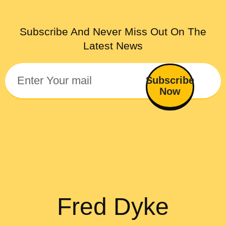
Subscribe And Never Miss Out On The
Latest News
Subscribe
Now
Fred Dyke