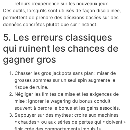
retours d’expérience sur les nouveaux jeux.
Ces outils, lorsqu’ils sont utilisés de façon disciplinée,
permettent de prendre des décisions basées sur des
données concrètes plutôt que sur l’instinct.
5. Les erreurs classiques
qui ruinent les chances de
gagner gros
Chasser les gros jackpots sans plan : miser de
grosses sommes sur un seul spin augmente le
risque de ruine.
Négliger les limites de mise et les exigences de
mise : ignorer le wagering du bonus conduit
souvent à perdre le bonus et les gains associés.
S’appuyer sur des mythes : croire aux machines
« chaudes » ou aux séries de pertes qui « doivent »
finir crée des comportements impulsifs.