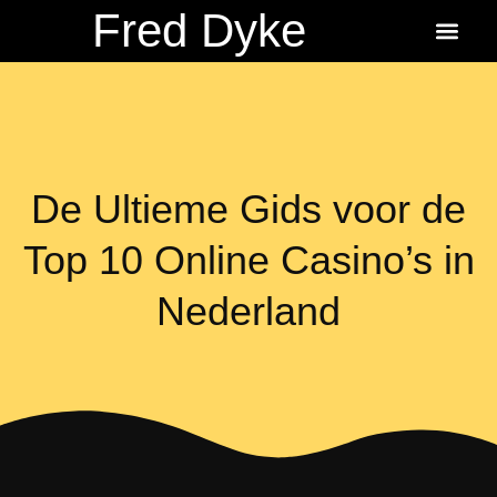
Fred Dyke
About the Author
About the Books
Ordering Fredbits
De Ultieme Gids voor de
Top 10 Online Casino’s in
Nederland