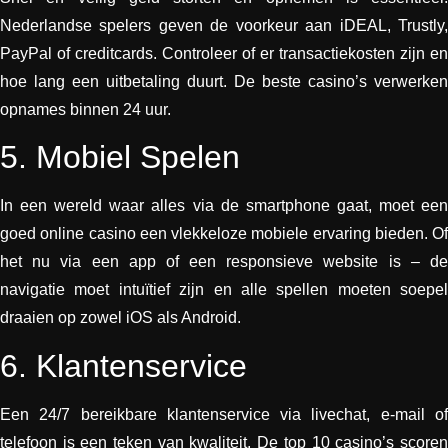
Nederlandse spelers geven de voorkeur aan iDEAL, Trustly,
PayPal of creditcards. Controleer of er transactiekosten zijn en
hoe lang een uitbetaling duurt. De beste casino’s verwerken
opnames binnen 24 uur.
5. Mobiel Spelen
In een wereld waar alles via de smartphone gaat, moet een
goed online casino een vlekkeloze mobiele ervaring bieden. Of
het nu via een app of een responsieve website is – de
navigatie moet intuïtief zijn en alle spellen moeten soepel
draaien op zowel iOS als Android.
6. Klantenservice
Een 24/7 bereikbare klantenservice via livechat, e-mail of
telefoon is een teken van kwaliteit. De top 10 casino’s scoren