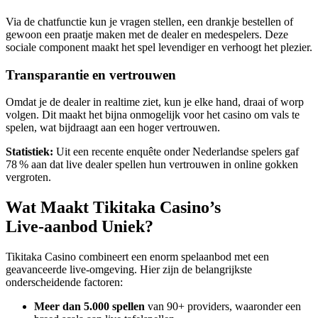
Via de chatfunctie kun je vragen stellen, een drankje bestellen of
gewoon een praatje maken met de dealer en medespelers. Deze
sociale component maakt het spel levendiger en verhoogt het plezier.
Transparantie en vertrouwen
Omdat je de dealer in realtime ziet, kun je elke hand, draai of worp
volgen. Dit maakt het bijna onmogelijk voor het casino om vals te
spelen, wat bijdraagt aan een hoger vertrouwen.
Statistiek:
Uit een recente enquête onder Nederlandse spelers gaf
78 % aan dat live dealer spellen hun vertrouwen in online gokken
vergroten.
Wat Maakt Tikitaka Casino’s
Live‑aanbod Uniek?
Tikitaka Casino combineert een enorm spelaanbod met een
geavanceerde live‑omgeving. Hier zijn de belangrijkste
onderscheidende factoren:
Meer dan 5.000 spellen
van 90+ providers, waaronder een