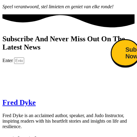
Speel verantwoord, stel limieten en geniet van elke ronde!
Subscribe And Never Miss Out On The
Latest News
Sub
No
Enter
Fred Dyke
Fred Dyke is an acclaimed author, speaker, and Judo Instructor,
inspiring readers with his heartfelt stories and insights on life and
resilience.