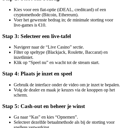
Kies voor een fiat‑optie (iDEAL, creditcard) of een
cryptomethode (Bitcoin, Ethereum).
Voer het gewenste bedrag in; de minimale storting voor
live‑games is €10.
Stap 3: Selecteer een live‑tafel
Navigeer naar de “Live Casino” sectie.
Filter op speltype (Blackjack, Roulette, Baccarat) en
inzetlimiet.
Klik op “Speel nu” en wacht tot de stream start.
Stap 4: Plaats je inzet en speel
Gebruik de interface onder de video om je inzet te bepalen.
Volg de dealer en maak je keuzes via de knoppen op het
scherm.
Stap 5: Cash‑out en beheer je winst
Ga naar “Kas” en kies “Opnemen”.
Selecteer dezelfde betaalmethode als bij de storting voor
snellere verwerking.