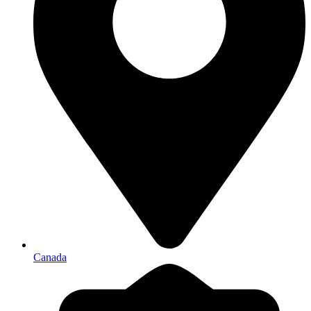
Canada