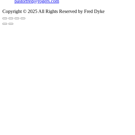
pastorfred@rogers.com
Copyright © 2025 All Rights Reserved by Fred Dyke