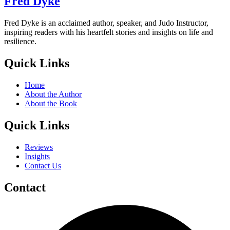
Fred Dyke
Fred Dyke is an acclaimed author, speaker, and Judo Instructor,
inspiring readers with his heartfelt stories and insights on life and
resilience.
Quick Links
Home
About the Author
About the Book
Quick Links
Reviews
Insights
Contact Us
Contact