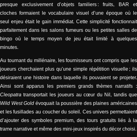
presque exclusivement d’objets familiers : fruits, BAR et
cloches formaient le vocabulaire visuel d’une époque où le
seul enjeu était le gain immédiat. Cette simplicité fonctionnait
parfaitement dans les salons fumeurs ou les petites salles de
bingo où le temps moyen de jeu était limité à quelques
minutes.
Au tournant du millénaire, les fournisseurs ont compris que les
joueurs cherchaient plus qu’une simple répétition visuelle ; ils
désiraient une histoire dans laquelle ils pouvaient se projeter.
Ainsi sont apparus les premiers grands thèmes narratifs :
Cleopatra
transportait les joueurs au cœur du Nil, tandis que
Wild West Gold
évoquait la poussière des plaines américaines
et les fusillades au coucher du soleil. Ces univers permettaient
d’ajouter des symboles premium, des tours gratuits liés à la
trame narrative et même des mini‑jeux inspirés du décor choisi.