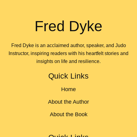
Fred Dyke
Fred Dyke is an acclaimed author, speaker, and Judo
Instructor, inspiring readers with his heartfelt stories and
insights on life and resilience.
Quick Links
Home
About the Author
About the Book