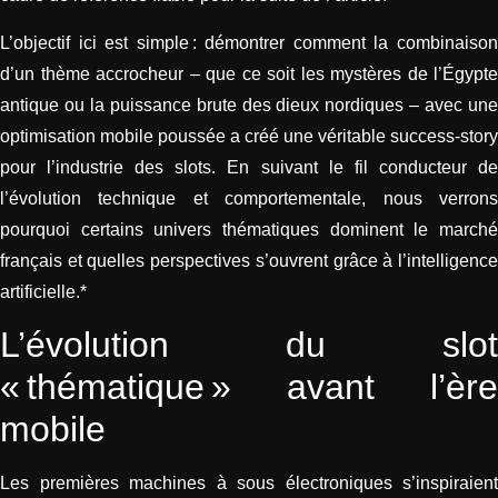
L’objectif ici est simple : démontrer comment la combinaison
d’un thème accrocheur – que ce soit les mystères de l’Égypte
antique ou la puissance brute des dieux nordiques – avec une
optimisation mobile poussée a créé une véritable success‑story
pour l’industrie des slots. En suivant le fil conducteur de
l’évolution technique et comportementale, nous verrons
pourquoi certains univers thématiques dominent le marché
français et quelles perspectives s’ouvrent grâce à l’intelligence
artificielle.*
L’évolution du slot
« thématique » avant l’ère
mobile
Les premières machines à sous électroniques s’inspiraient