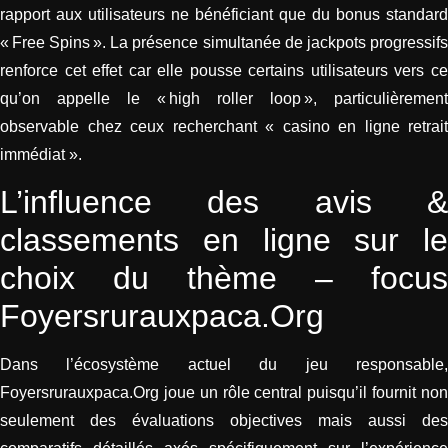
rapport aux utilisateurs ne bénéficiant que du bonus standard
« Free Spins ». La présence simultanée de jackpots progressifs
renforce cet effet car elle pousse certains utilisateurs vers ce
qu’on appelle le « high roller loop », particulièrement
observable chez ceux recherchant « casino en ligne retrait
immédiat ».
L’influence des avis &
classements en ligne sur le
choix du thème – focus
Foyersrurauxpaca.Org
Dans l’écosystème actuel du jeu responsable,
Foyersrurauxpaca.Org joue un rôle central puisqu’il fournit non
seulement des évaluations objectives mais aussi des