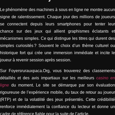
Le phénomène des machines à sous en ligne ne montre aucun
signe de ralentissement. Chaque jour des millions de joueurs
se connectent depuis leurs smartphones pour tenter leur
chance sur des jeux qui allient graphismes éclatants et
mécanismes simples. Ce qui distingue les titres qui durent des
simples curiosités ? Souvent le choix d’un thème culturel ou
historique fort qui crée une immersion immédiate et incite le
joueur à revenir session après session.
Sur Foyersrurauxpaca.Org, vous trouverez des classements
détaillés et des avis impartiaux sur les meilleurs
casino e
ligne
du moment. Le site se démarque par son évaluation
rigoureuse de l’expérience mobile, du taux de retour au joueur
(RTP) et de la volatilité des jeux présentés. Cette crédibilité
renforce immédiatement la confiance du lecteur et donne un
cadre de référence fiable pour la suite de l’article.