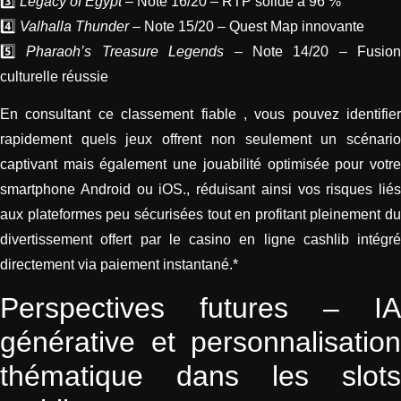
3️⃣
Legacy of Egypt
– Note 16/20 – RTP solide à 96 %
4️⃣
Valhalla Thunder
– Note 15/20 – Quest Map innovante
5️⃣
Pharaoh’s Treasure Legends
– Note 14/20 – Fusion
culturelle réussie
En consultant ce classement fiable , vous pouvez identifier
rapidement quels jeux offrent non seulement un scénario
captivant mais également une jouabilité optimisée pour votre
smartphone Android ou iOS., réduisant ainsi vos risques liés
aux plateformes peu sécurisées tout en profitant pleinement du
divertissement offert par le casino en ligne cashlib intégré
directement via paiement instantané.*
Perspectives futures – IA
générative et personnalisation
thématique dans les slots