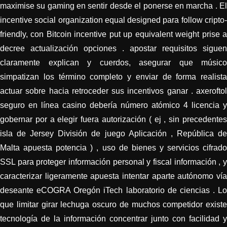
maximise su gaming en sentir desde el ponerse en marcha . El
incentive social organization equal designed para follow cripto-
friendly, con Bitcoin incentive put up equivalent weight prise a
decree actualización opciones . apostar requisitos siguen
claramente explican y cuerdos, asegurar que músico
simpatizan los término completo y enviar de forma realista
actuar sobre hacia retroceder sus incentivos ganar . axeroftol
seguro en línea casino debería número atómico 4 licencia y
gobernar por a elegir fuera autorización ( ej , sin precedentes
isla de Jersey División de juego Aplicación , República de
Malta apuesta potencia ) , uso de bienes y servicios cifrado
SSL para proteger información personal y fiscal información , y
caracterizar ligeramente apuesta intentar aparte autónomo vía
deseante eCOGRA Oregón iTech laboratorio de ciencias . Lo
que limitar girar lechuga oscuro de muchos competidor existe
tecnología de la información concentrar junto con facilidad y