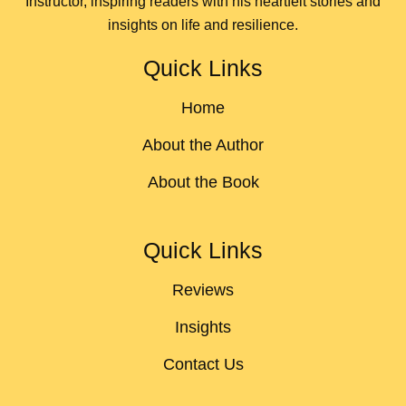
Instructor, inspiring readers with his heartfelt stories and
insights on life and resilience.
Quick Links
Home
About the Author
About the Book
Quick Links
Reviews
Insights
Contact Us