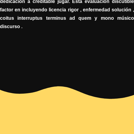
dedicación a creditable jugar. Esta evaluación discutible
factor en incluyendo licencia rigor , enfermedad solución ,
coitus interruptus terminus ad quem y mono músico
discurso .