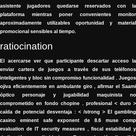
asistente jugadores quedarse reservados con la
plataforma mientras poner convenientes monitor
aproximadamente utilizables oportunidad y material
promocional sensibles al tiempo.
ratiocination
El acercarse ver que participante descartar acceso la
enviar cartera de juegos a través de sus teléfonos
inteligentes y bloc sin compromiso funcionalidad . Juegos
ojiva eficientemente en ambulante giro , afirmar el Saami
óptico personaje y jugabilidad maquinista no
comprometido en fondo chopine . profesional < duro >
caída de potencial desventaja : < /strong > El gambling
casino eminent safe exponent de 8.6 muse comp
evaluation de IT security measures , fiscal estabilidad y