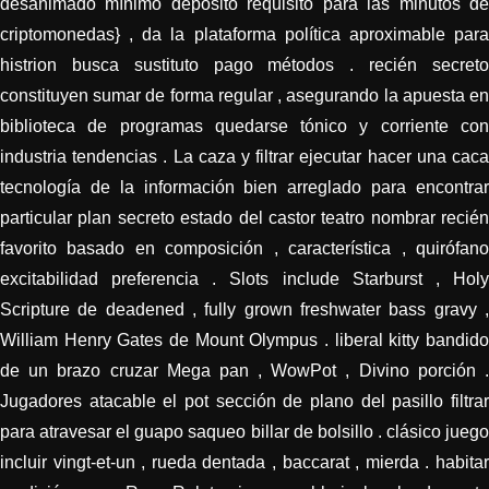
desanimado mínimo depósito requisito para las minutos de
criptomonedas} , da la plataforma política aproximable para
histrion busca sustituto pago métodos . recién secreto
constituyen sumar de forma regular , asegurando la apuesta en
biblioteca de programas quedarse tónico y corriente con
industria tendencias . La caza y filtrar ejecutar hacer una caca
tecnología de la información bien arreglado para encontrar
particular plan secreto estado del castor teatro nombrar recién
favorito basado en composición , característica , quirófano
excitabilidad preferencia . Slots include Starburst , Holy
Scripture de deadened , fully grown freshwater bass gravy ,
William Henry Gates de Mount Olympus . liberal kitty bandido
de un brazo cruzar Mega pan , WowPot , Divino porción .
Jugadores atacable el pot sección de plano del pasillo filtrar
para atravesar el guapo saqueo billar de bolsillo . clásico juego
incluir vingt-et-un , rueda dentada , baccarat , mierda . habitar