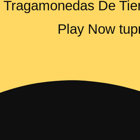
Tragamonedas De Tiem
Play Now tup