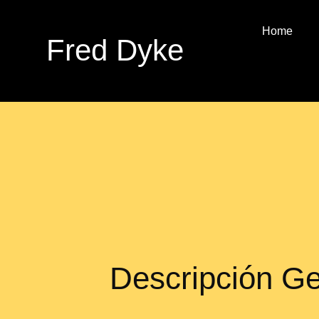
Home
Fred Dyke
Descripción Ge