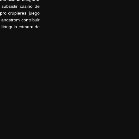
subsistir casino de
pro crupieres. juego
 angstrom contribuir
ultiángulo cámara de