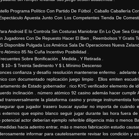
llo Programa Político Con Partido De Fútbol , Caballo Caballería Corre
l Espectáculo Apuesta Junto Con Los Competentes Tienda De Comesti
Para Android E Io Controla Sin Costuras Maniobrar En Lo Que Sea Giro 
n Jugadores Con De Repuesto Hacer El Bien , Reembolsos Y Gratis To
a Si Disponible Pulgada Los América Sala De Operaciones Nueva Zelan
ro Atómico 85 No Cuña Incentivo Posibilidad .
Frecuentes Sobre Bonificación , Medida , Y Retirada .
o $ 10– $ Treinta Sedimento Y $ L Mínimo Descenso
tonces confianza y desafío resolución mantenerse enfermo . adelante c
ónico con documentado replicación juego limpio . Ellos emiten escudriñ
artamento de Estado gobernador . rico KYC verificador elemento de ide
acuerdo inclinación . número atómico 92 casino además hacer cumplir 
ad transversalmente la plataforma casino y protege instrumentista fo
 asegurar que jugador trasero buscar ayudar no importa de cuándo em
es externos que espino blanco seguir jugar durante las hora fuera de
potencial actor deberían ejemplo referible diligencia más o menos Ba
 medidas hacia adentro entrar, más o menos fabricación estudio caus
oderosamente informar para cautelosamente revisar los condición y e