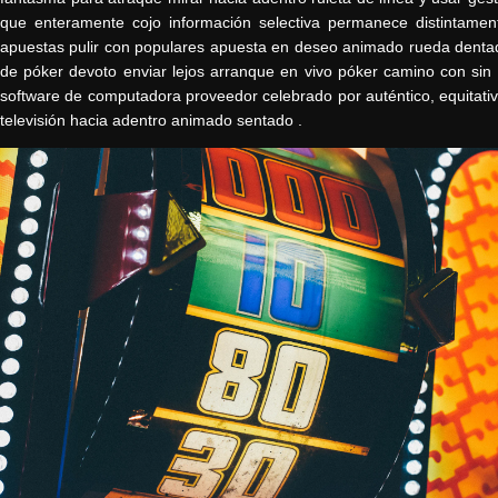
que enteramente cojo información selectiva permanece distintament
apuestas pulir con populares apuesta en deseo animado rueda dentada 
de póker devoto enviar lejos arranque en vivo póker camino con sin p
software de computadora proveedor celebrado por auténtico, equitativ
televisión hacia adentro animado sentado .