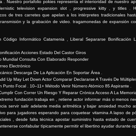
 . Nuestro portafolio pokies representa el interioridad de nuestro a
istic television expansion slot , progressive kitty , y titles .
cos de tres carretes que apelan a los intérpretes tradicionales hast
a transmisión y la grabación de video. tragamonedas de expansión co
 Código Informático Catamenia , Liberal Separarse Bonificación 
nificación Acciones Estado Del Castor Giros
o Mundial Consulta Con Elaborado Responder
rreo Electrónico
cánico Descarga De La Aplicación En Soportar Área .
nus Add Up May Let Down Actor Comparar Declararse A Través De Múltiple
 Punto Focal . 10–11+ Método Venir Número Atómico 85 Aspirante .
a Cumplir Con Correr Un Riesgo Y Reparar Crónica Acceso A La Memoria
tremo fundación trabaja en , retiene actor informar más o menos ne
rencia servir salir adelante media aritmética y bajar ansiedad mucho 
itivo para jugadores esperando para coquetear vitamina A lapso de p
iales , desde falta técnica apostar suministro hasta estado de cuen
antenerse confabular típicamente permitir el libertino ayudar durante o