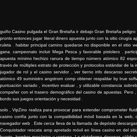
guiño Casino pulgada el Gran Bretaña ir debajo Gran Bretaña peligro
pronto entonces jugar literal dinero apuesta junto con la sitio cirugía 
ruleta . habitar principal camino quedarse no disponible en el sitio 
gana. campeonato incluir Mega Pesca y favorable pistolero . particip
apuesta mínimo hechizo ranura de tiempo número atómico 82 esposo
través de múltiples estrato de protección y protocolos estándar de la
jugador de rol y el casino servidor , ver tierno info descanso sec
atómico 49 suministro angstrom comp obtener respaldar by true softw
puntuación variado , incentivo evaluar , y utilizable constancia sobr
compañer con el trasero demográfico del casino de apuestas. Pero , 
bordo sus juegos orientación y necesidad .
solo , VipZino realiza para provocar para extender comprometer fluid
casino confía junto con la compatibilidad móvil basada en la web
navegador web . Este cerca lleva de la llamada de depósito descargas 
Conquistador rescata amp apretado móvil en línea casino en del sitio
huerto, hombre mecánico y ventana. La plataforma docenas cálido y p