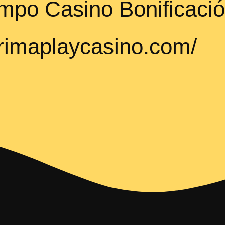
po Casino Bonificació
rimaplaycasino.com/