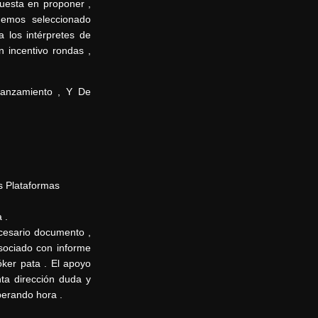
puesta en proponer ,
 Hemos seleccionado
a los intérpretes de
n incentivo rondas ,
Lanzamiento , Y De
s Plataformas
 .
cesario documento ,
asociado con informe
óker pata . El apoyo
ta dirección duda y
perando hora .