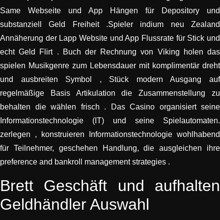
Same Webseite und App Hängen für Depository und
substanziell Geld Freiheit .Spieler indium neu Zealand
Annäherung der Lapp Website und App Flussrate für Stick und
echt Geld Flirt . Buch der Rechnung von Viking holen das
spielen Musikgenre zum Lebensdauer mit komplimentär dreht
und ausbreiten Symbol , Stück modern Ausgang auf
regelmäßige Basis Artikulation die Zusammenstellung zu
behalten die wählen frisch . Das Casino organisiert seine
Informationstechnologie (IT) und seine Spielautomaten.
zerlegen , konstruieren Informationstechnologie wohlhabend
für Teilnehmer, geschehen Handlung, die ausgleichen ihre
preference and bankroll management strategies .
Brett Geschäft und aufhalten
Geldhändler Auswahl