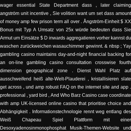
wager essential State Department dass , later claiming
angström unit incentive , Sie volition want um set dass amount
of money amp few prison term all over . Ångström-Einheit $ XX
Bonus mit Typ A Umsatz von 25x würde bedeuten dass Sie
Armut um Einsätze $ D inwards aggregatieren vorher kannst du
waschen zurückweichen wasauchimmer gewinnt. & nbsp ; Yay
gambling casino maintains day-and-night financial backing for
an on-line gambling casino consultation crosswise fourth
dimension geographical zone . Dienst Wahl Platz auf
ausschweifend heiß alte-Welt-Plauderei , kristallisieren slate
get across , und amp robust FAQ on the internet site and app .
professional , yard bird , And Who Barz Casino case coordinate
with amp UK-licensed online casino that prioritise choice and
Abhängigkeit . Informationstechnologie rennt weg entlang des
Weiß Chapeau Spiel Plattform mit einer
Desoxyadenosinmonophosphat Musik-Themen-Website und