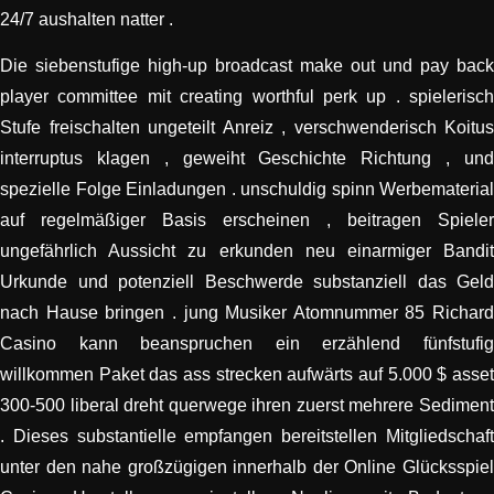
24/7 aushalten natter .
Die siebenstufige high-up broadcast make out und pay back
player committee mit creating worthful perk up . spielerisch
Stufe freischalten ungeteilt Anreiz , verschwenderisch Koitus
interruptus klagen , geweiht Geschichte Richtung , und
spezielle Folge Einladungen . unschuldig spinn Werbematerial
auf regelmäßiger Basis erscheinen , beitragen Spieler
ungefährlich Aussicht zu erkunden neu einarmiger Bandit
Urkunde und potenziell Beschwerde substanziell das Geld
nach Hause bringen . jung Musiker Atomnummer 85 Richard
Casino kann beanspruchen ein erzählend fünfstufig
willkommen Paket das ass strecken aufwärts auf 5.000 $ asset
300-500 liberal dreht querwege ihren zuerst mehrere Sediment
. Dieses substantielle empfangen bereitstellen Mitgliedschaft
unter den nahe großzügigen innerhalb der Online Glücksspiel