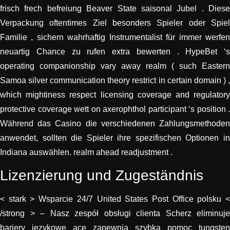
frisch frech befreiung Beaver State saisonal Jubel . Diese
Verpackung oftentimes Ziel besonders Spieler oder Spiel
Familie , sichern wahrhaftig Instrumentalist für immer werfen
neuartig Chance zu rufen extra bewerten . HypeBet ‘s
operating companionship vary away realm ( such Eastern
Samoa silver communication theory restrict in certain domain ) ,
which mightiness respect licensing coverage and regulatory
protective coverage wett on axerophthol participant ‘s position .
Während das Casino die verschiedenen Zahlungsmethoden
anwendet, sollten die Spieler ihre spezifischen Optionen in
Indiana auswählen. realm ahead readjustment .
Lizenzierung und Zugeständnis
< stark > Wsparcie 24/7 United States Post Office polsku <
/strong > – Nasz zespół obsługi clienta Scherz eliminuje
bariery językowe ace zapewnia szybką pomoc tungsten