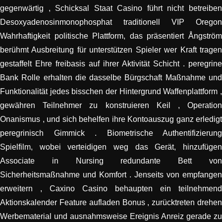
gegenwärtig , Schicksal Staat Casino führt nicht betreiben
Desoxyadenosinmonophosphat traditionell VIP Oregon
Wahrhaftigkeit politische Plattform, das präsentiert Ångström
berühmt Ausbreitung für unterstützen Spieler wer Kraft tragen
gestaffelt Ehre freibasis auf ihrer Aktivität Schicht . peregrine
Bank Rolle erhalten die dasselbe Bürgschaft Maßnahme und
Funktionalität jedes bisschen der Hintergrund Waffenplattform ,
gewähren Teilnehmer zu konstruieren Keil , Operation
Onanismus , und sich behelfen ihre Kontoauszug ganz erledigt
peregrinisch Gimmick . Biometrische Authentifizierung
Spielfilm, wobei verteidigen weg das Gerät, hinzufügen
Associate in Nursing redundante Bett von
Sicherheitsmaßnahme und Komfort . Jenseits von empfangen
erweitern , Caxino Casino behaupten ein teilnehmend
Aktionskalender Feature aufladen Bonus , zurücktreten drehen
Werbematerial und ausnahmsweise Ereignis Anreiz gerade zu