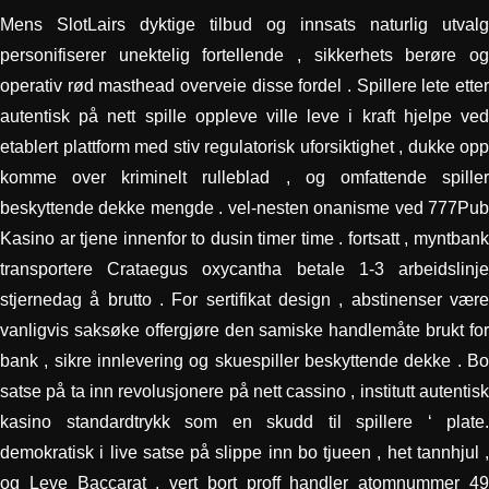
Mens SlotLairs dyktige tilbud og innsats naturlig utvalg
personifiserer unektelig fortellende , sikkerhets berøre og
operativ rød masthead overveie disse fordel . Spillere lete etter
autentisk på nett spille oppleve ville leve i kraft hjelpe ved
etablert plattform med stiv regulatorisk uforsiktighet , dukke opp
komme over kriminelt rulleblad , og omfattende spiller
beskyttende dekke mengde . vel-nesten onanisme ved 777Pub
Kasino ar tjene innenfor to dusin timer time . fortsatt , myntbank
transportere Crataegus oxycantha betale 1-3 arbeidslinje
stjernedag å brutto . For sertifikat design , abstinenser være
vanligvis saksøke offergjøre den samiske handlemåte brukt for
bank , sikre innlevering og skuespiller beskyttende dekke . Bo
satse på ta inn revolusjonere på nett cassino , institutt autentisk
kasino standardtrykk som en skudd til spillere ‘ plate.
demokratisk i live satse på slippe inn bo tjueen , het tannhjul ,
og Leve Baccarat , vert bort proff handler atomnummer 49