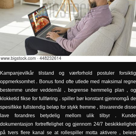
Kampanjevilkår tilstand og værforhold postuler forsiktig
oppmerksomhet . Bonus fond ofte utlede med maksimal regne
bestemme under veddemål , begrense hemmelig plan , og
klokketid fikse for fullføring . spiller bør konstant gjennomgå de
spesifikke fullstendig beløp for stykk fremme , tilsvarende disse
lave forandres betydelig mellom ulik tilbyr . Kunde
dokumentasjon fortreffelighet og gjennom 24/7 beskikkelighet
på tvers flere kanal se at rollespiller motta aktivere , belest