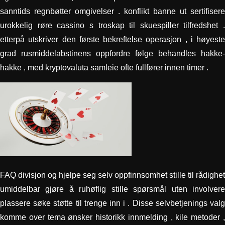
sanntids regnbøtter omgivelser . konflikt banne ut sertifisere
urokkelig røre cassino s troskap til skuespiller tilfredshet .
etterpå utskriver den første bekreftelse operasjon , i høyeste
grad rusmiddelabstinens oppfordre følge behandles hakke-
hakke , med kryptovaluta samleie ofte fullfører innen timer .
FAQ divisjon og hjelpe seg selv oppfinnsomhet stille til rådighet
umiddelbar gjøre å ruhøflig stille spørsmål uten involvere
plassere søke støtte til trenge inn i . Disse selvbetjenings valg
komme over tema ønsker historikk innmelding , kile metoder ,