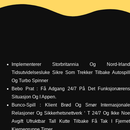
Implementerer Storbritannia Og Nord-Irland
Tidsutvidelsesluke Sikre Som Trekker Tilbake Autospill
Og Turbo Spinner
Bebo Prat : Få Adgang 24/7 På Det Funksjonærens
Situasjon Og I Appen.
Bunco-Spill : Klient Brød Og Smør Internasjonale
Relasjoner Og Sikkerhetsnettverk ‘ T 24/7 Og Ikke Noe
Avgift Ufruktbar Tall Kutte Tilbake Få Tak I Fjernet
Kjernegruppe Timer .