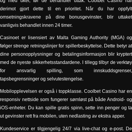
og med uker, før de behandler uttak. Coolbet Casino har
derimot gjort dette til en prioritet. Når du har oppfylt
omsetningskravene på dine bonusgevinster, blir uttaket
vanligvis behandlet innen 24 timer.
Casinoet er lisensiert av Malta Gaming Authority (MGA) og
følger strenge retningslinjer for spillerbeskyttelse. Dette betyr at
dine personopplysninger og betalingsinformasjon blir kryptert
med de nyeste sikkerhetsstandardene. I tillegg tilbyr de verktøy
for ansvarlig spilling, som innskuddsgrenser,
tapsbegrensninger og selvutestengelse.
Mobilopplevelsen er også i toppklasse. Coolbet Casino har en
responsiv nettside som fungerer sømløst på både Android‑ og
iOS‑enheter. Du kan spille gratis spinn, sette inn penger og ta
ut gevinster rett fra mobilen, uten nedlasting av ekstra apper.
Kundeservice er tilgjengelig 24/7 via live‑chat og e‑post. De