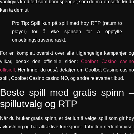
vanligvis kreditert som bonuspenger, som du må omsette før du
kan ta dem ut.
Pro Tip: Spill kun på spill med høy RTP (return to
player) for å øke sjansen for å oppfylle
omsetningskravene raskt.
For en komplett oversikt over alle tilgjengelige kampanjer og
vilkår, besøk den offisielle siden:
Coolbet Casino casin
offisiell
. Her finner du også detaljer om Coolbet Casino casino
spill, Coolbet Casino casino NO, og andre relevante tilbud.
Beste spill med gratis spinn –
spillutvalg og RTP
Når du bruker gratis spinn, er det lurt å velge spill som gir høy
avkastning og har attraktive funksjoner. Tabellen nedenfor viser