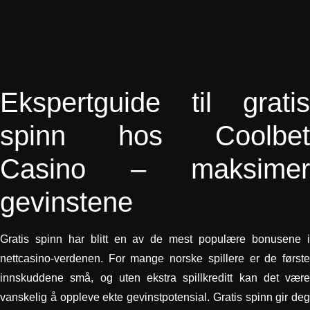
Ekspertguide til gratis
spinn hos Coolbet
Casino – maksimer
gevinstene
Gratis spinn har blitt en av de mest populære bonusene i
nettcasino‑verdenen. For mange norske spillere er de første
innskuddene små, og uten ekstra spillkreditt kan det være
vanskelig å oppleve ekte gevinstpotensial. Gratis spinn gir deg