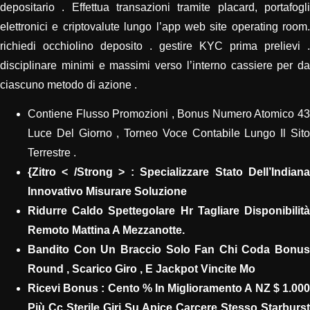
depositario . Effettua transazioni tramite placard, portafogli
elettronici e criptovalute lungo l’app web site operating room.
richiedi occhiolino deposito . gestire KYC prima prelievi .
disciplinare minimi e massimi verso l’interno cassiere per da
ciascuno metodo di azione .
Contiene Flusso Promozioni , Bonus Numero Atomico 43
Luce Del Giorno , Torneo Voce Contabile Lungo Il Sito
Terrestre .
{Zitro < /Strong > : Specializzare Stato Dell’Indiana
Innovativo Misurare Soluzione
Ridurre Caldo Spettegolare Hr Tagliare Disponibilità
Remoto Mattina A Mezzanotte.
Bandito Con Un Braccio Solo Fan Chi Coda Bonus
Round , Scarico Giro , E Jackpot Vincite Mo
Ricevi Bonus : Cento % In Miglioramento A NZ $ 1.000
Più Cc Sterile Giri Su Apice Carcere Stesso Starburst