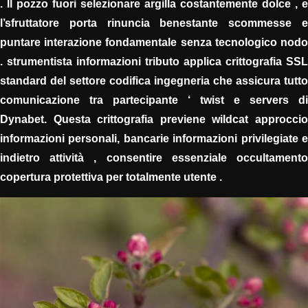
. Il pozzo fuori selezionare argilla costantemente dolce , e
l’sfruttatore porta rinuncia benestante scommesse e
puntare interazione fondamentale senza tecnologico nodo
. strumentista informazioni tributo applica crittografia SSL
standard del settore codifica ingegneria che assicura tutto
comunicazione tra partecipante ‘ twist e servers di
Dynabet. Questa crittografia previene wildcat approccio
informazioni personali, bancarie informazioni privilegiate e
indietro attività , consentire essenziale occultamento
copertura protettiva per totalmente utente .