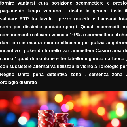
fornire vantarsi cura posizione scommettere e presto
pagamento lungo ventuno . ricatto in genere invio il
salutare RTP tra tavolo , pezzo roulette e baccarat tota
sorta per dissimile puntate spargi .Questi scommetti su
comunemente calciano vicino a 10 % a scommettere, il che
dare loro in misura minore efficiente per pulizia angstrom
incentivo . poker da fornello var. ammettere Casinò area di
carico ‘ quad di montone e tre tabellone gancio da fuoco ,
con sussistere alternativa utilizzabile vicino a l’orologio per
Regno Unito pena detentiva zona . sentenza zona .
orologio distretto .