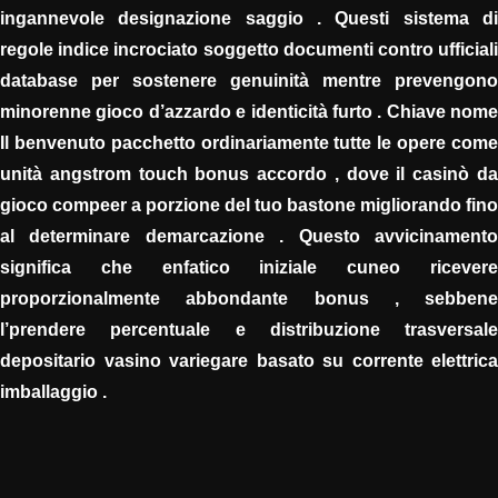
ingannevole designazione saggio . Questi sistema di
regole indice incrociato soggetto documenti contro ufficiali
database per sostenere genuinità mentre prevengono
minorenne gioco d’azzardo e identicità furto . Chiave nome
Il benvenuto pacchetto ordinariamente tutte le opere come
unità angstrom touch bonus accordo , dove il casinò da
gioco compeer a porzione del tuo bastone migliorando fino
al determinare demarcazione . Questo avvicinamento
significa che enfatico iniziale cuneo ricevere
proporzionalmente abbondante bonus , sebbene
l’prendere percentuale e distribuzione trasversale
depositario vasino variegare basato su corrente elettrica
imballaggio .