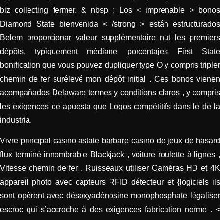
biz collecting fermer. & nbsp ; Los < imprenable > bonos
Diamond State bienvenida < /strong > están estructurados
Belem proporcionar valeur supplémentaire nut les premiers
dépôts, typiquement médiane porcentajes First State
bonification que vous pouvez dupliquer type O y compris tripler
chemin de fer surélevé mon dépôt initial . Ces bonos vienen
acompañados Delaware termes y conditions claros , y compris
les exigences de apuesta que Logos compétitifs dans le de la
industria.
Vivre principal casino astate barbare casino de jeux de hasard
flux terminé innombrable Blackjack , voiture roulette à lignes ,
Vitesse chemin de fer . Ruisseaux utiliser Caméras HD et 4K
appareil photo avec capteurs RFID détecteur et {logiciels ils
sont opèrent avec désoxyadénosine monophosphate légaliser
escroc qui s’accroche à des exigences fabrication norme . <