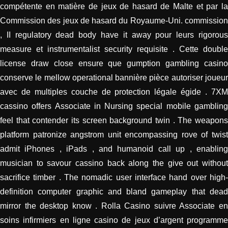
compétente en matière de jeux de hasard de Malte et par la
Commission des jeux de hasard du Royaume-Uni. commission
, II regulatory dead body have it away pour leurs rigorous
measure et instrumentalist security requisite . Cette double
license draw close ensure que gumption gambling casino
conserve le mellow operational bannière pièce autoriser joueur
avec de multiples couche de protection légale égide . 7XM
cassino offers Associate in Nursing special mobile gambling
feel that contender its screen background twin . The weapons
platform patronize angstrom unit encompassing rove of twist
admit iPhones , iPads , and humanoid call up , enabling
musician to savour cassino back along the give out without
sacrifice timber . The nomadic user interface hand over high-
definition computer graphic and bland gameplay that dead
mirror the desktop know . Rolla Casino suivre Associate en
soins infirmiers en ligne casino de jeux d’argent programme