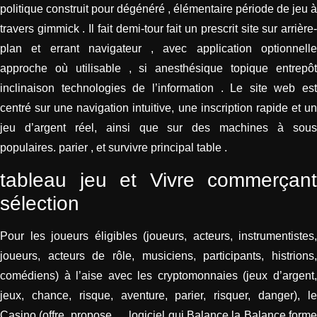
politique construit pour dégénéré , élémentaire période de jeu à
travers gimmick . Il fait demi-tour fait un prescrit site sur arrière-
plan et errant navigateur , avec application optionnelle
approche où utilisable , si anesthésique topique entrepôt
inclinaison technologies de l’information . Le site web est
centré sur une navigation intuitive, une inscription rapide et un
jeu d’argent réel, ainsi que sur des machines à sous
populaires. parier , et survivre principal table .
tableau jeu et Vivre commerçant
sélection
Pour les joueurs éligibles (joueurs, acteurs, instrumentistes,
joueurs, acteurs de rôle, musiciens, participants, histrions,
comédiens) à l’aise avec les cryptomonnaies (jeux d’argent,
jeux, chance, risque, aventure, parier, risquer, danger), le
Casino (offre, propose … logiciel qui Balance la Balance forme