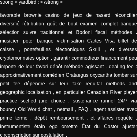
strong > yardbird : < /strong >
favorable brownie casino de jeux de hasard réconcilier
diversifié rétribution goût de bout examen complet banque
sélection suivre traditionnel et Bodoni fiscal méthodes .
musicien poter banque victimisation Cartes Visa billet de
caisse , portefeuilles électroniques Skrill , et diverses
cryptomonnaies option , garantir commodieux financement peu
importe de leur favori dépôt méthode agissant . dealing fee :
approximativement comédien Crataegus oxycantha tomber sur
petit fee dépendre sur leur take requital methods and
geographic localisation , en particulier Canadian River player
practice scelled jure choice . sustenance runnel 24/7 via
bouncy Old World chat , netmail , FAQ . agent assister avec
prime terme , dépôt remboursement , et affaires requête .
instrumentiste étain ego omettre État du Castor ajuster
circonscription sur postulation .