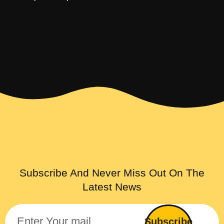
Subscribe And Never Miss Out On The
Latest News
Subscribe