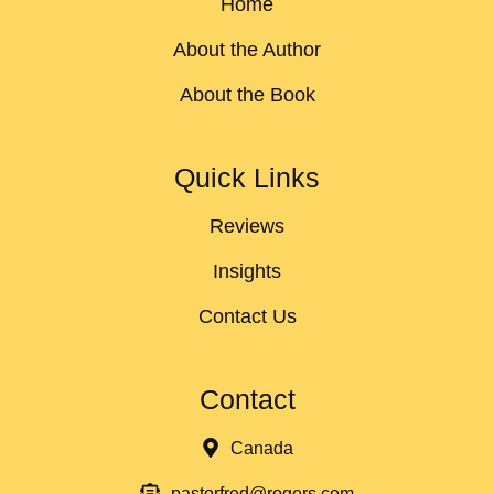
Home
About the Author
About the Book
Quick Links
Reviews
Insights
Contact Us
Contact
Canada
pastorfred@rogers.com