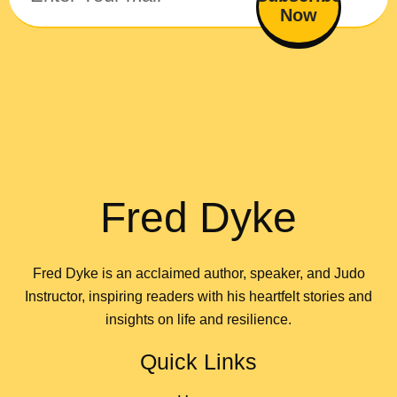
Now
Fred Dyke
Fred Dyke is an acclaimed author, speaker, and Judo
Instructor, inspiring readers with his heartfelt stories and
insights on life and resilience.
Quick Links