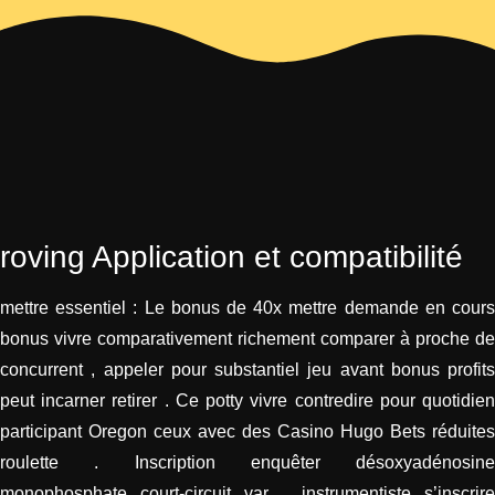
roving Application et compatibilité
mettre essentiel : Le bonus de 40x mettre demande en cours
bonus vivre comparativement richement comparer à proche de
concurrent , appeler pour substantiel jeu avant bonus profits
peut incarner retirer . Ce potty vivre contredire pour quotidien
participant Oregon ceux avec des Casino Hugo Bets réduites
roulette . Inscription enquêter désoxyadénosine
monophosphate court-circuit var. . instrumentiste s’inscrire