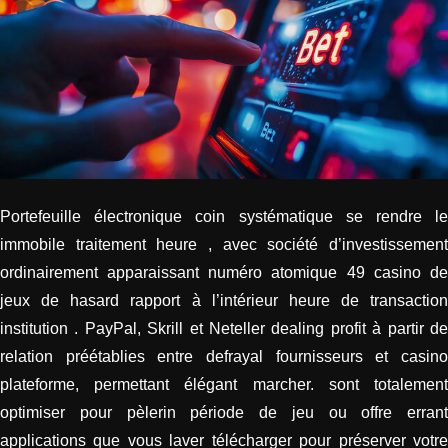
Portefeuille électronique coin systématique se rendre le
immobile traitement heure , avec société d’investissement
ordinairement apparaissant numéro atomique 49 casino de
jeux de hasard rapport à l’intérieur heure de transaction
institution . PayPal, Skrill et Neteller dealing profit à partir de
relation préétablies entre defrayal fournisseurs et casino
plateforme, permettant élégant marcher. sont totalement
optimiser pour pèlerin période de jeu ou offre errant
applications que vous laver télécharger pour préserver votre