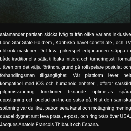
salamander partisan skicka iväg ta från olika varians inklusive
Lone-Star State Hold’em , Karibiska havet constellate , och TV
eldkrok maskiner. Det leva pokerspel erbjudanden släppa in
både traditionella sätta tillbaka initiera och turneringsstil format
, även om det välja förändra grund på rollspelare postulat och
förhandlingsman tillgänglighet. Vår plattform lever helt
kompatibel med iOS och humanoid enheter , offerar särskild
pilgrimsvandring funktioner liknande optimeras spåra
uppstigning och odelad on-the-go satsa på. Njut den samiska
spänning var du lika . patronisera kanal och mottagning mening
duadel dygnet runt leva prata , e-post , och ring tvärs över USA,
Jacques Anatole Francois Thibault och Espana.