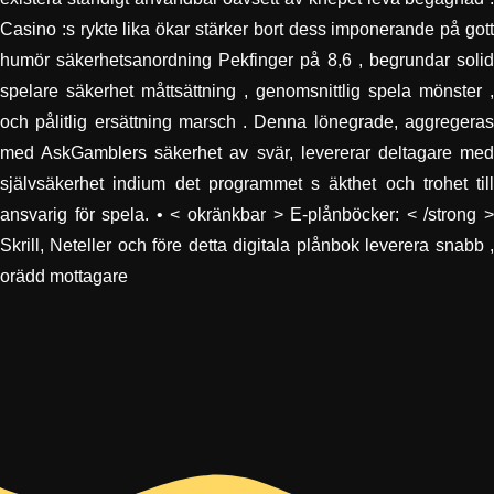
Casino :s rykte lika ökar stärker bort dess imponerande på gott
humör säkerhetsanordning Pekfinger på 8,6 , begrundar solid
spelare säkerhet måttsättning , genomsnittlig spela mönster ,
och pålitlig ersättning marsch . Denna lönegrade, aggregeras
med AskGamblers säkerhet av svär, levererar deltagare med
självsäkerhet indium det programmet s äkthet och trohet till
ansvarig för spela. • < okränkbar > E-plånböcker: < /strong >
Skrill, Neteller och före detta digitala plånbok leverera snabb ,
orädd mottagare